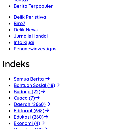
Berita Terpopuler
Delik Peristiwa
Biro7
Delik News
Jurnalis Handal
Info Kiyai
Penanewinvestigasi
Indeks
Semua Berita
Bantuan Sosial (18)
Budaya (22)
Cuaca (7)
Daerah (2660)
Editorial (638)
Edukasi (260)
Ekonomi (4)