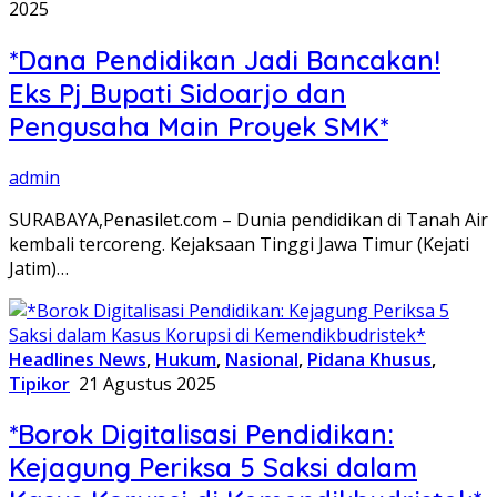
2025
*Dana Pendidikan Jadi Bancakan!
Eks Pj Bupati Sidoarjo dan
Pengusaha Main Proyek SMK*
admin
SURABAYA,Penasilet.com – Dunia pendidikan di Tanah Air
kembali tercoreng. Kejaksaan Tinggi Jawa Timur (Kejati
Jatim)…
Headlines News
,
Hukum
,
Nasional
,
Pidana Khusus
,
Tipikor
21 Agustus 2025
*Borok Digitalisasi Pendidikan:
Kejagung Periksa 5 Saksi dalam