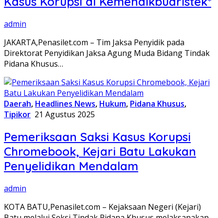
Kasus Korupsi di Kemendikbudristek*
admin
JAKARTA,Penasilet.com – Tim Jaksa Penyidik pada
Direktorat Penyidikan Jaksa Agung Muda Bidang Tindak
Pidana Khusus…
Daerah
,
Headlines News
,
Hukum
,
Pidana Khusus
,
Tipikor
21 Agustus 2025
Pemeriksaan Saksi Kasus Korupsi
Chromebook, Kejari Batu Lakukan
Penyelidikan Mendalam
admin
KOTA BATU,Penasilet.com – Kejaksaan Negeri (Kejari)
Batu melalui Seksi Tindak Pidana Khusus melaksanakan