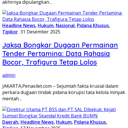
akhirnya dipulangkan…
Headline News
,
Hukum
,
Nasional
,
Pidana Khusus
,
Tipikor
31 Desember 2025
Jaksa Bongkar Dugaan Permainan
Tender Pertamina: Data Rahasia
Bocor, Trafigura Tetap Lolos
admin
JAKARTA,Penasilet.com – Sejumlah fakta krusial dalam
perkara dugaan tindak pidana korupsi tata kelola minyak
mentah…
Daerah
,
Headline News
,
Hukum
,
Pidana Khusus
,