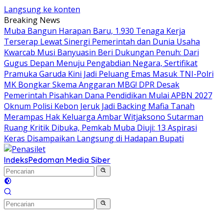
Langsung ke konten
Breaking News
Muba Bangun Harapan Baru, 1.930 Tenaga Kerja
Terserap Lewat Sinergi Pemerintah dan Dunia Usaha
Kwarcab Musi Banyuasin Beri Dukungan Penuh: Dari
Gugus Depan Menuju Pengabdian Negara, Sertifikat
Pramuka Garuda Kini Jadi Peluang Emas Masuk TNI-Polri
MK Bongkar Skema Anggaran MBG! DPR Desak
Pemerintah Pisahkan Dana Pendidikan Mulai APBN 2027
Oknum Polisi Kebon Jeruk Jadi Backing Mafia Tanah
Merampas Hak Keluarga Ambar Witjaksono Sutarman
Ruang Kritik Dibuka, Pemkab Muba Diuji: 13 Aspirasi
Keras Disampaikan Langsung di Hadapan Bupati
Indeks
Pedoman Media Siber