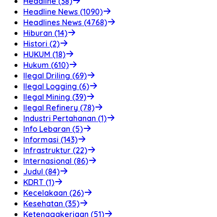
Headline (38)
Headline News (1090)
Headlines News (4768)
Hiburan (14)
Histori (2)
HUKUM (18)
Hukum (610)
Ilegal Driling (69)
Ilegal Logging (6)
Ilegal Mining (39)
Ilegal Refinery (78)
Industri Pertahanan (1)
Info Lebaran (5)
Informasi (143)
Infrastruktur (22)
Internasional (86)
Judul (84)
KDRT (1)
Kecelakaan (26)
Kesehatan (35)
Ketenagakerjaan (51)