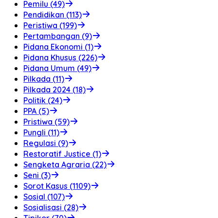
Pemilu (49)
Pendidikan (113)
Peristiwa (199)
Pertambangan (9)
Pidana Ekonomi (1)
Pidana Khusus (226)
Pidana Umum (49)
Pilkada (11)
Pilkada 2024 (18)
Politik (24)
PPA (5)
Pristiwa (59)
Pungli (11)
Regulasi (9)
Restoratif Justice (1)
Sengketa Agraria (22)
Seni (3)
Sorot Kasus (1109)
Sosial (107)
Sosialisasi (28)
Tipikor (70)