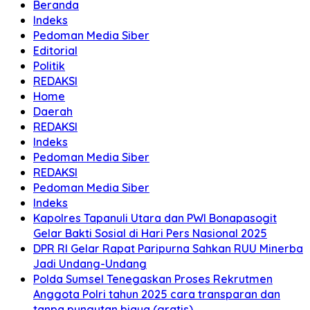
Beranda
Indeks
Pedoman Media Siber
Editorial
Politik
REDAKSI
Home
Daerah
REDAKSI
Indeks
Pedoman Media Siber
REDAKSI
Pedoman Media Siber
Indeks
Kapolres Tapanuli Utara dan PWI Bonapasogit
Gelar Bakti Sosial di Hari Pers Nasional 2025
DPR RI Gelar Rapat Paripurna Sahkan RUU Minerba
Jadi Undang-Undang
Polda Sumsel Tenegaskan Proses Rekrutmen
Anggota Polri tahun 2025 cara transparan dan
tanpa pungutan biaya (gratis)