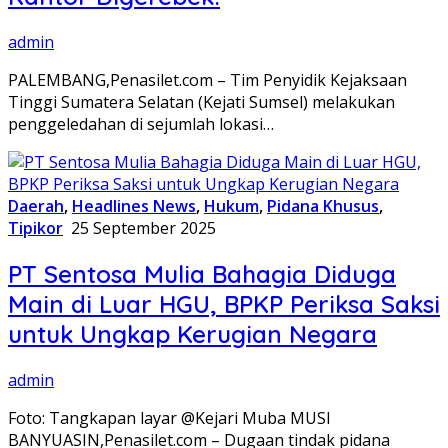
admin
PALEMBANG,Penasilet.com – Tim Penyidik Kejaksaan
Tinggi Sumatera Selatan (Kejati Sumsel) melakukan
penggeledahan di sejumlah lokasi…
Daerah
,
Headlines News
,
Hukum
,
Pidana Khusus
,
Tipikor
25 September 2025
PT Sentosa Mulia Bahagia Diduga
Main di Luar HGU, BPKP Periksa Saksi
untuk Ungkap Kerugian Negara
admin
Foto: Tangkapan layar @Kejari Muba MUSI
BANYUASIN,Penasilet.com – Dugaan tindak pidana