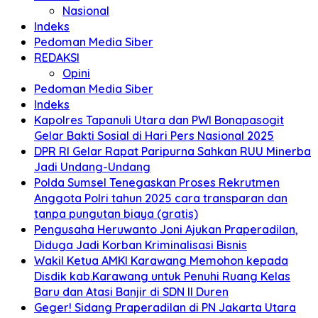
Nasional
Indeks
Pedoman Media Siber
REDAKSI
Opini
Pedoman Media Siber
Indeks
Kapolres Tapanuli Utara dan PWI Bonapasogit
Gelar Bakti Sosial di Hari Pers Nasional 2025
DPR RI Gelar Rapat Paripurna Sahkan RUU Minerba
Jadi Undang-Undang
Polda Sumsel Tenegaskan Proses Rekrutmen
Anggota Polri tahun 2025 cara transparan dan
tanpa pungutan biaya (gratis)
Pengusaha Heruwanto Joni Ajukan Praperadilan,
Diduga Jadi Korban Kriminalisasi Bisnis
Wakil Ketua AMKI Karawang Memohon kepada
Disdik kab.Karawang untuk Penuhi Ruang Kelas
Baru dan Atasi Banjir di SDN II Duren
Geger! Sidang Praperadilan di PN Jakarta Utara