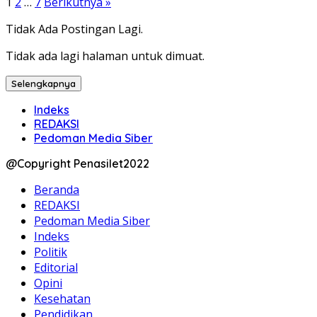
1
2
…
7
Berikutnya »
Tidak Ada Postingan Lagi.
Tidak ada lagi halaman untuk dimuat.
Selengkapnya
Indeks
REDAKSI
Pedoman Media Siber
@Copyright Penasilet2022
Beranda
REDAKSI
Pedoman Media Siber
Indeks
Politik
Editorial
Opini
Kesehatan
Pendidikan