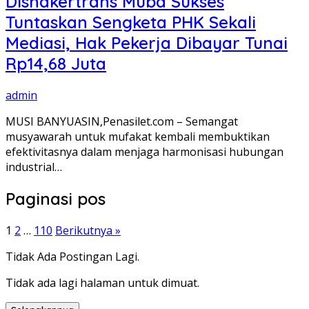
Disnakertrans Muba Sukses
Tuntaskan Sengketa PHK Sekali
Mediasi, Hak Pekerja Dibayar Tunai
Rp14,68 Juta
admin
MUSI BANYUASIN,Penasilet.com – Semangat
musyawarah untuk mufakat kembali membuktikan
efektivitasnya dalam menjaga harmonisasi hubungan
industrial…
Paginasi pos
1
2
…
110
Berikutnya »
Tidak Ada Postingan Lagi.
Tidak ada lagi halaman untuk dimuat.