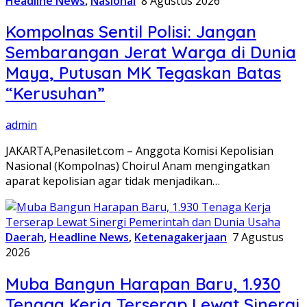
Headline News
,
Nasional
8 Agustus 2026
Kompolnas Sentil Polisi: Jangan
Sembarangan Jerat Warga di Dunia
Maya, Putusan MK Tegaskan Batas
“Kerusuhan”
admin
JAKARTA,Penasilet.com – Anggota Komisi Kepolisian
Nasional (Kompolnas) Choirul Anam mengingatkan
aparat kepolisian agar tidak menjadikan…
Daerah
,
Headline News
,
Ketenagakerjaan
7 Agustus
2026
Muba Bangun Harapan Baru, 1.930
Tenaga Kerja Terserap Lewat Sinergi