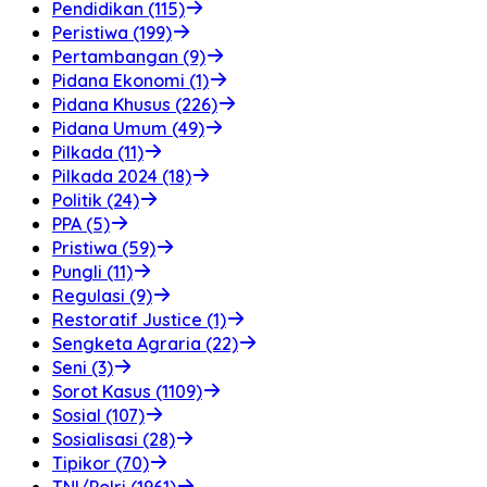
Pendidikan (115)
Peristiwa (199)
Pertambangan (9)
Pidana Ekonomi (1)
Pidana Khusus (226)
Pidana Umum (49)
Pilkada (11)
Pilkada 2024 (18)
Politik (24)
PPA (5)
Pristiwa (59)
Pungli (11)
Regulasi (9)
Restoratif Justice (1)
Sengketa Agraria (22)
Seni (3)
Sorot Kasus (1109)
Sosial (107)
Sosialisasi (28)
Tipikor (70)
TNI/Polri (1961)