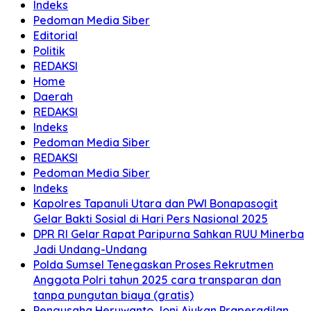
Indeks
Pedoman Media Siber
Editorial
Politik
REDAKSI
Home
Daerah
REDAKSI
Indeks
Pedoman Media Siber
REDAKSI
Pedoman Media Siber
Indeks
Kapolres Tapanuli Utara dan PWI Bonapasogit
Gelar Bakti Sosial di Hari Pers Nasional 2025
DPR RI Gelar Rapat Paripurna Sahkan RUU Minerba
Jadi Undang-Undang
Polda Sumsel Tenegaskan Proses Rekrutmen
Anggota Polri tahun 2025 cara transparan dan
tanpa pungutan biaya (gratis)
Pengusaha Heruwanto Joni Ajukan Praperadilan,