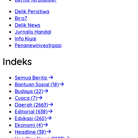
Delik Peristiwa
Biro7
Delik News
Jurnalis Handal
Info Kiyai
Penanewinvestigasi
Indeks
Semua Berita
Bantuan Sosial (18)
Budaya (22)
Cuaca (7)
Daerah (2663)
Editorial (638)
Edukasi (260)
Ekonomi (4)
Headline (38)