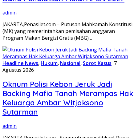
admin
JAKARTA,Penasilet.com – Putusan Mahkamah Konstitusi
(MK) yang memerintahkan pemisahan anggaran
Program Makan Bergizi Gratis (MBG)…
Headline News
,
Hukum
,
Nasional
,
Sorot Kasus
7
Agustus 2026
Oknum Polisi Kebon Jeruk Jadi
Backing Mafia Tanah Merampas Hak
Keluarga Ambar Witjaksono
Sutarman
admin
JAKARTA,Penasilet.com– Sungguh menyedihkan! Dunia