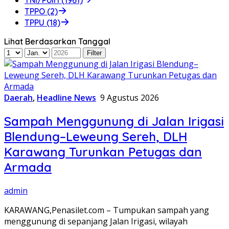
TPPO (2)
TPPU (18)
Lihat Berdasarkan Tanggal
Daerah
,
Headline News
9 Agustus 2026
Sampah Menggunung di Jalan Irigasi
Blendung–Leweung Sereh, DLH
Karawang Turunkan Petugas dan
Armada
admin
KARAWANG,Penasilet.com – Tumpukan sampah yang
menggunung di sepanjang Jalan Irigasi, wilayah