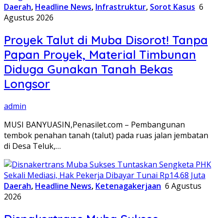
Daerah
,
Headline News
,
Infrastruktur
,
Sorot Kasus
6
Agustus 2026
Proyek Talut di Muba Disorot! Tanpa
Papan Proyek, Material Timbunan
Diduga Gunakan Tanah Bekas
Longsor
admin
MUSI BANYUASIN,Penasilet.com – Pembangunan
tembok penahan tanah (talut) pada ruas jalan jembatan
di Desa Teluk,…
Daerah
,
Headline News
,
Ketenagakerjaan
6 Agustus
2026