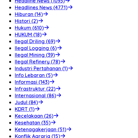
Headline News (1093)
Headlines News (4771)
Hiburan (14)
Histori (2)
Hukum (610)
HUKUM (18)
Ilegal Driling (69)
Ilegal Logging (6)
Ilegal Mining (39)
Ilegal Refinery (78)
Industri Pertahanan (1)
Info Lebaran (5)
Informasi (143)
Infrastruktur (22)
Internasional (86)
Judul (84)
KDRT (1)
Kecelakaan (26)
Kesehatan (35)
Ketenagakerjaan (51)
Konflik Agraria (15)