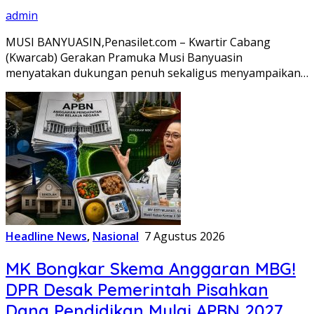
admin
MUSI BANYUASIN,Penasilet.com – Kwartir Cabang
(Kwarcab) Gerakan Pramuka Musi Banyuasin
menyatakan dukungan penuh sekaligus menyampaikan…
Headline News
,
Nasional
7 Agustus 2026
MK Bongkar Skema Anggaran MBG!
DPR Desak Pemerintah Pisahkan
Dana Pendidikan Mulai APBN 2027