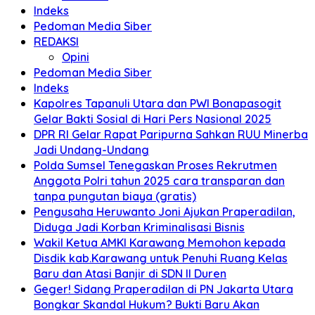
Indeks
Pedoman Media Siber
REDAKSI
Opini
Pedoman Media Siber
Indeks
Kapolres Tapanuli Utara dan PWI Bonapasogit
Gelar Bakti Sosial di Hari Pers Nasional 2025
DPR RI Gelar Rapat Paripurna Sahkan RUU Minerba
Jadi Undang-Undang
Polda Sumsel Tenegaskan Proses Rekrutmen
Anggota Polri tahun 2025 cara transparan dan
tanpa pungutan biaya (gratis)
Pengusaha Heruwanto Joni Ajukan Praperadilan,
Diduga Jadi Korban Kriminalisasi Bisnis
Wakil Ketua AMKI Karawang Memohon kepada
Disdik kab.Karawang untuk Penuhi Ruang Kelas
Baru dan Atasi Banjir di SDN II Duren
Geger! Sidang Praperadilan di PN Jakarta Utara
Bongkar Skandal Hukum? Bukti Baru Akan