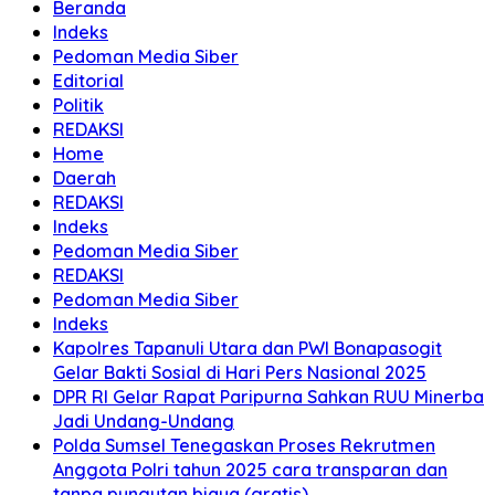
Beranda
Indeks
Pedoman Media Siber
Editorial
Politik
REDAKSI
Home
Daerah
REDAKSI
Indeks
Pedoman Media Siber
REDAKSI
Pedoman Media Siber
Indeks
Kapolres Tapanuli Utara dan PWI Bonapasogit
Gelar Bakti Sosial di Hari Pers Nasional 2025
DPR RI Gelar Rapat Paripurna Sahkan RUU Minerba
Jadi Undang-Undang
Polda Sumsel Tenegaskan Proses Rekrutmen
Anggota Polri tahun 2025 cara transparan dan
tanpa pungutan biaya (gratis)