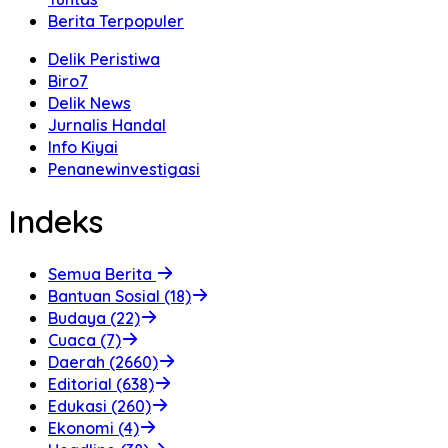
Berita Terpopuler
Delik Peristiwa
Biro7
Delik News
Jurnalis Handal
Info Kiyai
Penanewinvestigasi
Indeks
Semua Berita
Bantuan Sosial (18)
Budaya (22)
Cuaca (7)
Daerah (2660)
Editorial (638)
Edukasi (260)
Ekonomi (4)