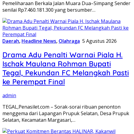
Pemeliharaan Berkala Jalan Muara Dua–Simpang Sender
senilai Rp7.460.181.300 yang bersumber…
Daerah
,
Headline News
,
Olahraga
5 Agustus 2026
Drama Adu Penalti Warnai Piala H.
Ischak Maulana Rohman Bupati
Tegal, Pekundan FC Melangkah Pasti
ke Perempat Final
admin
TEGAL,Penasilet.com – Sorak-sorai ribuan penonton
menggema dari Lapangan Prupuk Selatan, Desa Prupuk
Selatan, Kecamatan Margasari,…