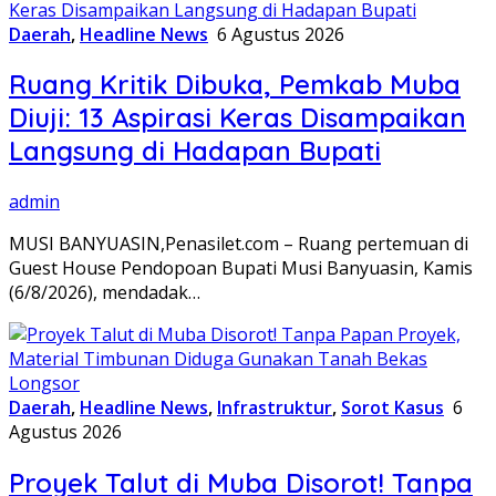
Daerah
,
Headline News
6 Agustus 2026
Ruang Kritik Dibuka, Pemkab Muba
Diuji: 13 Aspirasi Keras Disampaikan
Langsung di Hadapan Bupati
admin
MUSI BANYUASIN,Penasilet.com – Ruang pertemuan di
Guest House Pendopoan Bupati Musi Banyuasin, Kamis
(6/8/2026), mendadak…
Daerah
,
Headline News
,
Infrastruktur
,
Sorot Kasus
6
Agustus 2026
Proyek Talut di Muba Disorot! Tanpa