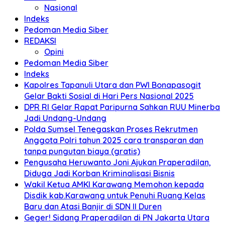
Nasional
Indeks
Pedoman Media Siber
REDAKSI
Opini
Pedoman Media Siber
Indeks
Kapolres Tapanuli Utara dan PWI Bonapasogit
Gelar Bakti Sosial di Hari Pers Nasional 2025
DPR RI Gelar Rapat Paripurna Sahkan RUU Minerba
Jadi Undang-Undang
Polda Sumsel Tenegaskan Proses Rekrutmen
Anggota Polri tahun 2025 cara transparan dan
tanpa pungutan biaya (gratis)
Pengusaha Heruwanto Joni Ajukan Praperadilan,
Diduga Jadi Korban Kriminalisasi Bisnis
Wakil Ketua AMKI Karawang Memohon kepada
Disdik kab.Karawang untuk Penuhi Ruang Kelas
Baru dan Atasi Banjir di SDN II Duren
Geger! Sidang Praperadilan di PN Jakarta Utara