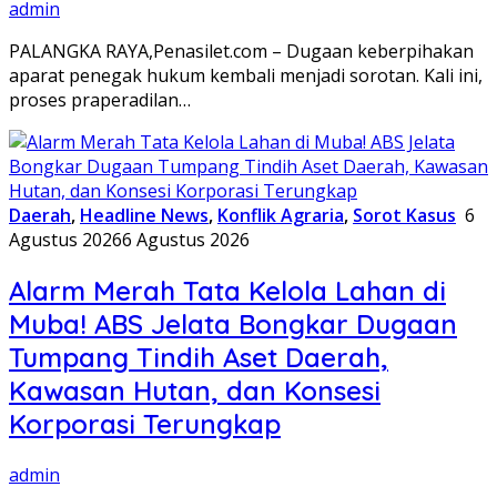
admin
PALANGKA RAYA,Penasilet.com – Dugaan keberpihakan
aparat penegak hukum kembali menjadi sorotan. Kali ini,
proses praperadilan…
Daerah
,
Headline News
,
Konflik Agraria
,
Sorot Kasus
6
Agustus 2026
6 Agustus 2026
Alarm Merah Tata Kelola Lahan di
Muba! ABS Jelata Bongkar Dugaan
Tumpang Tindih Aset Daerah,
Kawasan Hutan, dan Konsesi
Korporasi Terungkap
admin