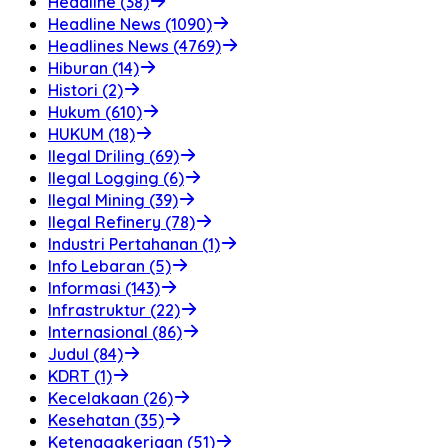
Headline (38)
Headline News (1090)
Headlines News (4769)
Hiburan (14)
Histori (2)
Hukum (610)
HUKUM (18)
Ilegal Driling (69)
Ilegal Logging (6)
Ilegal Mining (39)
Ilegal Refinery (78)
Industri Pertahanan (1)
Info Lebaran (5)
Informasi (143)
Infrastruktur (22)
Internasional (86)
Judul (84)
KDRT (1)
Kecelakaan (26)
Kesehatan (35)
Ketenagakerjaan (51)