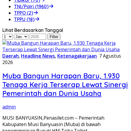
TNI/Polri (1960)
TPPO (2)
TPPU (18)
Lihat Berdasarkan Tanggal
Daerah
,
Headline News
,
Ketenagakerjaan
7 Agustus
2026
Muba Bangun Harapan Baru, 1.930
Tenaga Kerja Terserap Lewat Sinergi
Pemerintah dan Dunia Usaha
admin
MUSI BANYUASIN,Penasilet.com – Pemerintah
Kabupaten Musi Banyuasin (Muba) di bawah
kepemimpinan Bupati HM Toha Tohet…