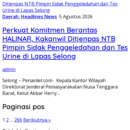
Daerah
,
Headlines News
5 Agustus 2026
Perkuat Komitmen Berantas
HALINAR, Kakanwil Ditjenpas NTB
Pimpin Sidak Penggeledahan dan Tes
Urine di Lapas Selong
admin
Selong – Penasilet.com- Kepala Kantor Wilayah
Direktorat Jenderal Pemasyarakatan Nusa Tenggara
Barat, Ketut Akbar Herry…
Paginasi pos
1
2
…
266
Berikutnya »