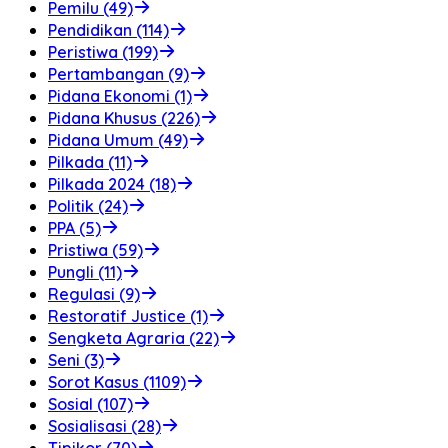
Pemilu (49)
Pendidikan (114)
Peristiwa (199)
Pertambangan (9)
Pidana Ekonomi (1)
Pidana Khusus (226)
Pidana Umum (49)
Pilkada (11)
Pilkada 2024 (18)
Politik (24)
PPA (5)
Pristiwa (59)
Pungli (11)
Regulasi (9)
Restoratif Justice (1)
Sengketa Agraria (22)
Seni (3)
Sorot Kasus (1109)
Sosial (107)
Sosialisasi (28)
Tipikor (70)