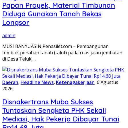
Papan Proyek, Material Timbunan
Diduga Gunakan Tanah Bekas
Longsor
admin
MUSI BANYUASIN,Penasilet.com – Pembangunan
tembok penahan tanah (talut) pada ruas jalan jembatan
di Desa Teluk,…
Daerah
,
Headline News
,
Ketenagakerjaan
6 Agustus
2026
Disnakertrans Muba Sukses
Tuntaskan Sengketa PHK Sekali
Mediasi, Hak Pekerja Dibayar Tunai
Rp14,68 Juta