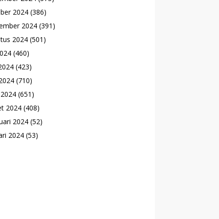
ber 2024
(386)
ember 2024
(391)
tus 2024
(501)
2024
(460)
 2024
(423)
2024
(710)
l 2024
(651)
t 2024
(408)
uari 2024
(52)
ari 2024
(53)