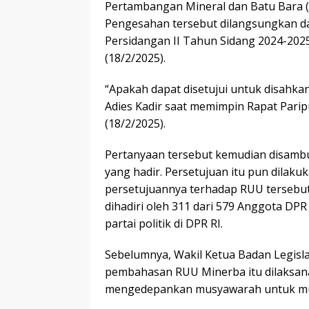
Pertambangan Mineral dan Batu Bara 
Pengesahan tersebut dilangsungkan d
Persidangan II Tahun Sidang 2024-2025 
(18/2/2025).
“Apakah dapat disetujui untuk disahka
Adies Kadir saat memimpin Rapat Paripu
(18/2/2025).
Pertanyaan tersebut kemudian disambu
yang hadir. Persetujuan itu pun dilak
persetujuannya terhadap RUU tersebut
dihadiri oleh 311 dari 579 Anggota DPR
partai politik di DPR RI.
Sebelumnya, Wakil Ketua Badan Legisl
pembahasan RUU Minerba itu dilaksanak
mengedepankan musyawarah untuk mu