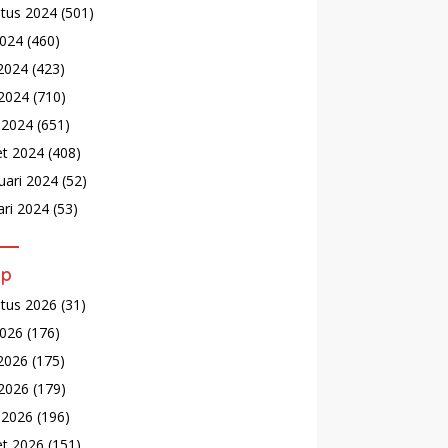
tus 2024
(501)
2024
(460)
 2024
(423)
2024
(710)
l 2024
(651)
t 2024
(408)
uari 2024
(52)
ari 2024
(53)
ip
tus 2026
(31)
2026
(176)
 2026
(175)
2026
(179)
l 2026
(196)
t 2026
(151)