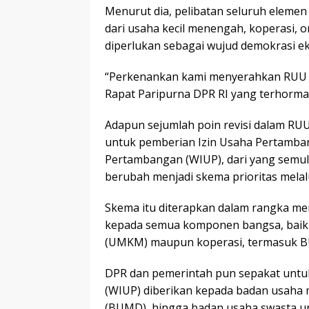
Menurut dia, pelibatan seluruh eleme
dari usaha kecil menengah, koperasi,
diperlukan sebagai wujud demokrasi ek
“Perkenankan kami menyerahkan RUU 
Rapat Paripurna DPR RI yang terhormat in
Adapun sejumlah poin revisi dalam RU
untuk pemberian Izin Usaha Pertamban
Pertambangan (WIUP), dari yang semul
berubah menjadi skema prioritas melal
Skema itu diterapkan dalam rangka m
kepada semua komponen bangsa, baik 
(UMKM) maupun koperasi, termasuk 
DPR dan pemerintah pun sepakat untu
(WIUP) diberikan kepada badan usaha 
(BUMD), hingga badan usaha swasta u