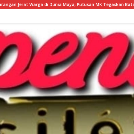
nia Maya, Putusan MK Tegaskan Batas “Kerusuhan”
Luar