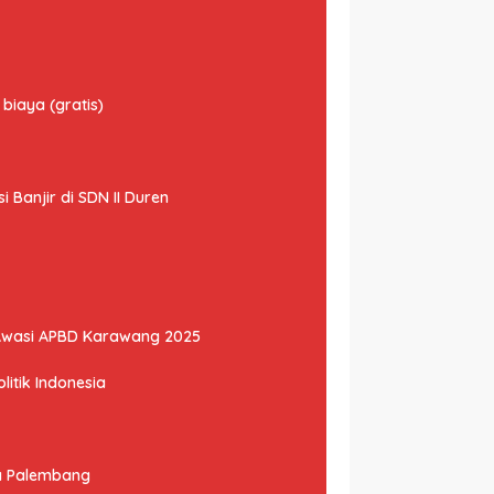
biaya (gratis)
Banjir di SDN II Duren
Awasi APBD Karawang 2025
litik Indonesia
ta Palembang