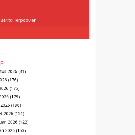
Berita Terpopuler
ip
tus 2026
(31)
2026
(176)
 2026
(175)
2026
(179)
l 2026
(196)
t 2026
(151)
uari 2026
(122)
ari 2026
(153)