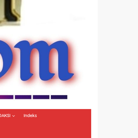
DAKSI
Indeks