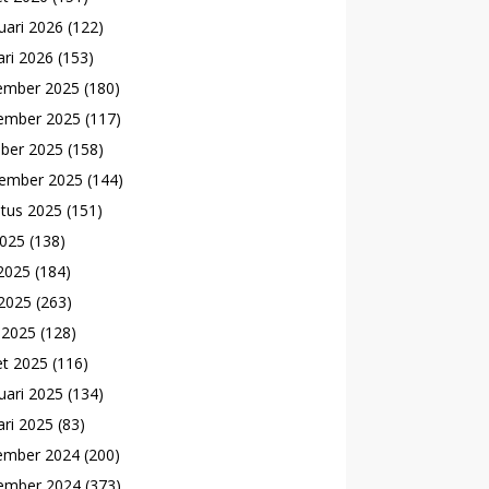
uari 2026
(122)
ari 2026
(153)
ember 2025
(180)
ember 2025
(117)
ber 2025
(158)
ember 2025
(144)
tus 2025
(151)
2025
(138)
 2025
(184)
2025
(263)
l 2025
(128)
t 2025
(116)
uari 2025
(134)
ari 2025
(83)
ember 2024
(200)
ember 2024
(373)