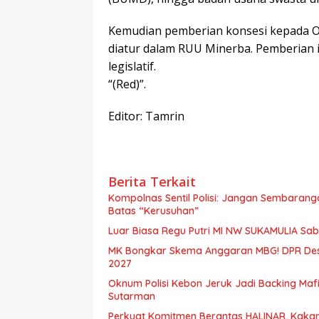
Kemudian pemberian konsesi kepada O
diatur dalam RUU Minerba. Pemberian iz
legislatif.
“(Red)”.
Editor: Tamrin
Berita Terkait
Kompolnas Sentil Polisi: Jangan Sembaran
Batas “Kerusuhan”
Luar Biasa Regu Putri MI NW SUKAMULIA Sabe
MK Bongkar Skema Anggaran MBG! DPR Desa
2027
Oknum Polisi Kebon Jeruk Jadi Backing M
Sutarman
Perkuat Komitmen Berantas HALINAR, Kakan