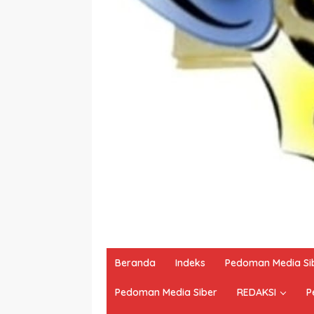
Beranda
Indeks
Pedoman Media Si
Pedoman Media Siber
REDAKSI
P