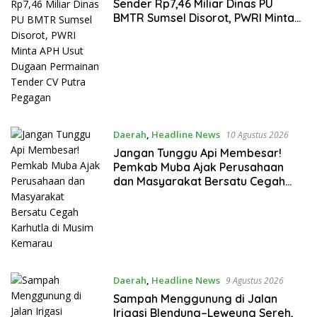
Sender Rp7,46 Miliar Dinas PU
BMTR Sumsel Disorot, PWRI Minta
APH Usut Dugaan Permainan
Tender CV Putra Pegagan
Daerah
,
Headline News
10 Agustus 2026
Jangan Tunggu Api Membesar!
Pemkab Muba Ajak Perusahaan
dan Masyarakat Bersatu Cegah
Karhutla di Musim Kemarau
Daerah
,
Headline News
9 Agustus 2026
Sampah Menggunung di Jalan
Irigasi Blendung–Leweung Sereh,