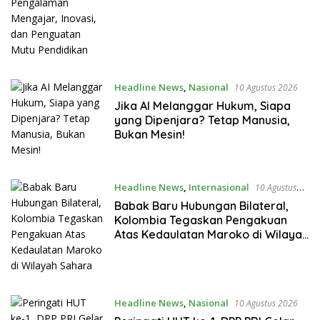
Headline News
,
Nasional
10 Agustus 2026
Jika AI Melanggar Hukum, Siapa
yang Dipenjara? Tetap Manusia,
Bukan Mesin!
Headline News
,
Internasional
10 Agustus
2026
Babak Baru Hubungan Bilateral,
Kolombia Tegaskan Pengakuan
Atas Kedaulatan Maroko di Wilayah
Sahara
Headline News
,
Nasional
10 Agustus 2026