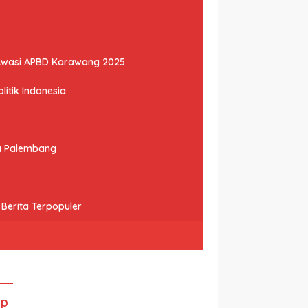
Awasi APBD Karawang 2025
litik Indonesia
ta Palembang
Berita Terpopuler
ip