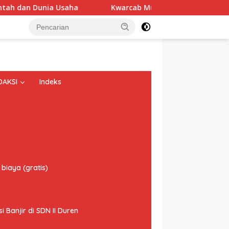
 Dunia Usaha
Kwarcab Musi Banyuasin Beri Dukungan Pe
DAKSI
Indeks
biaya (gratis)
Banjir di SDN II Duren