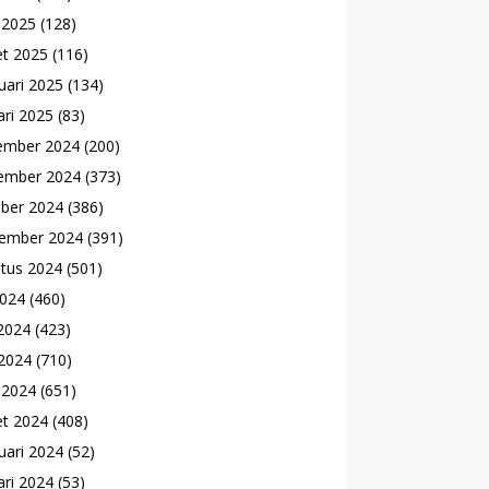
l 2025
(128)
t 2025
(116)
uari 2025
(134)
ari 2025
(83)
ember 2024
(200)
ember 2024
(373)
ber 2024
(386)
ember 2024
(391)
tus 2024
(501)
2024
(460)
 2024
(423)
2024
(710)
l 2024
(651)
t 2024
(408)
uari 2024
(52)
ari 2024
(53)