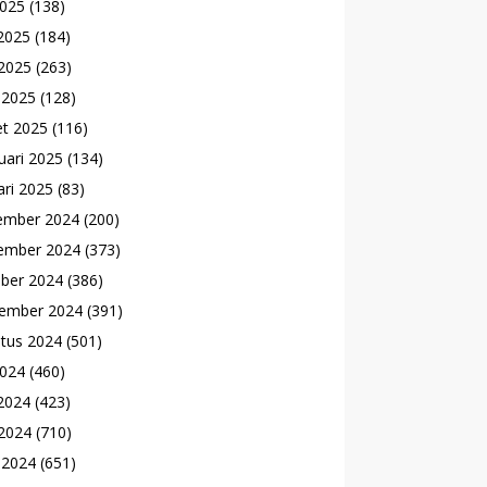
2025
(138)
 2025
(184)
2025
(263)
l 2025
(128)
t 2025
(116)
uari 2025
(134)
ari 2025
(83)
ember 2024
(200)
ember 2024
(373)
ber 2024
(386)
ember 2024
(391)
tus 2024
(501)
2024
(460)
 2024
(423)
2024
(710)
l 2024
(651)