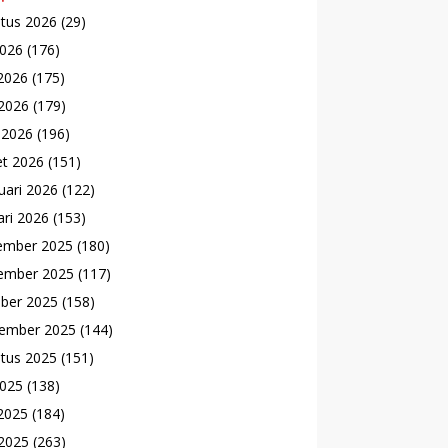
tus 2026
(29)
2026
(176)
 2026
(175)
2026
(179)
l 2026
(196)
t 2026
(151)
uari 2026
(122)
ari 2026
(153)
ember 2025
(180)
ember 2025
(117)
ber 2025
(158)
ember 2025
(144)
tus 2025
(151)
2025
(138)
 2025
(184)
2025
(263)