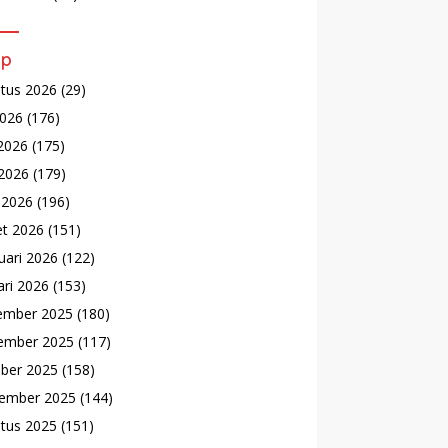
ip
tus 2026
(29)
2026
(176)
 2026
(175)
2026
(179)
l 2026
(196)
t 2026
(151)
uari 2026
(122)
ari 2026
(153)
ember 2025
(180)
ember 2025
(117)
ber 2025
(158)
ember 2025
(144)
tus 2025
(151)