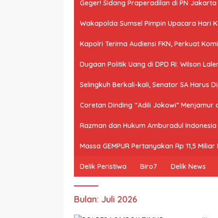
Geger! Sidang Praperadilan di PN Jakart
Wakapolda Sumsel Pimpin Upacara Hari Kes
Kapolri Terima Audiensi FKN, Perkuat Ko
Dugaan Politik Uang di DPD RI: Wilson Lale
Selingkuh Berkali-kali, Senator SA Harus D
Coretan Dinding “Adili Jokowi” Menjamur
Razman dan Hukum Amburadul Indonesia
Massa GEMPUR Pertanyakan Rp 11,5 Miliar P
Delik Peristiwa
Biro7
Delik News
Bulan:
Juli 2026