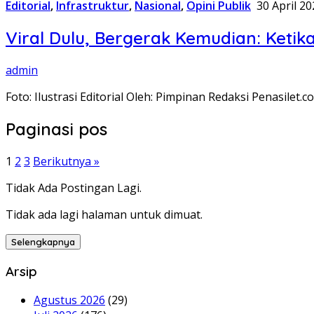
Editorial
,
Infrastruktur
,
Nasional
,
Opini Publik
30 April 2
Viral Dulu, Bergerak Kemudian: Keti
admin
Foto: Ilustrasi Editorial Oleh: Pimpinan Redaksi Penasilet
Paginasi pos
1
2
3
Berikutnya »
Tidak Ada Postingan Lagi.
Tidak ada lagi halaman untuk dimuat.
Selengkapnya
Arsip
Agustus 2026
(29)