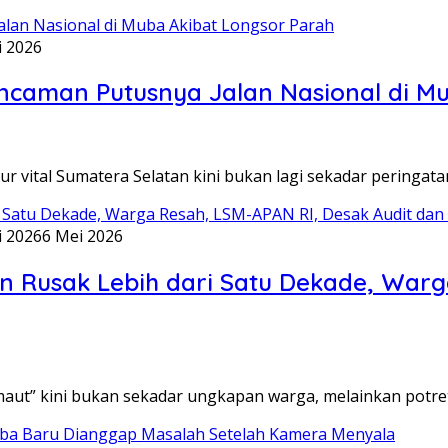
i 2026
ncaman Putusnya Jalan Nasional di M
vital Sumatera Selatan kini bukan lagi sekadar peringatan
i 2026
6 Mei 2026
an Rusak Lebih dari Satu Dekade, Warg
ut” kini bukan sekadar ungkapan warga, melainkan potret