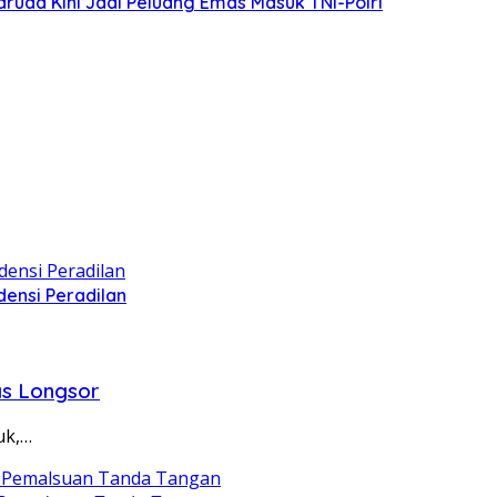
ruda Kini Jadi Peluang Emas Masuk TNI-Polri
ensi Peradilan
as Longsor
uk,…