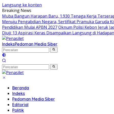
Langsung ke konten
Breaking News
Muba Bangun Harapan Baru, 1.930 Tenaga Kerja Terserap
Menuju Pengabdian Negara, Sertifikat Pramuka Garuda Ki
Pendidikan Mulai APBN 2027
Oknum Polisi Kebon Jeruk J
Diuji: 13 Aspirasi Keras Disampaikan Langsung di Hadapan
Indeks
Pedoman Media Siber
Beranda
Indeks
Pedoman Media Siber
Editorial
Politik