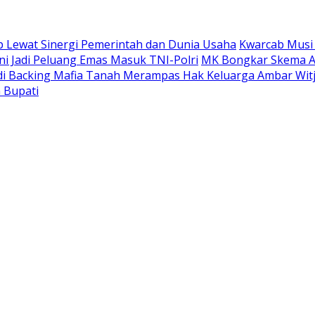
 Lewat Sinergi Pemerintah dan Dunia Usaha
Kwarcab Musi
ni Jadi Peluang Emas Masuk TNI-Polri
MK Bongkar Skema A
adi Backing Mafia Tanah Merampas Hak Keluarga Ambar Wi
 Bupati