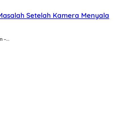
 Masalah Setelah Kamera Menyala
om –…