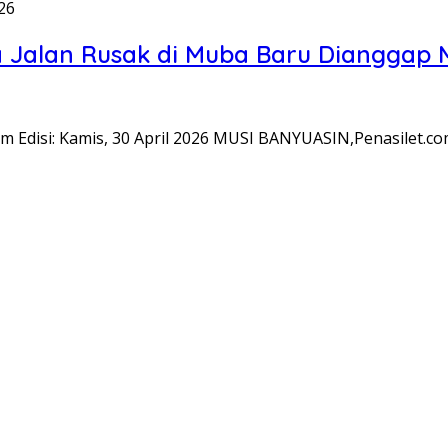
026
ka Jalan Rusak di Muba Baru Dianggap
.com Edisi: Kamis, 30 April 2026 MUSI BANYUASIN,Penasilet.c