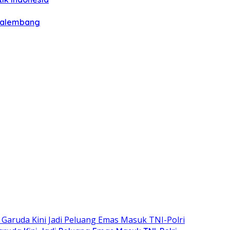
 Palembang