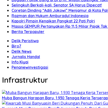
Selingkuh Berkali-kali, Senator SA Harus Dipecat!
Coretan Dinding “Adili Jokowi” Menjamur di Kota P
Razman dan Hukum Amburadul Indonesia
Kapolri Pimpin Kenaikan Pangkat 22 Pati Polri
Massa GEMPUR Pertanyakan Rp 11,5 Miliar Pajak Tak 
Berita Terpopuler
Delik Peristiwa
Biro7
Delik News
Jurnalis Handal
Info Kiyai
Penanewinvestigasi
Infrastruktur
Muba Bangun Harapan Baru, 1.930 Tenaga Kerja Terserap