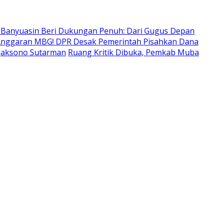
 Banyuasin Beri Dukungan Penuh: Dari Gugus Depan
nggaran MBG! DPR Desak Pemerintah Pisahkan Dana
tjaksono Sutarman
Ruang Kritik Dibuka, Pemkab Muba