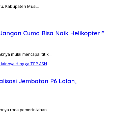
ayu, Kabupaten Musi…
“Jangan Cuma Bisa Naik Helikopter!”
knya mulai mencapai titik…
lisasi Jembatan P6 Lalan,
lannya roda pemerintahan…