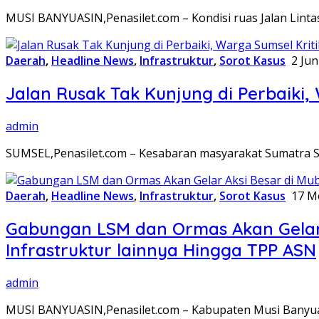
MUSI BANYUASIN,Penasilet.com – Kondisi ruas Jalan Lin
Daerah
,
Headline News
,
Infrastruktur
,
Sorot Kasus
2 Jun
Jalan Rusak Tak Kunjung di Perbaiki,
admin
SUMSEL,Penasilet.com – Kesabaran masyarakat Sumatra Sel
Daerah
,
Headline News
,
Infrastruktur
,
Sorot Kasus
17 M
Gabungan LSM dan Ormas Akan Gelar A
Infrastruktur lainnya Hingga TPP ASN
admin
MUSI BANYUASIN,Penasilet.com – Kabupaten Musi Banyuas