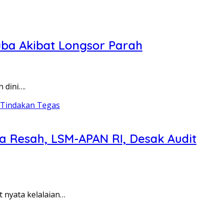
uba Akibat Longsor Parah
 dini….
a Resah, LSM-APAN RI, Desak Audit
 nyata kelalaian…