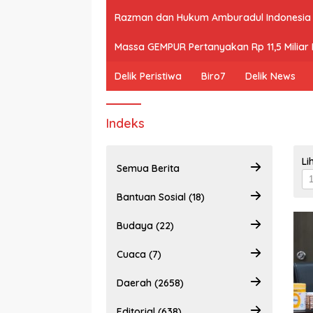
Razman dan Hukum Amburadul Indonesia
Massa GEMPUR Pertanyakan Rp 11,5 Miliar P
Delik Peristiwa
Biro7
Delik News
Indeks
Li
Semua Berita
Bantuan Sosial (18)
Budaya (22)
Cuaca (7)
Daerah (2658)
Editorial (638)