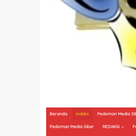
Beranda
Indeks
Pedoman Media Si
Pedoman Media Siber
REDAKSI
P