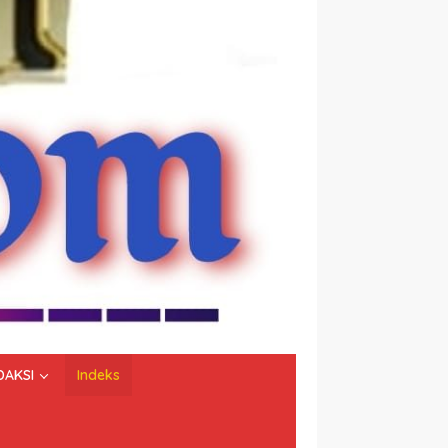
DAKSI
Indeks