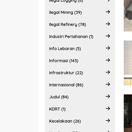
Ilegal Logging (6)
Ilegal Mining (39)
Ilegal Refinery (78)
Industri Pertahanan (1)
Info Lebaran (5)
Informasi (143)
Infrastruktur (22)
Internasional (86)
Judul (84)
KDRT (1)
Kecelakaan (26)