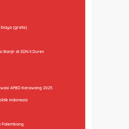
biaya (gratis)
Banjir di SDN II Duren
Awasi APBD Karawang 2025
litik Indonesia
ta Palembang