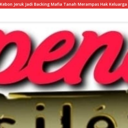
g Mafia Tanah Merampas Hak Keluarga Ambar Witjaksono Sutar