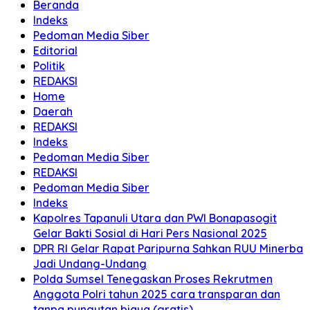
Beranda
Indeks
Pedoman Media Siber
Editorial
Politik
REDAKSI
Home
Daerah
REDAKSI
Indeks
Pedoman Media Siber
REDAKSI
Pedoman Media Siber
Indeks
Kapolres Tapanuli Utara dan PWI Bonapasogit
Gelar Bakti Sosial di Hari Pers Nasional 2025
DPR RI Gelar Rapat Paripurna Sahkan RUU Minerba
Jadi Undang-Undang
Polda Sumsel Tenegaskan Proses Rekrutmen
Anggota Polri tahun 2025 cara transparan dan
tanpa pungutan biaya (gratis)