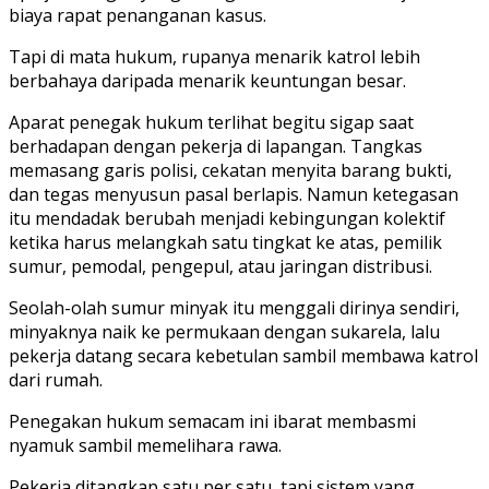
biaya rapat penanganan kasus.
Tapi di mata hukum, rupanya menarik katrol lebih
berbahaya daripada menarik keuntungan besar.
Aparat penegak hukum terlihat begitu sigap saat
berhadapan dengan pekerja di lapangan. Tangkas
memasang garis polisi, cekatan menyita barang bukti,
dan tegas menyusun pasal berlapis. Namun ketegasan
itu mendadak berubah menjadi kebingungan kolektif
ketika harus melangkah satu tingkat ke atas, pemilik
sumur, pemodal, pengepul, atau jaringan distribusi.
Seolah-olah sumur minyak itu menggali dirinya sendiri,
minyaknya naik ke permukaan dengan sukarela, lalu
pekerja datang secara kebetulan sambil membawa katrol
dari rumah.
Penegakan hukum semacam ini ibarat membasmi
nyamuk sambil memelihara rawa.
Pekerja ditangkap satu per satu, tapi sistem yang