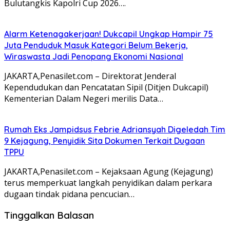
Bulutangkis Kapolri Cup 2026….
Alarm Ketenagakerjaan! Dukcapil Ungkap Hampir 75
Juta Penduduk Masuk Kategori Belum Bekerja,
Wiraswasta Jadi Penopang Ekonomi Nasional
JAKARTA,Penasilet.com – Direktorat Jenderal
Kependudukan dan Pencatatan Sipil (Ditjen Dukcapil)
Kementerian Dalam Negeri merilis Data…
Rumah Eks Jampidsus Febrie Adriansyah Digeledah Tim
9 Kejagung, Penyidik Sita Dokumen Terkait Dugaan
TPPU
JAKARTA,Penasilet.com – Kejaksaan Agung (Kejagung)
terus memperkuat langkah penyidikan dalam perkara
dugaan tindak pidana pencucian…
Tinggalkan Balasan