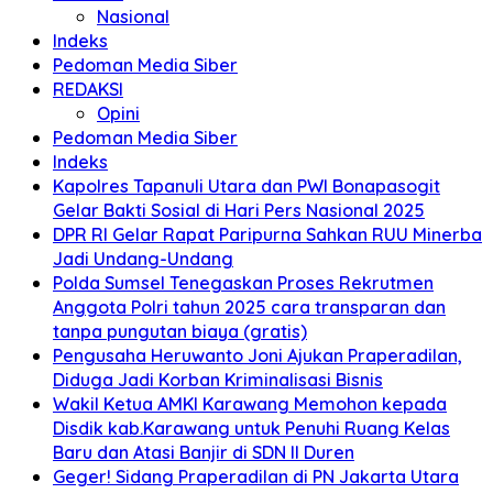
Nasional
Indeks
Pedoman Media Siber
REDAKSI
Opini
Pedoman Media Siber
Indeks
Kapolres Tapanuli Utara dan PWI Bonapasogit
Gelar Bakti Sosial di Hari Pers Nasional 2025
DPR RI Gelar Rapat Paripurna Sahkan RUU Minerba
Jadi Undang-Undang
Polda Sumsel Tenegaskan Proses Rekrutmen
Anggota Polri tahun 2025 cara transparan dan
tanpa pungutan biaya (gratis)
Pengusaha Heruwanto Joni Ajukan Praperadilan,
Diduga Jadi Korban Kriminalisasi Bisnis
Wakil Ketua AMKI Karawang Memohon kepada
Disdik kab.Karawang untuk Penuhi Ruang Kelas
Baru dan Atasi Banjir di SDN II Duren
Geger! Sidang Praperadilan di PN Jakarta Utara