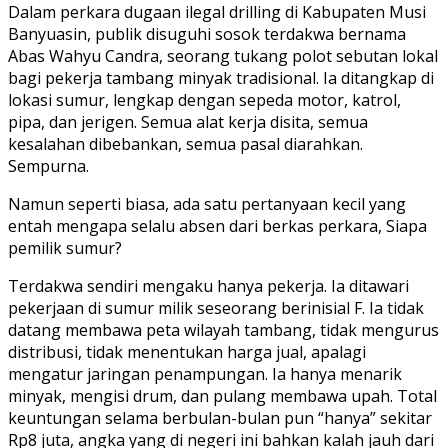
Dalam perkara dugaan ilegal drilling di Kabupaten Musi
Banyuasin, publik disuguhi sosok terdakwa bernama
Abas Wahyu Candra, seorang tukang polot sebutan lokal
bagi pekerja tambang minyak tradisional. Ia ditangkap di
lokasi sumur, lengkap dengan sepeda motor, katrol,
pipa, dan jerigen. Semua alat kerja disita, semua
kesalahan dibebankan, semua pasal diarahkan.
Sempurna.
Namun seperti biasa, ada satu pertanyaan kecil yang
entah mengapa selalu absen dari berkas perkara, Siapa
pemilik sumur?
Terdakwa sendiri mengaku hanya pekerja. Ia ditawari
pekerjaan di sumur milik seseorang berinisial F. Ia tidak
datang membawa peta wilayah tambang, tidak mengurus
distribusi, tidak menentukan harga jual, apalagi
mengatur jaringan penampungan. Ia hanya menarik
minyak, mengisi drum, dan pulang membawa upah. Total
keuntungan selama berbulan-bulan pun “hanya” sekitar
Rp8 juta, angka yang di negeri ini bahkan kalah jauh dari