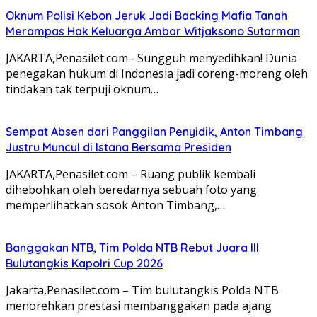
Oknum Polisi Kebon Jeruk Jadi Backing Mafia Tanah
Merampas Hak Keluarga Ambar Witjaksono Sutarman
JAKARTA,Penasilet.com– Sungguh menyedihkan! Dunia
penegakan hukum di Indonesia jadi coreng-moreng oleh
tindakan tak terpuji oknum…
Sempat Absen dari Panggilan Penyidik, Anton Timbang
Justru Muncul di Istana Bersama Presiden
JAKARTA,Penasilet.com – Ruang publik kembali
dihebohkan oleh beredarnya sebuah foto yang
memperlihatkan sosok Anton Timbang,…
Banggakan NTB, Tim Polda NTB Rebut Juara III
Bulutangkis Kapolri Cup 2026
Jakarta,Penasilet.com – Tim bulutangkis Polda NTB
menorehkan prestasi membanggakan pada ajang