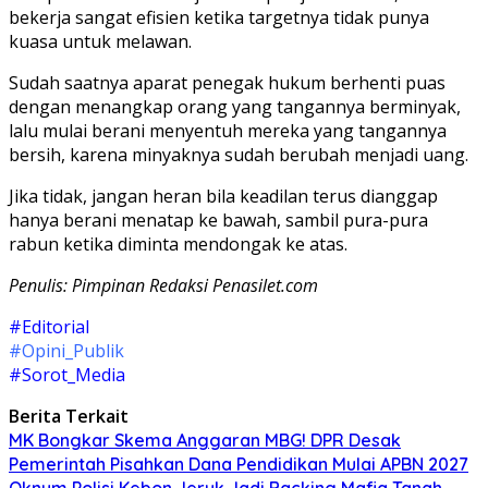
bekerja sangat efisien ketika targetnya tidak punya
kuasa untuk melawan.
Sudah saatnya aparat penegak hukum berhenti puas
dengan menangkap orang yang tangannya berminyak,
lalu mulai berani menyentuh mereka yang tangannya
bersih, karena minyaknya sudah berubah menjadi uang.
Jika tidak, jangan heran bila keadilan terus dianggap
hanya berani menatap ke bawah, sambil pura-pura
rabun ketika diminta mendongak ke atas.
Penulis: Pimpinan Redaksi Penasilet.com
#Editorial
#Opini_Publik
#Sorot_Media
Berita Terkait
MK Bongkar Skema Anggaran MBG! DPR Desak
Pemerintah Pisahkan Dana Pendidikan Mulai APBN 2027
Oknum Polisi Kebon Jeruk Jadi Backing Mafia Tanah