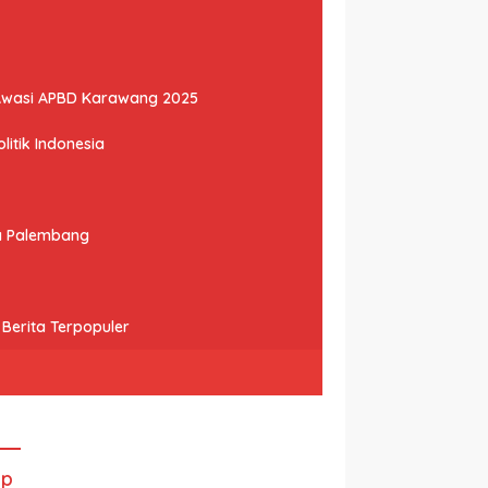
Awasi APBD Karawang 2025
litik Indonesia
ta Palembang
Berita Terpopuler
ip