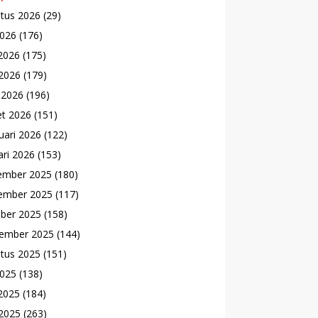
tus 2026
(29)
2026
(176)
 2026
(175)
2026
(179)
l 2026
(196)
t 2026
(151)
uari 2026
(122)
ari 2026
(153)
ember 2025
(180)
ember 2025
(117)
ber 2025
(158)
ember 2025
(144)
tus 2025
(151)
2025
(138)
 2025
(184)
2025
(263)