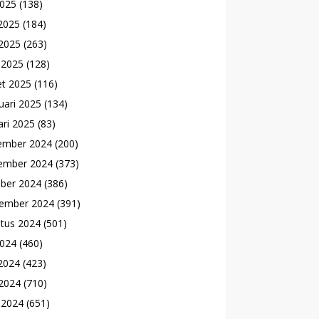
2025
(138)
 2025
(184)
2025
(263)
l 2025
(128)
t 2025
(116)
uari 2025
(134)
ari 2025
(83)
ember 2024
(200)
ember 2024
(373)
ber 2024
(386)
ember 2024
(391)
tus 2024
(501)
2024
(460)
 2024
(423)
2024
(710)
l 2024
(651)