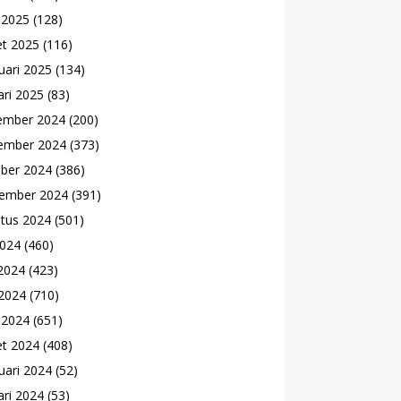
l 2025
(128)
t 2025
(116)
uari 2025
(134)
ari 2025
(83)
ember 2024
(200)
ember 2024
(373)
ber 2024
(386)
ember 2024
(391)
tus 2024
(501)
2024
(460)
 2024
(423)
2024
(710)
l 2024
(651)
t 2024
(408)
uari 2024
(52)
ari 2024
(53)