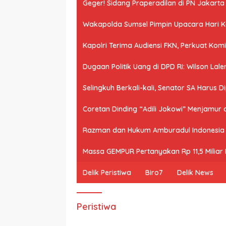
Geger! Sidang Praperadilan di PN Jakart
Wakapolda Sumsel Pimpin Upacara Hari Kes
Kapolri Terima Audiensi FKN, Perkuat Ko
Dugaan Politik Uang di DPD RI: Wilson Lale
Selingkuh Berkali-kali, Senator SA Harus D
Coretan Dinding “Adili Jokowi” Menjamur
Razman dan Hukum Amburadul Indonesia
Massa GEMPUR Pertanyakan Rp 11,5 Miliar P
Delik Peristiwa
Biro7
Delik News
Peristiwa