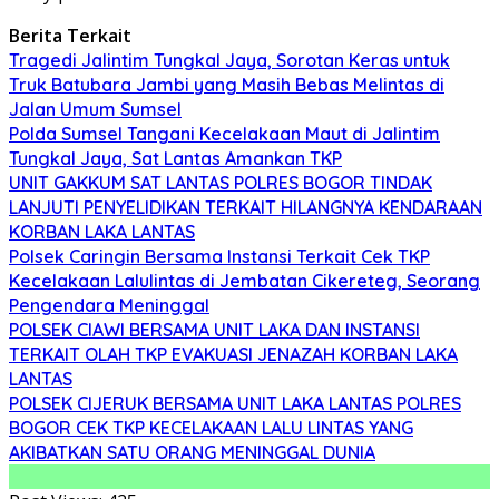
Berita Terkait
Tragedi Jalintim Tungkal Jaya, Sorotan Keras untuk
Truk Batubara Jambi yang Masih Bebas Melintas di
Jalan Umum Sumsel
Polda Sumsel Tangani Kecelakaan Maut di Jalintim
Tungkal Jaya, Sat Lantas Amankan TKP
UNIT GAKKUM SAT LANTAS POLRES BOGOR TINDAK
LANJUTI PENYELIDIKAN TERKAIT HILANGNYA KENDARAAN
KORBAN LAKA LANTAS
Polsek Caringin Bersama Instansi Terkait Cek TKP
Kecelakaan Lalulintas di Jembatan Cikereteg, Seorang
Pengendara Meninggal
POLSEK CIAWI BERSAMA UNIT LAKA DAN INSTANSI
TERKAIT OLAH TKP EVAKUASI JENAZAH KORBAN LAKA
LANTAS
POLSEK CIJERUK BERSAMA UNIT LAKA LANTAS POLRES
BOGOR CEK TKP KECELAKAAN LALU LINTAS YANG
AKIBATKAN SATU ORANG MENINGGAL DUNIA