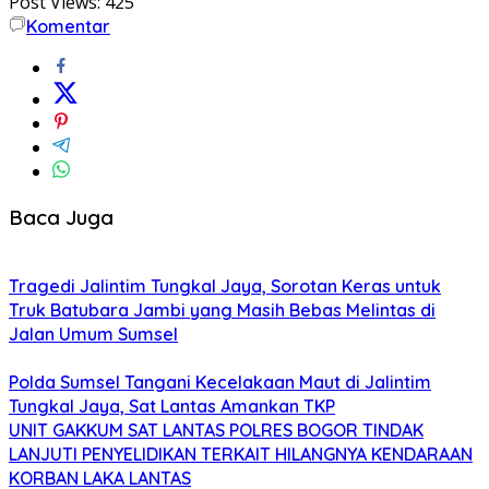
Post Views:
425
Komentar
Baca Juga
Tragedi Jalintim Tungkal Jaya, Sorotan Keras untuk
Truk Batubara Jambi yang Masih Bebas Melintas di
Jalan Umum Sumsel
Polda Sumsel Tangani Kecelakaan Maut di Jalintim
Tungkal Jaya, Sat Lantas Amankan TKP
UNIT GAKKUM SAT LANTAS POLRES BOGOR TINDAK
LANJUTI PENYELIDIKAN TERKAIT HILANGNYA KENDARAAN
KORBAN LAKA LANTAS