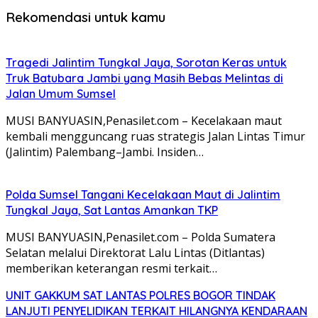
Rekomendasi untuk kamu
Tragedi Jalintim Tungkal Jaya, Sorotan Keras untuk
Truk Batubara Jambi yang Masih Bebas Melintas di
Jalan Umum Sumsel
MUSI BANYUASIN,Penasilet.com – Kecelakaan maut
kembali mengguncang ruas strategis Jalan Lintas Timur
(Jalintim) Palembang–Jambi. Insiden…
Polda Sumsel Tangani Kecelakaan Maut di Jalintim
Tungkal Jaya, Sat Lantas Amankan TKP
MUSI BANYUASIN,Penasilet.com – Polda Sumatera
Selatan melalui Direktorat Lalu Lintas (Ditlantas)
memberikan keterangan resmi terkait…
UNIT GAKKUM SAT LANTAS POLRES BOGOR TINDAK
LANJUTI PENYELIDIKAN TERKAIT HILANGNYA KENDARAAN