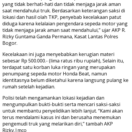
yang tidak berhati-hati dan tidak menjaga jarak aman
saat mendahului truk. Berdasarkan keterangan saksi di
lokasi dan hasil olah TKP, penyebab kecelakaan patut
diduga karena kelalaian pengendara sepeda motor yang
tidak menjaga jarak aman saat mendahului,” ujar AKP R.
Rizky Guntama Ganda Permana, Kasat Lantas Polres
Bogor.
Kecelakaan ini juga menyebabkan kerugian materi
sebesar Rp 500.000.- (lima ratus ribu rupiah), Selain itu,
terdapat satu korban luka ringan yang merupakan
penumpang sepeda motor Honda Beat, namun
identitasnya belum diketahui karena langsung pulang ke
rumah setelah kejadian.
Polisi telah mengamankan lokasi kejadian dan
mengumpulkan bukti-bukti serta mencari saksi-saksi
untuk membantu penyelidikan lebih lanjut. “Kami akan
terus mendalami kasus ini dan berusaha menemukan
pengemudi truk yang melarikan diri,” tambah AKP
Rizky.|mco