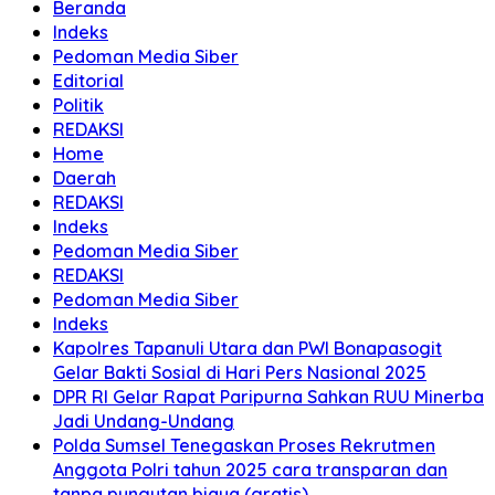
Beranda
Indeks
Pedoman Media Siber
Editorial
Politik
REDAKSI
Home
Daerah
REDAKSI
Indeks
Pedoman Media Siber
REDAKSI
Pedoman Media Siber
Indeks
Kapolres Tapanuli Utara dan PWI Bonapasogit
Gelar Bakti Sosial di Hari Pers Nasional 2025
DPR RI Gelar Rapat Paripurna Sahkan RUU Minerba
Jadi Undang-Undang
Polda Sumsel Tenegaskan Proses Rekrutmen
Anggota Polri tahun 2025 cara transparan dan
tanpa pungutan biaya (gratis)