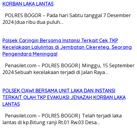
KORBAN LAKA LANTAS
POLRES BOGOR – Pada hari Sabtu tanggal 7 Desember
2024 (dua ribu dua puluh…
Polsek Caringin Bersama Instansi Terkait Cek TKP
Kecelakaan Lalulintas di Jembatan Cikereteg, Seorang
Pengendara Meninggal
Penasilet.com – POLRES BOGOR| Minggu, 15 September
2024 Sebuah kecelakaan terjadi di Jalan Raya…
POLSEK CIAWI BERSAMA UNIT LAKA DAN INSTANSI
TERKAIT OLAH TKP EVAKUASI JENAZAH KORBAN LAKA
LANTAS
Penasilet.com – POLRES BOGOR| Telah terjadi laka
lantas di kp.Bitung ranji Rt.01 Rw.03 Desa…