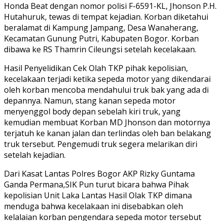
Honda Beat dengan nomor polisi F-6591-KL, Jhonson P.H.
Hutahuruk, tewas di tempat kejadian. Korban diketahui
beralamat di Kampung Jampang, Desa Wanaherang,
Kecamatan Gunung Putri, Kabupaten Bogor. Korban
dibawa ke RS Thamrin Cileungsi setelah kecelakaan.
Hasil Penyelidikan Cek Olah TKP pihak kepolisian,
kecelakaan terjadi ketika sepeda motor yang dikendarai
oleh korban mencoba mendahului truk bak yang ada di
depannya. Namun, stang kanan sepeda motor
menyenggol body depan sebelah kiri truk, yang
kemudian membuat Korban MD Jhonson dan motornya
terjatuh ke kanan jalan dan terlindas oleh ban belakang
truk tersebut. Pengemudi truk segera melarikan diri
setelah kejadian.
Dari Kasat Lantas Polres Bogor AKP Rizky Guntama
Ganda Permana,SIK Pun turut bicara bahwa Pihak
kepolisian Unit Laka Lantas Hasil Olak TKP dimana
menduga bahwa kecelakaan ini disebabkan oleh
kelalaian korban pengendara sepeda motor tersebut