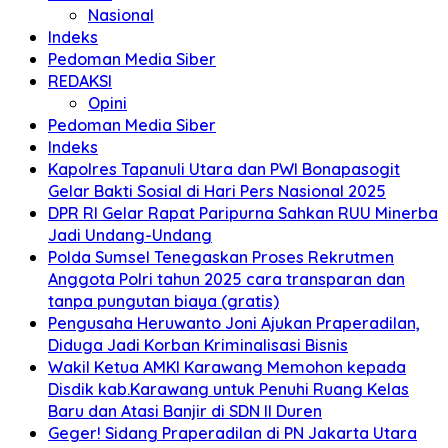
Nasional
Indeks
Pedoman Media Siber
REDAKSI
Opini
Pedoman Media Siber
Indeks
Kapolres Tapanuli Utara dan PWI Bonapasogit
Gelar Bakti Sosial di Hari Pers Nasional 2025
DPR RI Gelar Rapat Paripurna Sahkan RUU Minerba
Jadi Undang-Undang
Polda Sumsel Tenegaskan Proses Rekrutmen
Anggota Polri tahun 2025 cara transparan dan
tanpa pungutan biaya (gratis)
Pengusaha Heruwanto Joni Ajukan Praperadilan,
Diduga Jadi Korban Kriminalisasi Bisnis
Wakil Ketua AMKI Karawang Memohon kepada
Disdik kab.Karawang untuk Penuhi Ruang Kelas
Baru dan Atasi Banjir di SDN II Duren
Geger! Sidang Praperadilan di PN Jakarta Utara