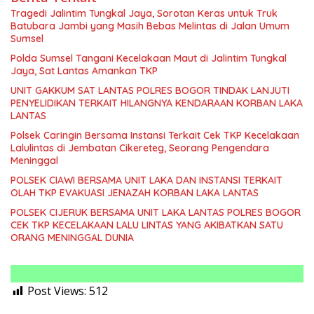
Tragedi Jalintim Tungkal Jaya, Sorotan Keras untuk Truk
Batubara Jambi yang Masih Bebas Melintas di Jalan Umum
Sumsel
Polda Sumsel Tangani Kecelakaan Maut di Jalintim Tungkal
Jaya, Sat Lantas Amankan TKP
UNIT GAKKUM SAT LANTAS POLRES BOGOR TINDAK LANJUTI
PENYELIDIKAN TERKAIT HILANGNYA KENDARAAN KORBAN LAKA
LANTAS
Polsek Caringin Bersama Instansi Terkait Cek TKP Kecelakaan
Lalulintas di Jembatan Cikereteg, Seorang Pengendara
Meninggal
POLSEK CIAWI BERSAMA UNIT LAKA DAN INSTANSI TERKAIT
OLAH TKP EVAKUASI JENAZAH KORBAN LAKA LANTAS
POLSEK CIJERUK BERSAMA UNIT LAKA LANTAS POLRES BOGOR
CEK TKP KECELAKAAN LALU LINTAS YANG AKIBATKAN SATU
ORANG MENINGGAL DUNIA
Post Views:
512