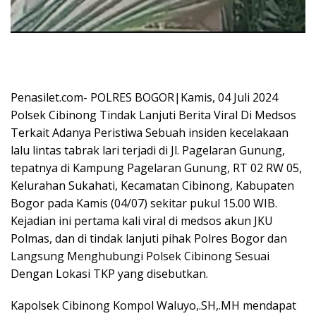
Penasilet.com- POLRES BOGOR|Kamis, 04 Juli 2024
Polsek Cibinong Tindak Lanjuti Berita Viral Di Medsos
Terkait Adanya Peristiwa Sebuah insiden kecelakaan
lalu lintas tabrak lari terjadi di Jl. Pagelaran Gunung,
tepatnya di Kampung Pagelaran Gunung, RT 02 RW 05,
Kelurahan Sukahati, Kecamatan Cibinong, Kabupaten
Bogor pada Kamis (04/07) sekitar pukul 15.00 WIB.
Kejadian ini pertama kali viral di medsos akun JKU
Polmas, dan di tindak lanjuti pihak Polres Bogor dan
Langsung Menghubungi Polsek Cibinong Sesuai
Dengan Lokasi TKP yang disebutkan.
Kapolsek Cibinong Kompol Waluyo,.SH,.MH mendapat