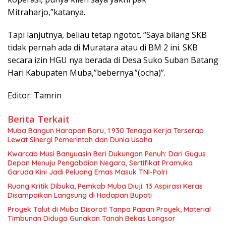
Mitraharjo,”katanya.
Tapi lanjutnya, beliau tetap ngotot. “Saya bilang SKB
tidak pernah ada di Muratara atau di BM 2 ini. SKB
secara izin HGU nya berada di Desa Suko Suban Batang
Hari Kabupaten Muba,”bebernya.”(ocha)”.
Editor: Tamrin
Berita Terkait
Muba Bangun Harapan Baru, 1.930 Tenaga Kerja Terserap
Lewat Sinergi Pemerintah dan Dunia Usaha
Kwarcab Musi Banyuasin Beri Dukungan Penuh: Dari Gugus
Depan Menuju Pengabdian Negara, Sertifikat Pramuka
Garuda Kini Jadi Peluang Emas Masuk TNI-Polri
Ruang Kritik Dibuka, Pemkab Muba Diuji: 13 Aspirasi Keras
Disampaikan Langsung di Hadapan Bupati
Proyek Talut di Muba Disorot! Tanpa Papan Proyek, Material
Timbunan Diduga Gunakan Tanah Bekas Longsor