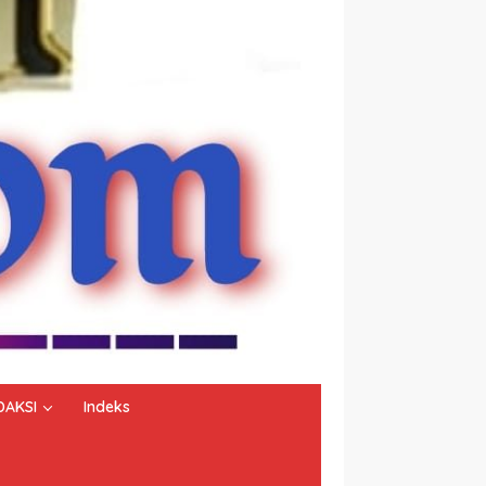
DAKSI
Indeks