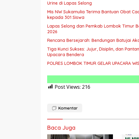
Urine di Lapas Selong
Mis NW Sukamulia Terima Bantuan Obat Cac
kepada 301 Siswa
Lapas Selong dan Pemkab Lombok Timur Be
2026
Rencana Bersejarah: Bendungan Batujai Aka
Tiga Kunci Sukses: Jujur, Disiplin, dan Pa
Upacara Bendera
POLRES LOMBOK TIMUR GELAR UPACARA WIS
Post Views:
216
Komentar
Baca Juga