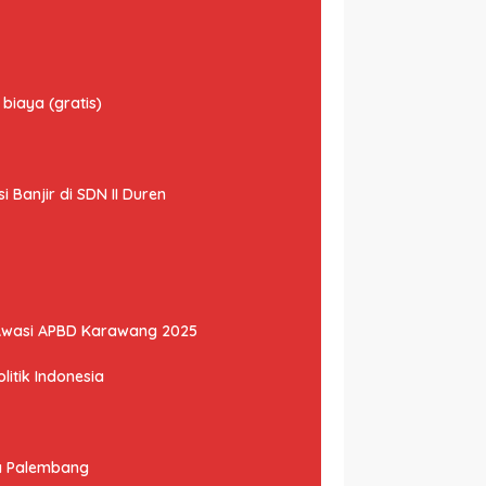
biaya (gratis)
Banjir di SDN II Duren
Awasi APBD Karawang 2025
litik Indonesia
ta Palembang