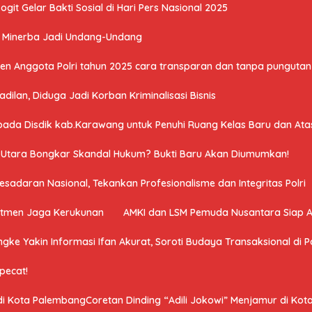
it Gelar Bakti Sosial di Hari Pers Nasional 2025
U Minerba Jadi Undang-Undang
n Anggota Polri tahun 2025 cara transparan dan tanpa pungutan 
ilan, Diduga Jadi Korban Kriminalisasi Bisnis
a Disdik kab.Karawang untuk Penuhi Ruang Kelas Baru dan Atasi 
a Utara Bongkar Skandal Hukum? Bukti Baru Akan Diumumkan!
adaran Nasional, Tekankan Profesionalisme dan Integritas Polri
mitmen Jaga Kerukunan
AMKI dan LSM Pemuda Nusantara Siap 
ngke Yakin Informasi Ifan Akurat, Soroti Budaya Transaksional di Po
ipecat!
 di Kota PalembangCoretan Dinding “Adili Jokowi” Menjamur di Ko