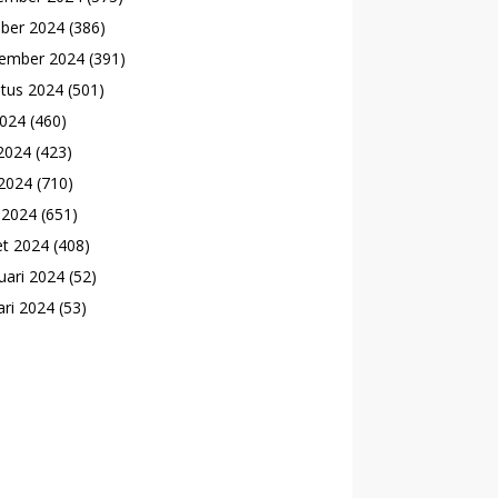
ber 2024
(386)
ember 2024
(391)
tus 2024
(501)
2024
(460)
 2024
(423)
2024
(710)
l 2024
(651)
t 2024
(408)
uari 2024
(52)
ari 2024
(53)