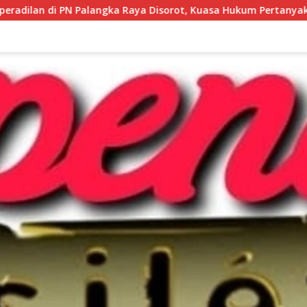
rot, Kuasa Hukum Pertanyakan Independensi Peradilan