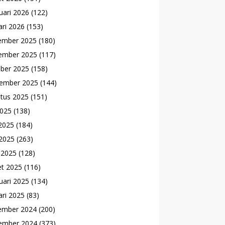
uari 2026
(122)
ari 2026
(153)
ember 2025
(180)
ember 2025
(117)
ber 2025
(158)
ember 2025
(144)
tus 2025
(151)
2025
(138)
 2025
(184)
2025
(263)
l 2025
(128)
t 2025
(116)
uari 2025
(134)
ari 2025
(83)
ember 2024
(200)
ember 2024
(373)