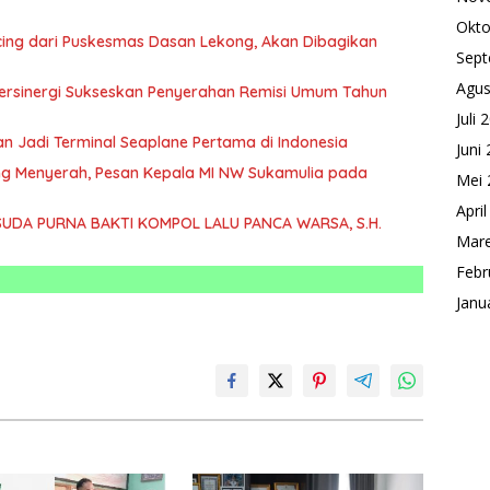
Okto
ing dari Puskesmas Dasan Lekong, Akan Dibagikan
Sept
Agus
rsinergi Sukseskan Penyerahan Remisi Umum Tahun
Juli 
n Jadi Terminal Seaplane Pertama di Indonesia
Juni
ntang Menyerah, Pesan Kepala MI NW Sukamulia pada
Mei 
Apri
UDA PURNA BAKTI KOMPOL LALU PANCA WARSA, S.H.
Mare
Febr
Janu