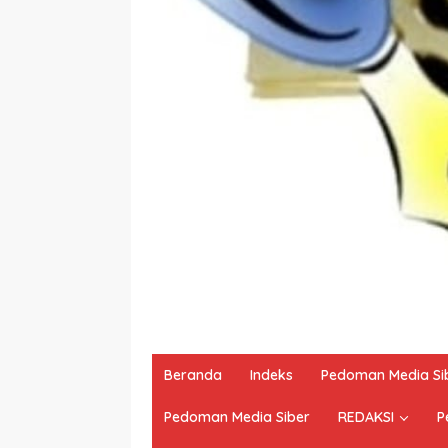
Beranda
Indeks
Pedoman Media Si
Pedoman Media Siber
REDAKSI
P