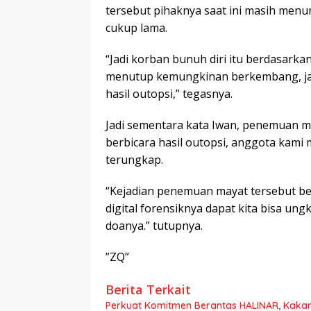
tersebut pihaknya saat ini masih menu
cukup lama.
“Jadi korban bunuh diri itu berdasarkan 
menutup kemungkinan berkembang, jadi
hasil outopsi,” tegasnya.
Jadi sementara kata Iwan, penemuan ma
berbicara hasil outopsi, anggota kami
terungkap.
“Kejadian penemuan mayat tersebut be
digital forensiknya dapat kita bisa u
doanya.” tutupnya.
”ZQ”
Berita Terkait
Perkuat Komitmen Berantas HALINAR, Kakan