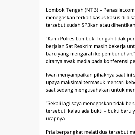
Lombok Tengah (NTB) – Penasilet.com
menegaskan terkait kasus kasus di disa
tersebut sudah SP3kan atau dihentikan
“Kami Polres Lombok Tengah tidak per
berjalan Sat Reskrim masih bekerja unt
baru yang mengarah ke pembunuhan,” u
ditanya awak media pada konferensi per
Iwan menyampaikan pihaknya saat ini
upaya maksimal termasuk mencari keber
saat sedang mengusahakan untuk me
“Sekali lagi saya menegaskan tidak be
tersebut, kalau ada bukti – bukti baru 
ucapnya.
Pria berpangkat melati dua tersebut