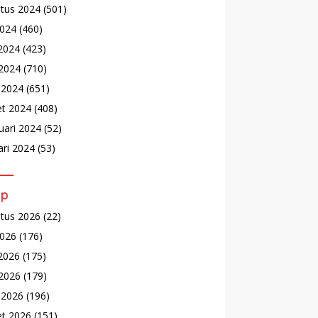
tus 2024
(501)
2024
(460)
 2024
(423)
2024
(710)
l 2024
(651)
t 2024
(408)
uari 2024
(52)
ari 2024
(53)
ip
tus 2026
(22)
2026
(176)
 2026
(175)
2026
(179)
l 2026
(196)
t 2026
(151)