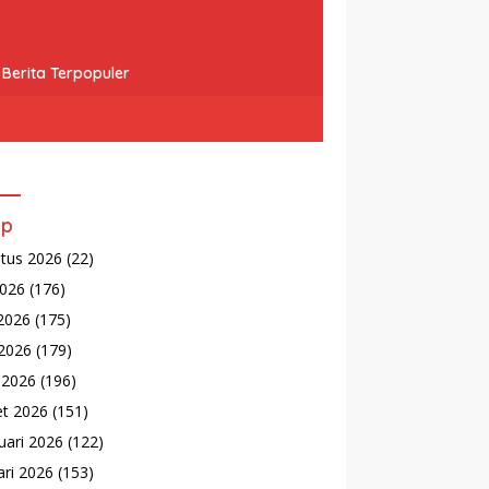
Berita Terpopuler
ip
tus 2026
(22)
2026
(176)
 2026
(175)
2026
(179)
l 2026
(196)
t 2026
(151)
uari 2026
(122)
ari 2026
(153)