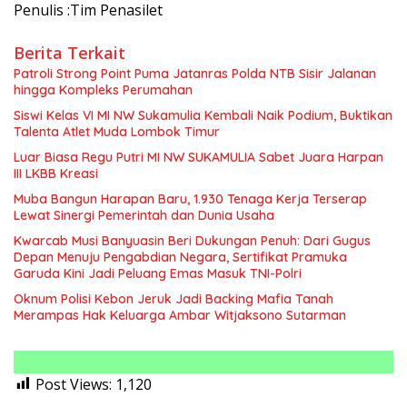
Penulis :Tim Penasilet
Berita Terkait
Patroli Strong Point Puma Jatanras Polda NTB Sisir Jalanan
hingga Kompleks Perumahan
Siswi Kelas VI MI NW Sukamulia Kembali Naik Podium, Buktikan
Talenta Atlet Muda Lombok Timur
Luar Biasa Regu Putri MI NW SUKAMULIA Sabet Juara Harpan
III LKBB Kreasi
Muba Bangun Harapan Baru, 1.930 Tenaga Kerja Terserap
Lewat Sinergi Pemerintah dan Dunia Usaha
Kwarcab Musi Banyuasin Beri Dukungan Penuh: Dari Gugus
Depan Menuju Pengabdian Negara, Sertifikat Pramuka
Garuda Kini Jadi Peluang Emas Masuk TNI-Polri
Oknum Polisi Kebon Jeruk Jadi Backing Mafia Tanah
Merampas Hak Keluarga Ambar Witjaksono Sutarman
Post Views:
1,120