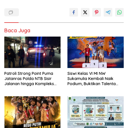
Baca Juga
Patroli Strong Point Puma
Siswi Kelas VI MI NW
Jatanras Polda NTB Sisir
Sukamulia Kembali Naik
Jalanan hingga Kompleks
Podium, Buktikan Talenta
Perumahan
Atlet Muda Lombok Timur