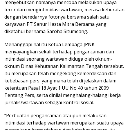
menyebutkan namanya mencoba melakukan upaya
teror dan mengintimidasi wartawan, merasa keberatan
dengan beredarnya fotonya bersama salah satu
karyawan PT Sanur Hasta Mitra Bersama yang
diketahui bernama Saroha Situmeang.
Menanggapi hal itu Ketua Lembaga JPNK
menyayangkan sekali terhadap pengancaman dan
intimidasi seorang wartawan diduga oleh oknum-
oknum Dinas Kehutanan Kalimantan Tengah tersebut,
itu merupakan telah mengekang kemerdekaan dan
kebebasan pers, yang mana telah di jelaskan dalam
ketentuan Pasal 18 Ayat 1 UU No 40 tahun 2009
Tentang Pers, serta dinilai menghalang-halangi kerja
jurnalis/wartawan sebagai kontrol sosial.
“Perbuatan pengancaman ataupun melakukan
intimidasi terhadap wartawan merupakan suatu upaya
mengekang kemerdekaan dan kebebasan pers, itu