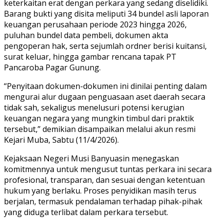
keterkaitan erat dengan perkara yang sedang diselidiki.
Barang bukti yang disita meliputi 34 bundel asli laporan
keuangan perusahaan periode 2023 hingga 2026,
puluhan bundel data pembeli, dokumen akta
pengoperan hak, serta sejumlah ordner berisi kuitansi,
surat keluar, hingga gambar rencana tapak PT
Pancaroba Pagar Gunung.
“Penyitaan dokumen-dokumen ini dinilai penting dalam
mengurai alur dugaan penguasaan aset daerah secara
tidak sah, sekaligus menelusuri potensi kerugian
keuangan negara yang mungkin timbul dari praktik
tersebut,” demikian disampaikan melalui akun resmi
Kejari Muba, Sabtu (11/4/2026).
Kejaksaan Negeri Musi Banyuasin menegaskan
komitmennya untuk mengusut tuntas perkara ini secara
profesional, transparan, dan sesuai dengan ketentuan
hukum yang berlaku. Proses penyidikan masih terus
berjalan, termasuk pendalaman terhadap pihak-pihak
yang diduga terlibat dalam perkara tersebut.