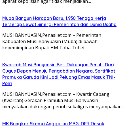
aparat kepolisian agar tidak menjadikan…
Muba Bangun Harapan Baru, 1.930 Tenaga Kerja
Terserap Lewat Sinergi Pemerintah dan Dunia Usaha
MUSI BANYUASIN,Penasilet.com – Pemerintah
Kabupaten Musi Banyuasin (Muba) di bawah
kepemimpinan Bupati HM Toha Tohet…
Kwarcab Musi Banyuasin Beri Dukungan Penuh: Dari
Gugus Depan Menuju Pengabdian Negara, Sertifikat
Pramuka Garuda Kini Jadi Peluang Emas Masuk TNI-
Polri
MUSI BANYUASIN,Penasilet.com – Kwartir Cabang
(Kwarcab) Gerakan Pramuka Musi Banyuasin
menyatakan dukungan penuh sekaligus menyampaikan…
MK Bongkar Skema Anggaran MBG! DPR Desak