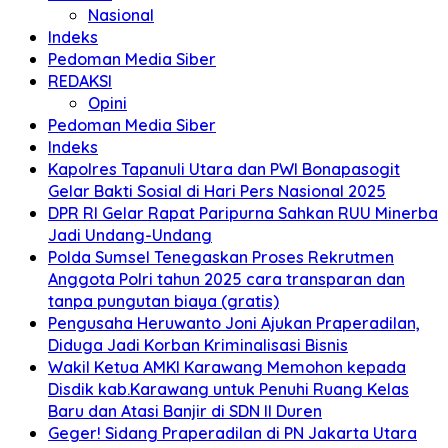
Nasional
Indeks
Pedoman Media Siber
REDAKSI
Opini
Pedoman Media Siber
Indeks
Kapolres Tapanuli Utara dan PWI Bonapasogit
Gelar Bakti Sosial di Hari Pers Nasional 2025
DPR RI Gelar Rapat Paripurna Sahkan RUU Minerba
Jadi Undang-Undang
Polda Sumsel Tenegaskan Proses Rekrutmen
Anggota Polri tahun 2025 cara transparan dan
tanpa pungutan biaya (gratis)
Pengusaha Heruwanto Joni Ajukan Praperadilan,
Diduga Jadi Korban Kriminalisasi Bisnis
Wakil Ketua AMKI Karawang Memohon kepada
Disdik kab.Karawang untuk Penuhi Ruang Kelas
Baru dan Atasi Banjir di SDN II Duren
Geger! Sidang Praperadilan di PN Jakarta Utara