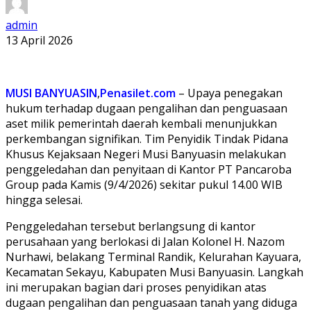
admin
13 April 2026
MUSI BANYUASIN
,
Penasilet.com
– Upaya penegakan
hukum terhadap dugaan pengalihan dan penguasaan
aset milik pemerintah daerah kembali menunjukkan
perkembangan signifikan. Tim Penyidik Tindak Pidana
Khusus Kejaksaan Negeri Musi Banyuasin melakukan
penggeledahan dan penyitaan di Kantor PT Pancaroba
Group pada Kamis (9/4/2026) sekitar pukul 14.00 WIB
hingga selesai.
Penggeledahan tersebut berlangsung di kantor
perusahaan yang berlokasi di Jalan Kolonel H. Nazom
Nurhawi, belakang Terminal Randik, Kelurahan Kayuara,
Kecamatan Sekayu, Kabupaten Musi Banyuasin. Langkah
ini merupakan bagian dari proses penyidikan atas
dugaan pengalihan dan penguasaan tanah yang diduga