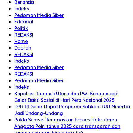
Beranda
Indeks
Pedoman Media Siber
Editorial
Politik
REDAKSI
Home
Daerah
REDAKSI
Indeks
Pedoman Media Siber
REDAKSI
Pedoman Media Siber
Indeks
Kapolres Tapanuli Utara dan PWI Bonapasogit
Gelar Bakti Sosial di Hari Pers Nasional 2025
DPR RI Gelar Rapat Paripurna Sahkan RUU Minerba
Jadi Undang-Undang
Polda Sumsel Tenegaskan Proses Rekrutmen
Anggota Polri tahun 2025 cara transparan dan
tanpa pungutan biaya (gratis)