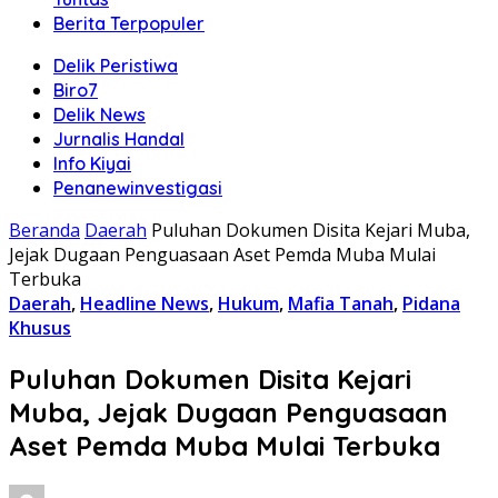
Berita Terpopuler
Delik Peristiwa
Biro7
Delik News
Jurnalis Handal
Info Kiyai
Penanewinvestigasi
Beranda
Daerah
Puluhan Dokumen Disita Kejari Muba,
Jejak Dugaan Penguasaan Aset Pemda Muba Mulai
Terbuka
Daerah
,
Headline News
,
Hukum
,
Mafia Tanah
,
Pidana
Khusus
Puluhan Dokumen Disita Kejari
Muba, Jejak Dugaan Penguasaan
Aset Pemda Muba Mulai Terbuka