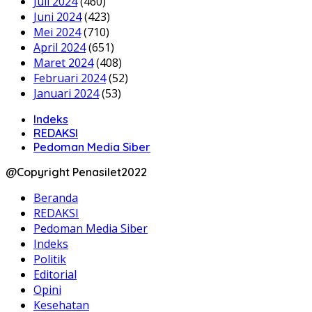
Juli 2024
(460)
Juni 2024
(423)
Mei 2024
(710)
April 2024
(651)
Maret 2024
(408)
Februari 2024
(52)
Januari 2024
(53)
Indeks
REDAKSI
Pedoman Media Siber
@Copyright Penasilet2022
Beranda
REDAKSI
Pedoman Media Siber
Indeks
Politik
Editorial
Opini
Kesehatan