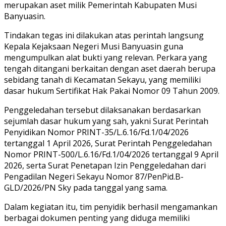
merupakan aset milik Pemerintah Kabupaten Musi
Banyuasin.
Tindakan tegas ini dilakukan atas perintah langsung
Kepala Kejaksaan Negeri Musi Banyuasin guna
mengumpulkan alat bukti yang relevan. Perkara yang
tengah ditangani berkaitan dengan aset daerah berupa
sebidang tanah di Kecamatan Sekayu, yang memiliki
dasar hukum Sertifikat Hak Pakai Nomor 09 Tahun 2009.
Penggeledahan tersebut dilaksanakan berdasarkan
sejumlah dasar hukum yang sah, yakni Surat Perintah
Penyidikan Nomor PRINT-35/L.6.16/Fd.1/04/2026
tertanggal 1 April 2026, Surat Perintah Penggeledahan
Nomor PRINT-500/L.6.16/Fd.1/04/2026 tertanggal 9 April
2026, serta Surat Penetapan Izin Penggeledahan dari
Pengadilan Negeri Sekayu Nomor 87/PenPid.B-
GLD/2026/PN Sky pada tanggal yang sama.
Dalam kegiatan itu, tim penyidik berhasil mengamankan
berbagai dokumen penting yang diduga memiliki