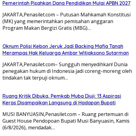
Pemerintah Pisahkan Dana Pendidikan Mulai APBN 2027
JAKARTA,Penasilet.com – Putusan Mahkamah Konstitusi
(MK) yang memerintahkan pemisahan anggaran
Program Makan Bergizi Gratis (MBG)…
Oknum Polisi Kebon Jeruk Jadi Backing Mafia Tanah
Merampas Hak Keluarga Ambar Witjaksono Sutarman
JAKARTA,Penasilet.com– Sungguh menyedihkan! Dunia
penegakan hukum di Indonesia jadi coreng-moreng oleh
tindakan tak terpuji oknum…
Ruang Kritik Dibuka, Pemkab Muba Diuji: 13 Aspirasi
Keras Disampaikan Langsung di Hadapan Bupati
MUSI BANYUASIN,Penasilet.com – Ruang pertemuan di
Guest House Pendopoan Bupati Musi Banyuasin, Kamis
(6/8/2026), mendadak…