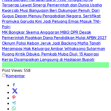
Terserap Lewat Sinergi Pemerintah dan Dunia Usaha
Kwarcab Musi Banyuasin Beri Dukungan Penuh: Dari
Gugus Depan Menuju Pengabdian Negara, Sertifikat
Pramuka Garuda Kini Jadi Peluang Emas Masuk TNI-
Polri
MK Bongkar Skema Anggaran MBG! DPR Desak
Pemerintah Pisahkan Dana Pendidikan Mulai APBN 2027
Oknum Polisi Kebon Jeruk Jadi Backing Mafia Tanah
Merampas Hak Keluarga Ambar Witjaksono Sutarman
Ruang Kritik Dibuka, Pemkab Muba Diuji: 13 Aspirasi
Keras Disampaikan Langsung di Hadapan Bupati
Post Views:
558
Komentar