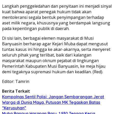
Langkah penggeledahan dan penyitaan ini menjadi sinyal
kuat bahwa aparat penegak hukum tidak akan
mentoleransi segala bentuk penyimpangan terhadap
aset milik negara, khususnya yang berdampak langsung
pada kepentingan publik di daerah.
Di sisi lain, berbagai elemen masyarakat di Musi
Banyuasin berharap agar Kejari Muba dapat mengusut
tuntas kasus ini hingga ke akar-akarnya, serta menyeret
seluruh pihak yang terlibat, baik dari kalangan
masyarakat maupun oknum pejabat di lingkungan
Pemerintah Kabupaten Musi Banyuasin, ke meja hijau
demi tegaknya supremasi hukum dan keadilan. (Red).
Editor: Tamrin
Berita Terkait
Kompolnas Sentil Polisi: Jangan Sembarangan Jerat
Warga di Dunia Maya, Putusan MK Tegaskan Batas
“Kerusuhan”
Muba Bangun Harapan Baru, 1.930 Tenaga Kerja