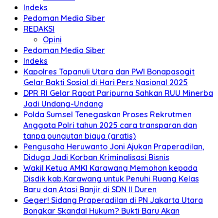
Indeks
Pedoman Media Siber
REDAKSI
Opini
Pedoman Media Siber
Indeks
Kapolres Tapanuli Utara dan PWI Bonapasogit
Gelar Bakti Sosial di Hari Pers Nasional 2025
DPR RI Gelar Rapat Paripurna Sahkan RUU Minerba
Jadi Undang-Undang
Polda Sumsel Tenegaskan Proses Rekrutmen
Anggota Polri tahun 2025 cara transparan dan
tanpa pungutan biaya (gratis)
Pengusaha Heruwanto Joni Ajukan Praperadilan,
Diduga Jadi Korban Kriminalisasi Bisnis
Wakil Ketua AMKI Karawang Memohon kepada
Disdik kab.Karawang untuk Penuhi Ruang Kelas
Baru dan Atasi Banjir di SDN II Duren
Geger! Sidang Praperadilan di PN Jakarta Utara
Bongkar Skandal Hukum? Bukti Baru Akan