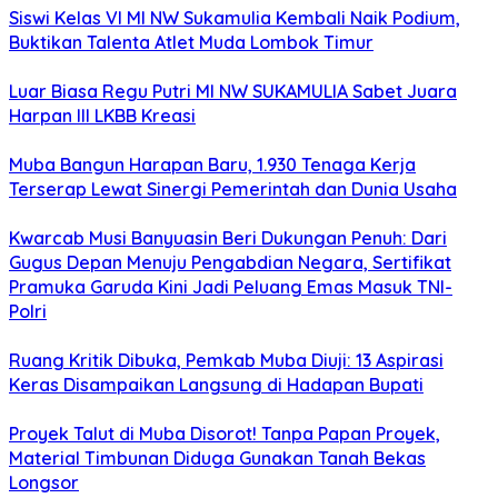
Siswi Kelas VI MI NW Sukamulia Kembali Naik Podium,
Buktikan Talenta Atlet Muda Lombok Timur
Luar Biasa Regu Putri MI NW SUKAMULIA Sabet Juara
Harpan III LKBB Kreasi
Muba Bangun Harapan Baru, 1.930 Tenaga Kerja
Terserap Lewat Sinergi Pemerintah dan Dunia Usaha
Kwarcab Musi Banyuasin Beri Dukungan Penuh: Dari
Gugus Depan Menuju Pengabdian Negara, Sertifikat
Pramuka Garuda Kini Jadi Peluang Emas Masuk TNI-
Polri
Ruang Kritik Dibuka, Pemkab Muba Diuji: 13 Aspirasi
Keras Disampaikan Langsung di Hadapan Bupati
Proyek Talut di Muba Disorot! Tanpa Papan Proyek,
Material Timbunan Diduga Gunakan Tanah Bekas
Longsor