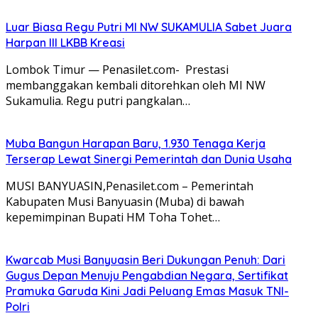
Luar Biasa Regu Putri MI NW SUKAMULIA Sabet Juara
Harpan III LKBB Kreasi
Lombok Timur — Penasilet.com- Prestasi
membanggakan kembali ditorehkan oleh MI NW
Sukamulia. Regu putri pangkalan…
Muba Bangun Harapan Baru, 1.930 Tenaga Kerja
Terserap Lewat Sinergi Pemerintah dan Dunia Usaha
MUSI BANYUASIN,Penasilet.com – Pemerintah
Kabupaten Musi Banyuasin (Muba) di bawah
kepemimpinan Bupati HM Toha Tohet…
Kwarcab Musi Banyuasin Beri Dukungan Penuh: Dari
Gugus Depan Menuju Pengabdian Negara, Sertifikat
Pramuka Garuda Kini Jadi Peluang Emas Masuk TNI-
Polri