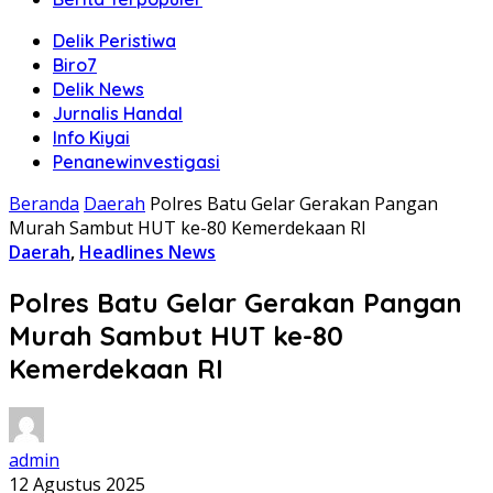
Delik Peristiwa
Biro7
Delik News
Jurnalis Handal
Info Kiyai
Penanewinvestigasi
Beranda
Daerah
Polres Batu Gelar Gerakan Pangan
Murah Sambut HUT ke-80 Kemerdekaan RI
Daerah
,
Headlines News
Polres Batu Gelar Gerakan Pangan
Murah Sambut HUT ke-80
Kemerdekaan RI
admin
12 Agustus 2025