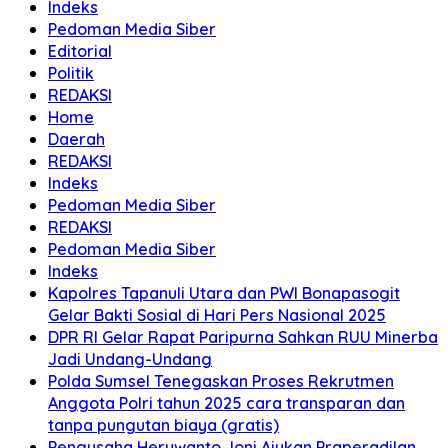
Indeks
Pedoman Media Siber
Editorial
Politik
REDAKSI
Home
Daerah
REDAKSI
Indeks
Pedoman Media Siber
REDAKSI
Pedoman Media Siber
Indeks
Kapolres Tapanuli Utara dan PWI Bonapasogit
Gelar Bakti Sosial di Hari Pers Nasional 2025
DPR RI Gelar Rapat Paripurna Sahkan RUU Minerba
Jadi Undang-Undang
Polda Sumsel Tenegaskan Proses Rekrutmen
Anggota Polri tahun 2025 cara transparan dan
tanpa pungutan biaya (gratis)
Pengusaha Heruwanto Joni Ajukan Praperadilan,