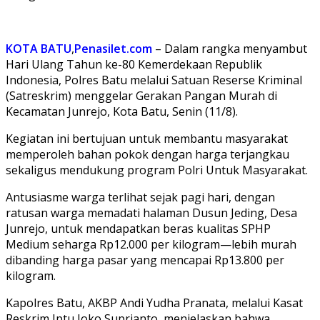
KOTA BATU
,
Penasilet.com
– Dalam rangka menyambut
Hari Ulang Tahun ke-80 Kemerdekaan Republik
Indonesia, Polres Batu melalui Satuan Reserse Kriminal
(Satreskrim) menggelar Gerakan Pangan Murah di
Kecamatan Junrejo, Kota Batu, Senin (11/8).
Kegiatan ini bertujuan untuk membantu masyarakat
memperoleh bahan pokok dengan harga terjangkau
sekaligus mendukung program Polri Untuk Masyarakat.
Antusiasme warga terlihat sejak pagi hari, dengan
ratusan warga memadati halaman Dusun Jeding, Desa
Junrejo, untuk mendapatkan beras kualitas SPHP
Medium seharga Rp12.000 per kilogram—lebih murah
dibanding harga pasar yang mencapai Rp13.800 per
kilogram.
Kapolres Batu, AKBP Andi Yudha Pranata, melalui Kasat
Reskrim Iptu Joko Suprianto, menjelaskan bahwa