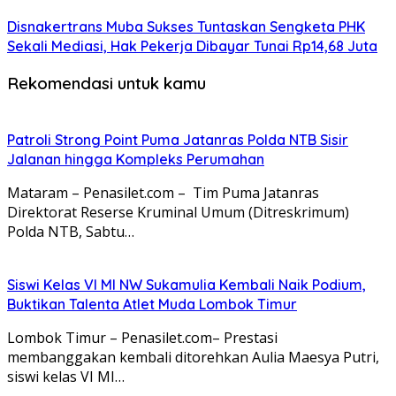
Disnakertrans Muba Sukses Tuntaskan Sengketa PHK
Sekali Mediasi, Hak Pekerja Dibayar Tunai Rp14,68 Juta
Rekomendasi untuk kamu
Patroli Strong Point Puma Jatanras Polda NTB Sisir
Jalanan hingga Kompleks Perumahan
Mataram – Penasilet.com – Tim Puma Jatanras
Direktorat Reserse Kruminal Umum (Ditreskrimum)
Polda NTB, Sabtu…
Siswi Kelas VI MI NW Sukamulia Kembali Naik Podium,
Buktikan Talenta Atlet Muda Lombok Timur
Lombok Timur – Penasilet.com– Prestasi
membanggakan kembali ditorehkan Aulia Maesya Putri,
siswi kelas VI MI…