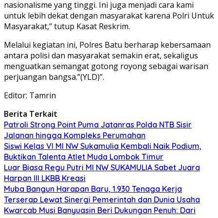
nasionalisme yang tinggi. Ini juga menjadi cara kami
untuk lebih dekat dengan masyarakat karena Polri Untuk
Masyarakat,” tutup Kasat Reskrim.
Melalui kegiatan ini, Polres Batu berharap kebersamaan
antara polisi dan masyarakat semakin erat, sekaligus
menguatkan semangat gotong royong sebagai warisan
perjuangan bangsa.”(YLD)”.
Editor: Tamrin
Berita Terkait
Patroli Strong Point Puma Jatanras Polda NTB Sisir
Jalanan hingga Kompleks Perumahan
Siswi Kelas VI MI NW Sukamulia Kembali Naik Podium,
Buktikan Talenta Atlet Muda Lombok Timur
Luar Biasa Regu Putri MI NW SUKAMULIA Sabet Juara
Harpan III LKBB Kreasi
Muba Bangun Harapan Baru, 1.930 Tenaga Kerja
Terserap Lewat Sinergi Pemerintah dan Dunia Usaha
Kwarcab Musi Banyuasin Beri Dukungan Penuh: Dari