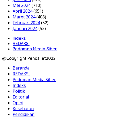
Mei 2024
(710)
April 2024
(651)
Maret 2024
(408)
Februari 2024
(52)
Januari 2024
(53)
Indeks
REDAKSI
Pedoman Media Siber
@Copyright Penasilet2022
Beranda
REDAKSI
Pedoman Media Siber
Indeks
Politik
Editorial
Opini
Kesehatan
Pendidikan