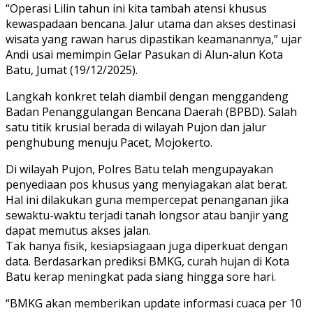
“Operasi Lilin tahun ini kita tambah atensi khusus
kewaspadaan bencana. Jalur utama dan akses destinasi
wisata yang rawan harus dipastikan keamanannya,” ujar
Andi usai memimpin Gelar Pasukan di Alun-alun Kota
Batu, Jumat (19/12/2025).
Langkah konkret telah diambil dengan menggandeng
Badan Penanggulangan Bencana Daerah (BPBD). Salah
satu titik krusial berada di wilayah Pujon dan jalur
penghubung menuju Pacet, Mojokerto.
Di wilayah Pujon, Polres Batu telah mengupayakan
penyediaan pos khusus yang menyiagakan alat berat.
Hal ini dilakukan guna mempercepat penanganan jika
sewaktu-waktu terjadi tanah longsor atau banjir yang
dapat memutus akses jalan.
Tak hanya fisik, kesiapsiagaan juga diperkuat dengan
data. Berdasarkan prediksi BMKG, curah hujan di Kota
Batu kerap meningkat pada siang hingga sore hari.
“BMKG akan memberikan update informasi cuaca per 10