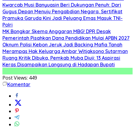
Kwarcab Musi Banyuasin Beri Dukungan Penuh: Dari
Gugus Depan Menuju Pengabdian Negara, Sertifikat
Pramuka Garuda Kini Jadi Peluang Emas Masuk TNI-
Polri
MK Bongkar Skema Anggaran MBG! DPR Desak
Pemerintah Pisahkan Dana Pendidikan Mulai APBN 2027
Oknum Polisi Kebon Jeruk Jadi Backing Mafia Tanah
Merampas Hak Keluarga Ambar Witjaksono Sutarman
Ruang Kritik Dibuka, Pemkab Muba Diuji: 13 Aspirasi
Keras Disampaikan Langsung di Hadapan Bupati
Post Views:
449
Komentar