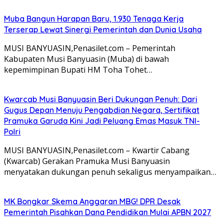
Muba Bangun Harapan Baru, 1.930 Tenaga Kerja
Terserap Lewat Sinergi Pemerintah dan Dunia Usaha
MUSI BANYUASIN,Penasilet.com – Pemerintah
Kabupaten Musi Banyuasin (Muba) di bawah
kepemimpinan Bupati HM Toha Tohet…
Kwarcab Musi Banyuasin Beri Dukungan Penuh: Dari
Gugus Depan Menuju Pengabdian Negara, Sertifikat
Pramuka Garuda Kini Jadi Peluang Emas Masuk TNI-
Polri
MUSI BANYUASIN,Penasilet.com – Kwartir Cabang
(Kwarcab) Gerakan Pramuka Musi Banyuasin
menyatakan dukungan penuh sekaligus menyampaikan…
MK Bongkar Skema Anggaran MBG! DPR Desak
Pemerintah Pisahkan Dana Pendidikan Mulai APBN 2027