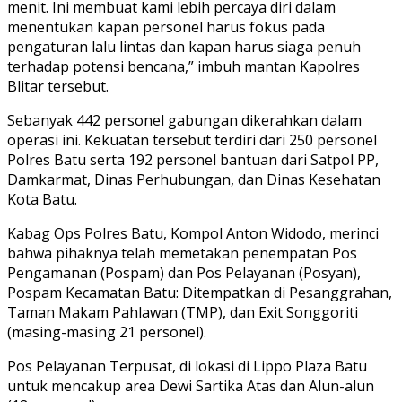
menit. Ini membuat kami lebih percaya diri dalam
menentukan kapan personel harus fokus pada
pengaturan lalu lintas dan kapan harus siaga penuh
terhadap potensi bencana,” imbuh mantan Kapolres
Blitar tersebut.
Sebanyak 442 personel gabungan dikerahkan dalam
operasi ini. Kekuatan tersebut terdiri dari 250 personel
Polres Batu serta 192 personel bantuan dari Satpol PP,
Damkarmat, Dinas Perhubungan, dan Dinas Kesehatan
Kota Batu.
Kabag Ops Polres Batu, Kompol Anton Widodo, merinci
bahwa pihaknya telah memetakan penempatan Pos
Pengamanan (Pospam) dan Pos Pelayanan (Posyan),
Pospam Kecamatan Batu: Ditempatkan di Pesanggrahan,
Taman Makam Pahlawan (TMP), dan Exit Songgoriti
(masing-masing 21 personel).
Pos Pelayanan Terpusat, di lokasi di Lippo Plaza Batu
untuk mencakup area Dewi Sartika Atas dan Alun-alun