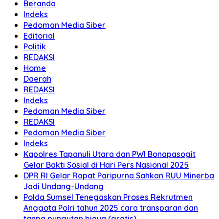
Beranda
Indeks
Pedoman Media Siber
Editorial
Politik
REDAKSI
Home
Daerah
REDAKSI
Indeks
Pedoman Media Siber
REDAKSI
Pedoman Media Siber
Indeks
Kapolres Tapanuli Utara dan PWI Bonapasogit
Gelar Bakti Sosial di Hari Pers Nasional 2025
DPR RI Gelar Rapat Paripurna Sahkan RUU Minerba
Jadi Undang-Undang
Polda Sumsel Tenegaskan Proses Rekrutmen
Anggota Polri tahun 2025 cara transparan dan
tanpa pungutan biaya (gratis)