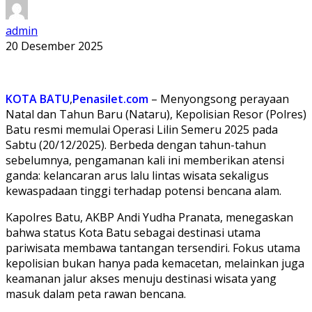
admin
20 Desember 2025
KOTA BATU
,
Penasilet.com
– Menyongsong perayaan
Natal dan Tahun Baru (Nataru), Kepolisian Resor (Polres)
Batu resmi memulai Operasi Lilin Semeru 2025 pada
Sabtu (20/12/2025). Berbeda dengan tahun-tahun
sebelumnya, pengamanan kali ini memberikan atensi
ganda: kelancaran arus lalu lintas wisata sekaligus
kewaspadaan tinggi terhadap potensi bencana alam.
Kapolres Batu, AKBP Andi Yudha Pranata, menegaskan
bahwa status Kota Batu sebagai destinasi utama
pariwisata membawa tantangan tersendiri. Fokus utama
kepolisian bukan hanya pada kemacetan, melainkan juga
keamanan jalur akses menuju destinasi wisata yang
masuk dalam peta rawan bencana.