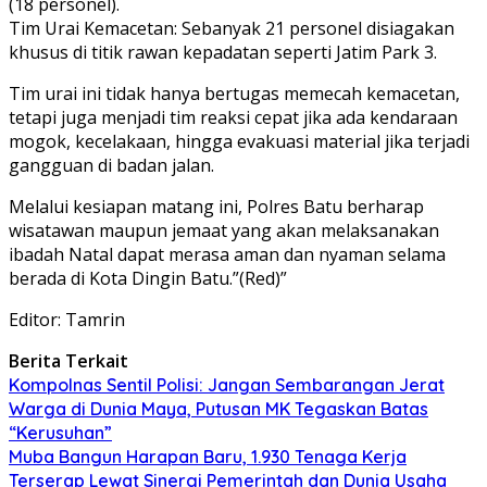
(18 personel).
Tim Urai Kemacetan: Sebanyak 21 personel disiagakan
khusus di titik rawan kepadatan seperti Jatim Park 3.
Tim urai ini tidak hanya bertugas memecah kemacetan,
tetapi juga menjadi tim reaksi cepat jika ada kendaraan
mogok, kecelakaan, hingga evakuasi material jika terjadi
gangguan di badan jalan.
Melalui kesiapan matang ini, Polres Batu berharap
wisatawan maupun jemaat yang akan melaksanakan
ibadah Natal dapat merasa aman dan nyaman selama
berada di Kota Dingin Batu.”(Red)”
Editor: Tamrin
Berita Terkait
Kompolnas Sentil Polisi: Jangan Sembarangan Jerat
Warga di Dunia Maya, Putusan MK Tegaskan Batas
“Kerusuhan”
Muba Bangun Harapan Baru, 1.930 Tenaga Kerja
Terserap Lewat Sinergi Pemerintah dan Dunia Usaha