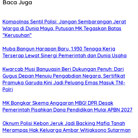
Baca Juga
Kompolnas Sentil Polisi: Jangan Sembarangan Jerat
Warga di Dunia Maya, Putusan MK Tegaskan Batas
“Kerusuhan”
Muba Bangun Harapan Baru, 1.930 Tenaga Kerja
Terserap Lewat Sinergi Pemerintah dan Dunia Usaha
Kwarcab Musi Banyuasin Beri Dukungan Penuh: Dari
Gugus Depan Menuju Pengabdian Negara, Sertifikat
Pramuka Garuda Kini Jadi Peluang Emas Masuk TNI-
Polri
MK Bongkar Skema Anggaran MBG! DPR Desak
Pemerintah Pisahkan Dana Pendidikan Mulai APBN 2027
Oknum Polisi Kebon Jeruk Jadi Backing Mafia Tanah
Merampas Hak Keluarga Ambar Witjaksono Sutarman