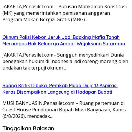
JAKARTA,Penasilet.com – Putusan Mahkamah Konstitusi
(MK) yang memerintahkan pemisahan anggaran
Program Makan Bergizi Gratis (MBG)…
Oknum Polisi Kebon Jeruk Jadi Backing Mafia Tanah
Merampas Hak Keluarga Ambar Witjaksono Sutarman
JAKARTA,Penasilet.com– Sungguh menyedihkan! Dunia
penegakan hukum di Indonesia jadi coreng-moreng oleh
tindakan tak terpuji oknum…
Ruang Kritik Dibuka, Pemkab Muba Diuji: 13 Aspirasi
Keras Disampaikan Langsung di Hadapan Bupati
MUSI BANYUASIN,Penasilet.com – Ruang pertemuan di
Guest House Pendopoan Bupati Musi Banyuasin, Kamis
(6/8/2026), mendadak…
Tinggalkan Balasan