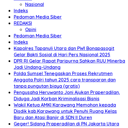
Nasional
Indeks
Pedoman Media Siber
REDAKSI
Opini
Pedoman Media Siber
Indeks
Kapolres Tapanuli Utara dan PWI Bonapasogit
Gelar Bakti Sosial di Hari Pers Nasional 2025
DPR RI Gelar Rapat Paripurna Sahkan RUU Minerba
Jadi Undang-Undang
Polda Sumsel Tenegaskan Proses Rekrutmen
Anggota Polri tahun 2025 cara transparan dan
tanpa pungutan biaya (gratis)
Pengusaha Heruwanto Joni Ajukan Praperadilan,
Diduga Jadi Korban Kriminalisasi Bisnis
Wakil Ketua AMKI Karawang Memohon kepada
Disdik kab.Karawang untuk Penuhi Ruang Kelas
Baru dan Atasi Banjir di SDN II Duren
Geger! Sidang Praperadilan di PN Jakarta Utara