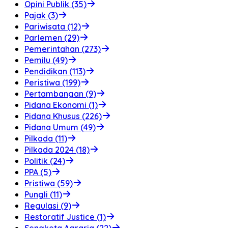
Opini Publik (35)
Pajak (3)
Pariwisata (12)
Parlemen (29)
Pemerintahan (273)
Pemilu (49)
Pendidikan (113)
Peristiwa (199)
Pertambangan (9)
Pidana Ekonomi (1)
Pidana Khusus (226)
Pidana Umum (49)
Pilkada (11)
Pilkada 2024 (18)
Politik (24)
PPA (5)
Pristiwa (59)
Pungli (11)
Regulasi (9)
Restoratif Justice (1)
Sengketa Agraria (22)