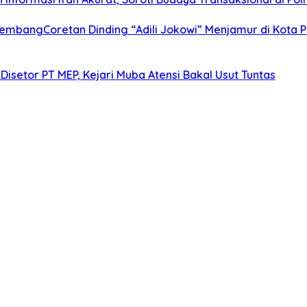
alembangCoretan Dinding “Adili Jokowi” Menjamur di Kota
Disetor PT MEP, Kejari Muba Atensi Bakal Usut Tuntas