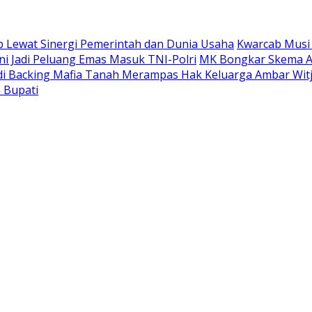
 Lewat Sinergi Pemerintah dan Dunia Usaha
Kwarcab Musi
ni Jadi Peluang Emas Masuk TNI-Polri
MK Bongkar Skema A
adi Backing Mafia Tanah Merampas Hak Keluarga Ambar Wi
 Bupati