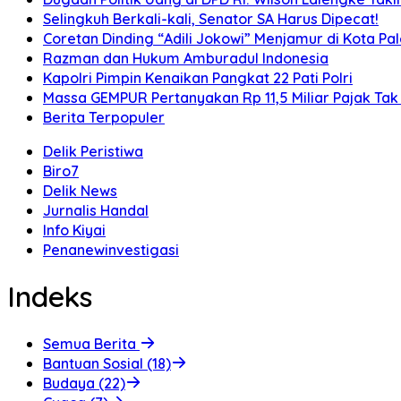
Selingkuh Berkali-kali, Senator SA Harus Dipecat!
Coretan Dinding “Adili Jokowi” Menjamur di Kota P
Razman dan Hukum Amburadul Indonesia
Kapolri Pimpin Kenaikan Pangkat 22 Pati Polri
Massa GEMPUR Pertanyakan Rp 11,5 Miliar Pajak Tak 
Berita Terpopuler
Delik Peristiwa
Biro7
Delik News
Jurnalis Handal
Info Kiyai
Penanewinvestigasi
Indeks
Semua Berita
Bantuan Sosial (18)
Budaya (22)