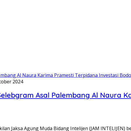
tober 2024
Selebgram Asal Palembang Al Naura Ka
kilan Jaksa Agung Muda Bidang Intelijen (JAM INTELIJEN) 