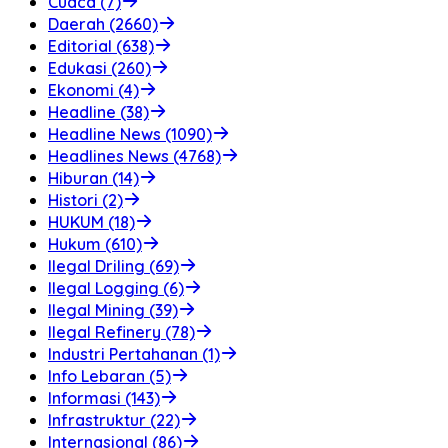
Cuaca (7)
Daerah (2660)
Editorial (638)
Edukasi (260)
Ekonomi (4)
Headline (38)
Headline News (1090)
Headlines News (4768)
Hiburan (14)
Histori (2)
HUKUM (18)
Hukum (610)
Ilegal Driling (69)
Ilegal Logging (6)
Ilegal Mining (39)
Ilegal Refinery (78)
Industri Pertahanan (1)
Info Lebaran (5)
Informasi (143)
Infrastruktur (22)
Internasional (86)