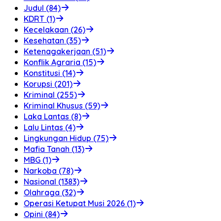
Judul (84)
KDRT (1)
Kecelakaan (26)
Kesehatan (35)
Ketenagakerjaan (51)
Konflik Agraria (15)
Konstitusi (14)
Korupsi (201)
Kriminal (255)
Kriminal Khusus (59)
Laka Lantas (8)
Lalu Lintas (4)
Lingkungan Hidup (75)
Mafia Tanah (13)
MBG (1)
Narkoba (78)
Nasional (1383)
Olahraga (32)
Operasi Ketupat Musi 2026 (1)
Opini (84)