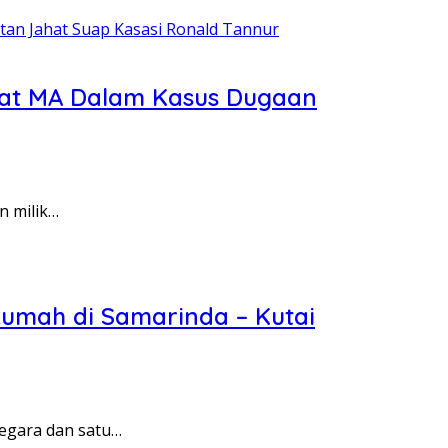
abat MA Dalam Kasus Dugaan
n milik…
Rumah di Samarinda – Kutai
egara dan satu…