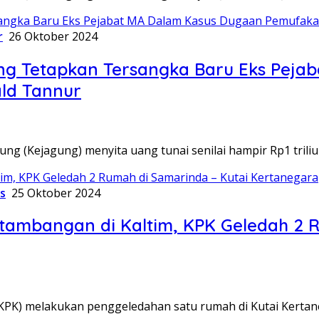
r
26 Oktober 2024
gung Tetapkan Tersangka Baru Eks Pej
ld Tannur
ng (Kejagung) menyita uang tunai senilai hampir Rp1 triliu
s
25 Oktober 2024
tambangan di Kaltim, KPK Geledah 2 
KPK) melakukan penggeledahan satu rumah di Kutai Kertan