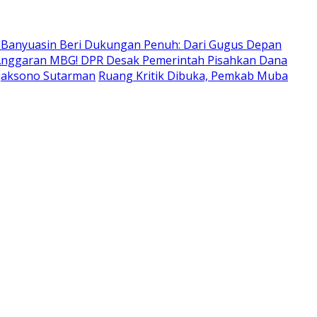
 Banyuasin Beri Dukungan Penuh: Dari Gugus Depan
nggaran MBG! DPR Desak Pemerintah Pisahkan Dana
tjaksono Sutarman
Ruang Kritik Dibuka, Pemkab Muba