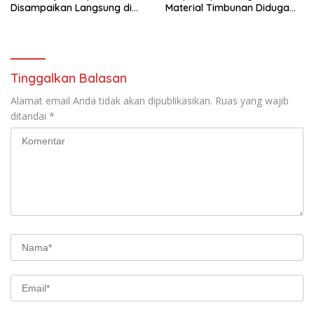
Disampaikan Langsung di
Material Timbunan Diduga
Hadapan Bupati
Gunakan Tanah Bekas
Longsor
Tinggalkan Balasan
Alamat email Anda tidak akan dipublikasikan.
Ruas yang wajib
ditandai
*