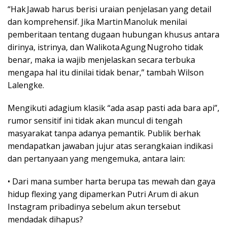
“Hak Jawab harus berisi uraian penjelasan yang detail
dan komprehensif. Jika Martin Manoluk menilai
pemberitaan tentang dugaan hubungan khusus antara
dirinya, istrinya, dan Walikota Agung Nugroho tidak
benar, maka ia wajib menjelaskan secara terbuka
mengapa hal itu dinilai tidak benar,” tambah Wilson
Lalengke.
Mengikuti adagium klasik “ada asap pasti ada bara api”,
rumor sensitif ini tidak akan muncul di tengah
masyarakat tanpa adanya pemantik. Publik berhak
mendapatkan jawaban jujur atas serangkaian indikasi
dan pertanyaan yang mengemuka, antara lain:
• Dari mana sumber harta berupa tas mewah dan gaya
hidup flexing yang dipamerkan Putri Arum di akun
Instagram pribadinya sebelum akun tersebut
mendadak dihapus?