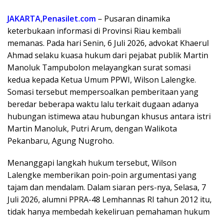
JAKARTA
,
Penasilet.com
– Pusaran dinamika
keterbukaan informasi di Provinsi Riau kembali
memanas. Pada hari Senin, 6 Juli 2026, advokat Khaerul
Ahmad selaku kuasa hukum dari pejabat publik Martin
Manoluk Tampubolon melayangkan surat somasi
kedua kepada Ketua Umum PPWI, Wilson Lalengke.
Somasi tersebut mempersoalkan pemberitaan yang
beredar beberapa waktu lalu terkait dugaan adanya
hubungan istimewa atau hubungan khusus antara istri
Martin Manoluk, Putri Arum, dengan Walikota
Pekanbaru, Agung Nugroho.
Menanggapi langkah hukum tersebut, Wilson
Lalengke memberikan poin-poin argumentasi yang
tajam dan mendalam. Dalam siaran pers-nya, Selasa, 7
Juli 2026, alumni PPRA-48 Lemhannas RI tahun 2012 itu,
tidak hanya membedah kekeliruan pemahaman hukum