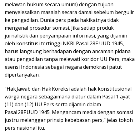
melawan hukum secara umum) dengan tujuan
menyelesaikan masalah secara damai sebelum bergulir
ke pengadilan. Dunia pers pada hakikatnya tidak
mengenal prosedur somasi. Jika setiap produk
jurnalistik dan penyampaian informasi, yang dijamin
oleh konstitusi tertinggi NKRI Pasal 28F UUD 1945,
harus langsung berhadapan dengan ancaman pidana
atau pengadilan tanpa melewati koridor UU Pers, maka
esensi Indonesia sebagai negara demokrasi patut
dipertanyakan.
“Hak Jawab dan Hak Koreksi adalah hak konstitusional
warga negara sebagaimana diatur dalam Pasal 1 ayat
(11) dan (12) UU Pers serta dijamin dalam
Pasal 28F UUD 1945. Mengancam media dengan somasi
justru melanggar prinsip kebebasan pers,” jelas tokoh
pers nasional itu.