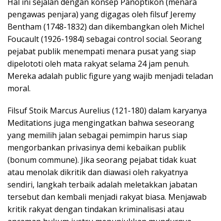
Hal ini sejalan dengan konsep Panoptikon (menara
pengawas penjara) yang digagas oleh filsuf Jeremy
Bentham (1748-1832) dan dikembangkan oleh Michel
Foucault (1926-1984) sebagai control social. Seorang
pejabat publik menempati menara pusat yang siap
dipelototi oleh mata rakyat selama 24 jam penuh.
Mereka adalah public figure yang wajib menjadi teladan
moral.
Filsuf Stoik Marcus Aurelius (121-180) dalam karyanya
Meditations juga mengingatkan bahwa seseorang
yang memilih jalan sebagai pemimpin harus siap
mengorbankan privasinya demi kebaikan publik
(bonum commune). Jika seorang pejabat tidak kuat
atau menolak dikritik dan diawasi oleh rakyatnya
sendiri, langkah terbaik adalah meletakkan jabatan
tersebut dan kembali menjadi rakyat biasa. Menjawab
kritik rakyat dengan tindakan kriminalisasi atau