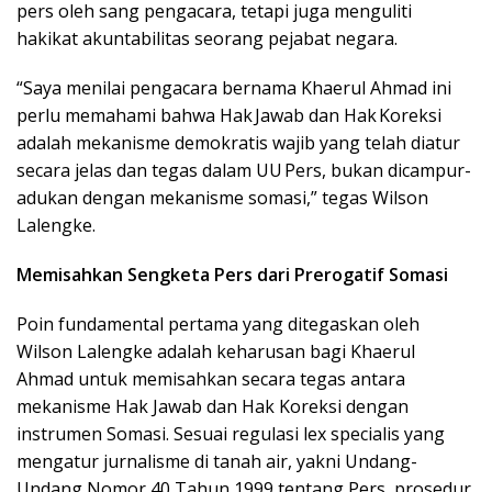
pers oleh sang pengacara, tetapi juga menguliti
hakikat akuntabilitas seorang pejabat negara.
“Saya menilai pengacara bernama Khaerul Ahmad ini
perlu memahami bahwa Hak Jawab dan Hak Koreksi
adalah mekanisme demokratis wajib yang telah diatur
secara jelas dan tegas dalam UU Pers, bukan dicampur-
adukan dengan mekanisme somasi,” tegas Wilson
Lalengke.
Memisahkan Sengketa Pers dari Prerogatif Somasi
Poin fundamental pertama yang ditegaskan oleh
Wilson Lalengke adalah keharusan bagi Khaerul
Ahmad untuk memisahkan secara tegas antara
mekanisme Hak Jawab dan Hak Koreksi dengan
instrumen Somasi. Sesuai regulasi lex specialis yang
mengatur jurnalisme di tanah air, yakni Undang-
Undang Nomor 40 Tahun 1999 tentang Pers, prosedur