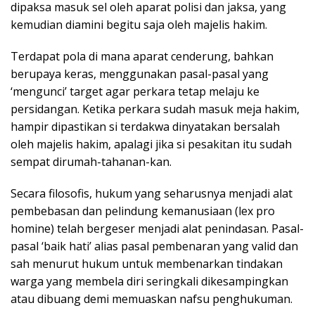
dipaksa masuk sel oleh aparat polisi dan jaksa, yang
kemudian diamini begitu saja oleh majelis hakim.
Terdapat pola di mana aparat cenderung, bahkan
berupaya keras, menggunakan pasal-pasal yang
‘mengunci’ target agar perkara tetap melaju ke
persidangan. Ketika perkara sudah masuk meja hakim,
hampir dipastikan si terdakwa dinyatakan bersalah
oleh majelis hakim, apalagi jika si pesakitan itu sudah
sempat dirumah-tahanan-kan.
Secara filosofis, hukum yang seharusnya menjadi alat
pembebasan dan pelindung kemanusiaan (lex pro
homine) telah bergeser menjadi alat penindasan. Pasal-
pasal ‘baik hati’ alias pasal pembenaran yang valid dan
sah menurut hukum untuk membenarkan tindakan
warga yang membela diri seringkali dikesampingkan
atau dibuang demi memuaskan nafsu penghukuman.