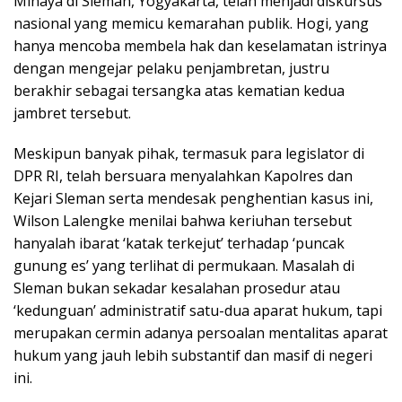
Minaya di Sleman, Yogyakarta, telah menjadi diskursus
nasional yang memicu kemarahan publik. Hogi, yang
hanya mencoba membela hak dan keselamatan istrinya
dengan mengejar pelaku penjambretan, justru
berakhir sebagai tersangka atas kematian kedua
jambret tersebut.
Meskipun banyak pihak, termasuk para legislator di
DPR RI, telah bersuara menyalahkan Kapolres dan
Kejari Sleman serta mendesak penghentian kasus ini,
Wilson Lalengke menilai bahwa keriuhan tersebut
hanyalah ibarat ‘katak terkejut’ terhadap ‘puncak
gunung es’ yang terlihat di permukaan. Masalah di
Sleman bukan sekadar kesalahan prosedur atau
‘kedunguan’ administratif satu-dua aparat hukum, tapi
merupakan cermin adanya persoalan mentalitas aparat
hukum yang jauh lebih substantif dan masif di negeri
ini.