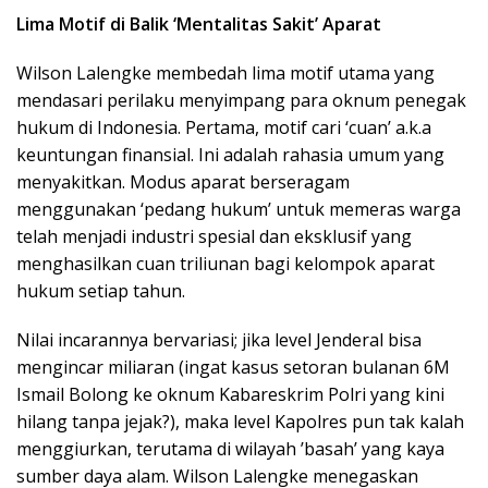
Lima Motif di Balik ‘Mentalitas Sakit’ Aparat
Wilson Lalengke membedah lima motif utama yang
mendasari perilaku menyimpang para oknum penegak
hukum di Indonesia. Pertama, motif cari ‘cuan’ a.k.a
keuntungan finansial. Ini adalah rahasia umum yang
menyakitkan. Modus aparat berseragam
menggunakan ‘pedang hukum’ untuk memeras warga
telah menjadi industri spesial dan eksklusif yang
menghasilkan cuan triliunan bagi kelompok aparat
hukum setiap tahun.
Nilai incarannya bervariasi; jika level Jenderal bisa
mengincar miliaran (ingat kasus setoran bulanan 6M
Ismail Bolong ke oknum Kabareskrim Polri yang kini
hilang tanpa jejak?), maka level Kapolres pun tak kalah
menggiurkan, terutama di wilayah ’basah’ yang kaya
sumber daya alam. Wilson Lalengke menegaskan