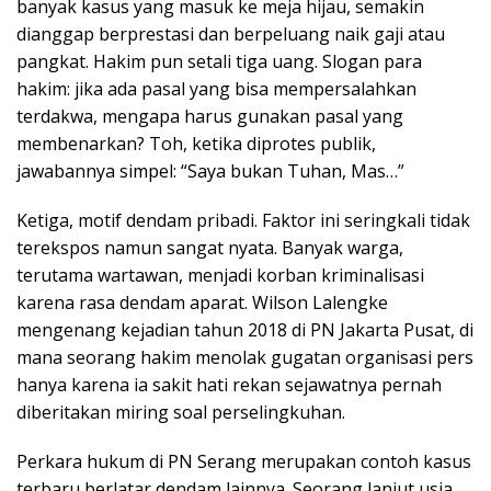
banyak kasus yang masuk ke meja hijau, semakin
dianggap berprestasi dan berpeluang naik gaji atau
pangkat. Hakim pun setali tiga uang. Slogan para
hakim: jika ada pasal yang bisa mempersalahkan
terdakwa, mengapa harus gunakan pasal yang
membenarkan? Toh, ketika diprotes publik,
jawabannya simpel: “Saya bukan Tuhan, Mas…”
Ketiga, motif dendam pribadi. Faktor ini seringkali tidak
terekspos namun sangat nyata. Banyak warga,
terutama wartawan, menjadi korban kriminalisasi
karena rasa dendam aparat. Wilson Lalengke
mengenang kejadian tahun 2018 di PN Jakarta Pusat, di
mana seorang hakim menolak gugatan organisasi pers
hanya karena ia sakit hati rekan sejawatnya pernah
diberitakan miring soal perselingkuhan.
Perkara hukum di PN Serang merupakan contoh kasus
terbaru berlatar dendam lainnya. Seorang lanjut usia,