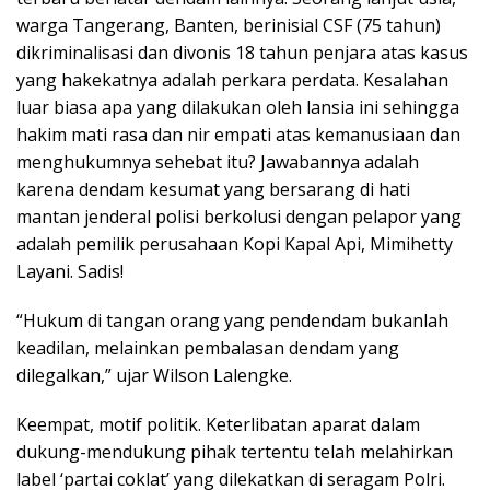
warga Tangerang, Banten, berinisial CSF (75 tahun)
dikriminalisasi dan divonis 18 tahun penjara atas kasus
yang hakekatnya adalah perkara perdata. Kesalahan
luar biasa apa yang dilakukan oleh lansia ini sehingga
hakim mati rasa dan nir empati atas kemanusiaan dan
menghukumnya sehebat itu? Jawabannya adalah
karena dendam kesumat yang bersarang di hati
mantan jenderal polisi berkolusi dengan pelapor yang
adalah pemilik perusahaan Kopi Kapal Api, Mimihetty
Layani. Sadis!
“Hukum di tangan orang yang pendendam bukanlah
keadilan, melainkan pembalasan dendam yang
dilegalkan,” ujar Wilson Lalengke.
Keempat, motif politik. Keterlibatan aparat dalam
dukung-mendukung pihak tertentu telah melahirkan
label ‘partai coklat’ yang dilekatkan di seragam Polri.