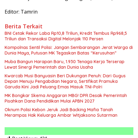
Editor: Tamrin
Berita Terkait
BNI Cetak Rekor Laba Rp10,8 Triliun, Kredit Tembus Rp968,5
Triliun dan Transaksi Digital Melonjak 110 Persen
Kompolnas Sentil Polisi: Jangan Sembarangan Jerat Warga di
Dunia Maya, Putusan MK Tegaskan Batas “Kerusuhan”
Muba Bangun Harapan Baru, 1.930 Tenaga Kerja Terserap
Lewat Sinergi Pemerintah dan Dunia Usaha
Kwarcab Musi Banyuasin Beri Dukungan Penuh: Dari Gugus
Depan Menuju Pengabdian Negara, Sertifikat Pramuka
Garuda Kini Jadi Peluang Emas Masuk TNI-Polri
MK Bongkar Skema Anggaran MBG! DPR Desak Pemerintah
Pisahkan Dana Pendidikan Mulai APBN 2027
Oknum Polisi Kebon Jeruk Jadi Backing Mafia Tanah
Merampas Hak Keluarga Ambar Witjaksono Sutarman