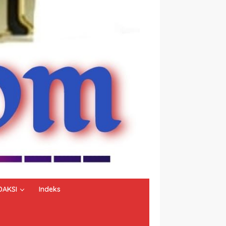
DAKSI
Indeks