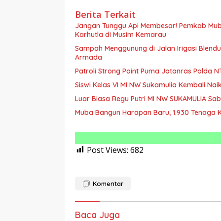
Berita Terkait
Jangan Tunggu Api Membesar! Pemkab Mub
Karhutla di Musim Kemarau
Sampah Menggunung di Jalan Irigasi Blen
Armada
Patroli Strong Point Puma Jatanras Polda 
Siswi Kelas VI MI NW Sukamulia Kembali Nai
Luar Biasa Regu Putri MI NW SUKAMULIA Sabe
Muba Bangun Harapan Baru, 1.930 Tenaga K
Post Views:
682
Komentar
Baca Juga