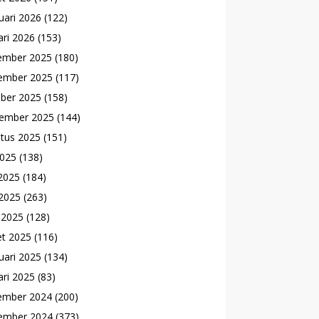
uari 2026
(122)
ari 2026
(153)
ember 2025
(180)
ember 2025
(117)
ber 2025
(158)
ember 2025
(144)
tus 2025
(151)
2025
(138)
 2025
(184)
2025
(263)
l 2025
(128)
t 2025
(116)
uari 2025
(134)
ari 2025
(83)
ember 2024
(200)
ember 2024
(373)