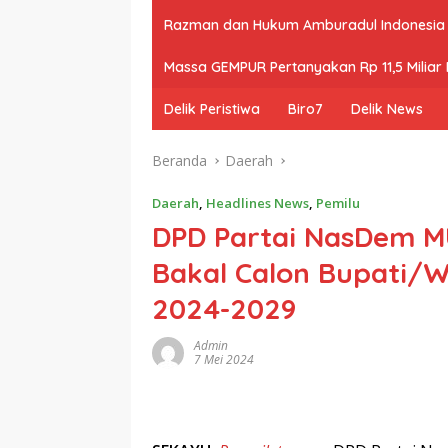
Razman dan Hukum Amburadul Indonesia
Massa GEMPUR Pertanyakan Rp 11,5 Miliar P
Delik Peristiwa
Biro7
Delik News
Beranda
Daerah
Daerah
,
Headlines News
,
Pemilu
DPD Partai NasDem M
Bakal Calon Bupati/W
2024-2029
Admin
7 Mei 2024