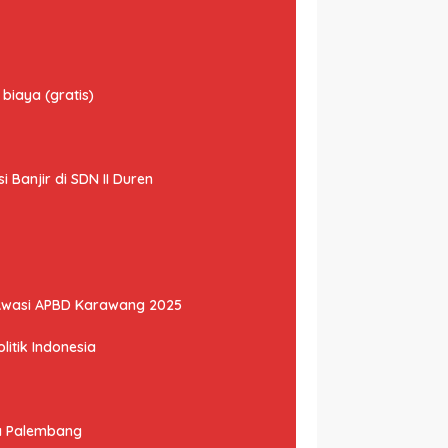
biaya (gratis)
Banjir di SDN II Duren
Awasi APBD Karawang 2025
litik Indonesia
ta Palembang