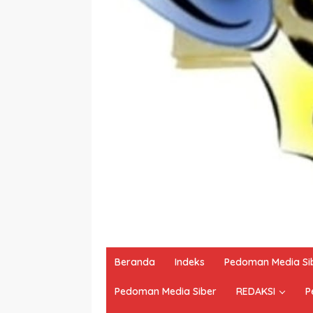
Beranda
Indeks
Pedoman Media Si
Pedoman Media Siber
REDAKSI
P