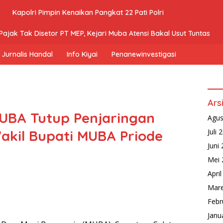
Kapolri Pimpin Kenaikan Pangkat 22 Pati Polri
ajak Tak Disetor PT MEP, Kejari Muba Atensi Bakal Usut Tuntas
Jurnalis Handal
Info Kiyai
Penanewinvestigasi
Ars
UBA Tutup Penjaringan
Agus
akil Bupati MUBA Priode
Juli 
Juni
Mei 
Apri
Mare
Febr
Janu