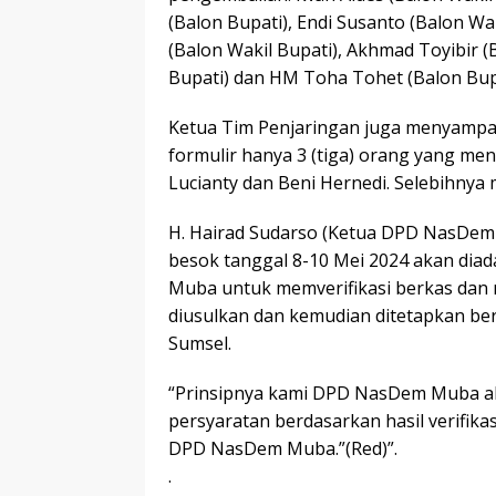
(Balon Bupati), Endi Susanto (Balon Wa
(Balon Wakil Bupati), Akhmad Toyibir (
Bupati) dan HM Toha Tohet (Balon Bupa
Ketua Tim Penjaringan juga menyampa
formulir hanya 3 (tiga) orang yang men
Lucianty dan Beni Hernedi. Selebihnya
H. Hairad Sudarso (Ketua DPD NasDe
besok tanggal 8-10 Mei 2024 akan di
Muba untuk memverifikasi berkas da
diusulkan dan kemudian ditetapkan b
Sumsel.
“Prinsipnya kami DPD NasDem Muba a
persyaratan berdasarkan hasil verifikas
DPD NasDem Muba.”(Red)”.
.