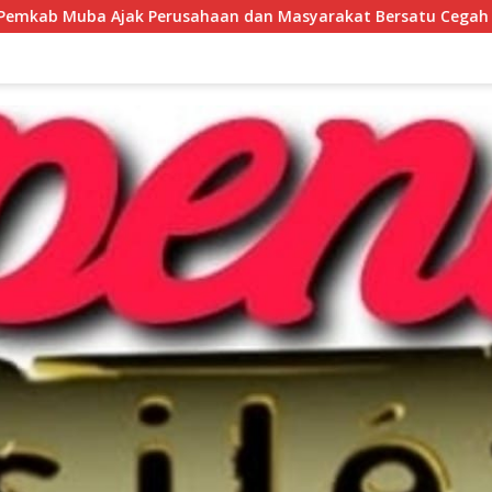
haan dan Masyarakat Bersatu Cegah Karhutla di Musim Kemar