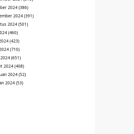
ber 2024
(386)
ember 2024
(391)
tus 2024
(501)
2024
(460)
 2024
(423)
2024
(710)
l 2024
(651)
t 2024
(408)
uari 2024
(52)
ari 2024
(53)