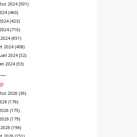
tus 2024
(501)
2024
(460)
 2024
(423)
2024
(710)
l 2024
(651)
t 2024
(408)
uari 2024
(52)
ari 2024
(53)
ip
tus 2026
(36)
2026
(176)
 2026
(175)
2026
(179)
l 2026
(196)
t 2026
(151)