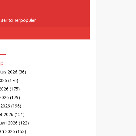
Berita Terpopuler
ip
tus 2026
(36)
2026
(176)
 2026
(175)
2026
(179)
l 2026
(196)
t 2026
(151)
uari 2026
(122)
ari 2026
(153)