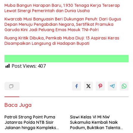
Muba Bangun Harapan Baru, 1.930 Tenaga Kerja Terserap
Lewat Sinergi Pemerintah dan Dunia Usaha
Kwarcab Musi Banyuasin Beri Dukungan Penuh: Dari Gugus
Depan Menuju Pengabdian Negara, Sertifikat Pramuka
Garuda Kini Jadi Peluang Emas Masuk TNI-Polri
Ruang Kritik Dibuka, Pemkab Muba Diuji: 13 Aspirasi Keras
Disampaikan Langsung di Hadapan Bupati
Post Views:
407
Baca Juga
Patroli Strong Point Puma
Siswi Kelas VI MI NW
Jatanras Polda NTB Sisir
Sukamulia Kembali Naik
Jalanan hingga Kompleks
Podium, Buktikan Talenta