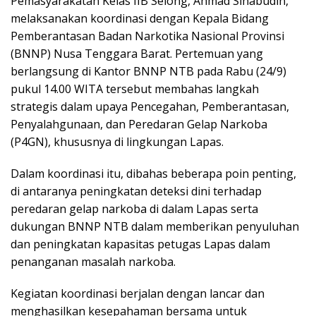
Pemasyarakatan Kelas IIB Selong, Ahmad Sihabudin,
melaksanakan koordinasi dengan Kepala Bidang
Pemberantasan Badan Narkotika Nasional Provinsi
(BNNP) Nusa Tenggara Barat. Pertemuan yang
berlangsung di Kantor BNNP NTB pada Rabu (24/9)
pukul 14.00 WITA tersebut membahas langkah
strategis dalam upaya Pencegahan, Pemberantasan,
Penyalahgunaan, dan Peredaran Gelap Narkoba
(P4GN), khususnya di lingkungan Lapas.
Dalam koordinasi itu, dibahas beberapa poin penting,
di antaranya peningkatan deteksi dini terhadap
peredaran gelap narkoba di dalam Lapas serta
dukungan BNNP NTB dalam memberikan penyuluhan
dan peningkatan kapasitas petugas Lapas dalam
penanganan masalah narkoba.
Kegiatan koordinasi berjalan dengan lancar dan
menghasilkan kesepahaman bersama untuk