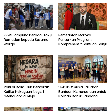
Kurang Mampu
PPWI Lampung Berbagi Takjil
Pemerintah Maroko
Ramadan kepada Sesama
Puncurkan Program
Warga
Komprehensif Bantuan Banjir
Ironi di Balik Truk Berkarat:
SPASIBO: Rusia Salurkan
Ketika Kekayaan Negeri
Bantuan Kemanusiaan untuk
“Menguap” di Meja
Korban Banjir Bandang
Perjamuan
Sumatera