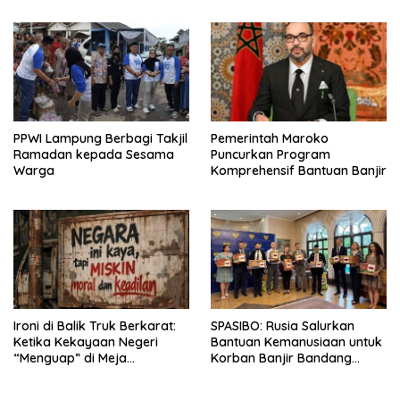
Kurang Mampu
PPWI Lampung Berbagi Takjil
Pemerintah Maroko
Ramadan kepada Sesama
Puncurkan Program
Warga
Komprehensif Bantuan Banjir
Ironi di Balik Truk Berkarat:
SPASIBO: Rusia Salurkan
Ketika Kekayaan Negeri
Bantuan Kemanusiaan untuk
“Menguap” di Meja
Korban Banjir Bandang
Perjamuan
Sumatera