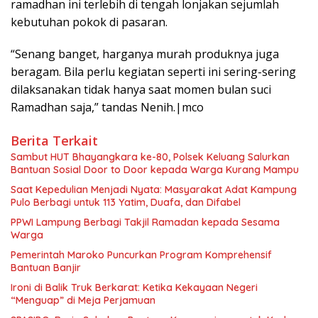
ramadhan ini terlebih di tengah lonjakan sejumlah
kebutuhan pokok di pasaran.
“Senang banget, harganya murah produknya juga
beragam. Bila perlu kegiatan seperti ini sering-sering
dilaksanakan tidak hanya saat momen bulan suci
Ramadhan saja,” tandas Nenih.|mco
Berita Terkait
Sambut HUT Bhayangkara ke-80, Polsek Keluang Salurkan
Bantuan Sosial Door to Door kepada Warga Kurang Mampu
Saat Kepedulian Menjadi Nyata: Masyarakat Adat Kampung
Pulo Berbagi untuk 113 Yatim, Duafa, dan Difabel
PPWI Lampung Berbagi Takjil Ramadan kepada Sesama
Warga
Pemerintah Maroko Puncurkan Program Komprehensif
Bantuan Banjir
Ironi di Balik Truk Berkarat: Ketika Kekayaan Negeri
“Menguap” di Meja Perjamuan