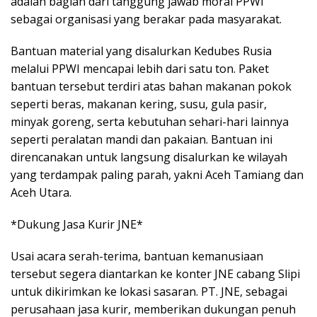
adalah bagian dari tanggung jawab moral PPWI
sebagai organisasi yang berakar pada masyarakat.
Bantuan material yang disalurkan Kedubes Rusia
melalui PPWI mencapai lebih dari satu ton. Paket
bantuan tersebut terdiri atas bahan makanan pokok
seperti beras, makanan kering, susu, gula pasir,
minyak goreng, serta kebutuhan sehari-hari lainnya
seperti peralatan mandi dan pakaian. Bantuan ini
direncanakan untuk langsung disalurkan ke wilayah
yang terdampak paling parah, yakni Aceh Tamiang dan
Aceh Utara.
*Dukung Jasa Kurir JNE*
Usai acara serah-terima, bantuan kemanusiaan
tersebut segera diantarkan ke konter JNE cabang Slipi
untuk dikirimkan ke lokasi sasaran. PT. JNE, sebagai
perusahaan jasa kurir, memberikan dukungan penuh