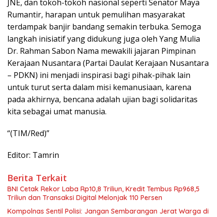
JNE, dan tokoh-tokoh nasional seperti Senator Maya
Rumantir, harapan untuk pemulihan masyarakat
terdampak banjir bandang semakin terbuka. Semoga
langkah inisiatif yang didukung juga oleh Yang Mulia
Dr. Rahman Sabon Nama mewakili jajaran Pimpinan
Kerajaan Nusantara (Partai Daulat Kerajaan Nusantara
– PDKN) ini menjadi inspirasi bagi pihak-pihak lain
untuk turut serta dalam misi kemanusiaan, karena
pada akhirnya, bencana adalah ujian bagi solidaritas
kita sebagai umat manusia.
“(TIM/Red)”
Editor: Tamrin
Berita Terkait
BNI Cetak Rekor Laba Rp10,8 Triliun, Kredit Tembus Rp968,5
Triliun dan Transaksi Digital Melonjak 110 Persen
Kompolnas Sentil Polisi: Jangan Sembarangan Jerat Warga di