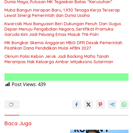
Dunia Maya, Putusan MK Tegaskan Batas “Kerusuhan”
Muba Bangun Harapan Baru, 1.930 Tenaga Kerja Terserap
Lewat Sinergi Pemerintah dan Dunia Usaha
Kwarcab Musi Banyuasin Beri Dukungan Penuh: Dari Gugus
Depan Menuju Pengabdian Negara, Sertifikat Pramuka
Garuda Kini Jadi Peluang Emas Masuk TNI-Polri
MK Bongkar Skema Anggaran MBG! DPR Desak Pemerintah
Pisahkan Dana Pendidikan Mulai APBN 2027
Oknum Polisi Kebon Jeruk Jadi Backing Mafia Tanah
Merampas Hak Keluarga Ambar Witjaksono Sutarman
Post Views:
439
Baca Juga