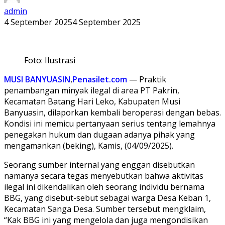
admin
4 September 2025
4 September 2025
Foto: Ilustrasi
MUSI BANYUASIN
,
Penasilet.com
— Praktik
penambangan minyak ilegal di area PT Pakrin,
Kecamatan Batang Hari Leko, Kabupaten Musi
Banyuasin, dilaporkan kembali beroperasi dengan bebas.
Kondisi ini memicu pertanyaan serius tentang lemahnya
penegakan hukum dan dugaan adanya pihak yang
mengamankan (beking), Kamis, (04/09/2025).
Seorang sumber internal yang enggan disebutkan
namanya secara tegas menyebutkan bahwa aktivitas
ilegal ini dikendalikan oleh seorang individu bernama
BBG, yang disebut-sebut sebagai warga Desa Keban 1,
Kecamatan Sanga Desa. Sumber tersebut mengklaim,
“Kak BBG ini yang mengelola dan juga mengondisikan