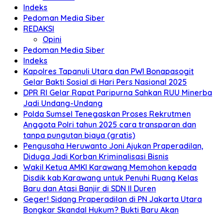
Indeks
Pedoman Media Siber
REDAKSI
Opini
Pedoman Media Siber
Indeks
Kapolres Tapanuli Utara dan PWI Bonapasogit
Gelar Bakti Sosial di Hari Pers Nasional 2025
DPR RI Gelar Rapat Paripurna Sahkan RUU Minerba
Jadi Undang-Undang
Polda Sumsel Tenegaskan Proses Rekrutmen
Anggota Polri tahun 2025 cara transparan dan
tanpa pungutan biaya (gratis)
Pengusaha Heruwanto Joni Ajukan Praperadilan,
Diduga Jadi Korban Kriminalisasi Bisnis
Wakil Ketua AMKI Karawang Memohon kepada
Disdik kab.Karawang untuk Penuhi Ruang Kelas
Baru dan Atasi Banjir di SDN II Duren
Geger! Sidang Praperadilan di PN Jakarta Utara
Bongkar Skandal Hukum? Bukti Baru Akan