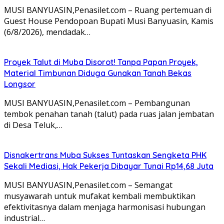
MUSI BANYUASIN,Penasilet.com – Ruang pertemuan di
Guest House Pendopoan Bupati Musi Banyuasin, Kamis
(6/8/2026), mendadak…
Proyek Talut di Muba Disorot! Tanpa Papan Proyek,
Material Timbunan Diduga Gunakan Tanah Bekas
Longsor
MUSI BANYUASIN,Penasilet.com – Pembangunan
tembok penahan tanah (talut) pada ruas jalan jembatan
di Desa Teluk,…
Disnakertrans Muba Sukses Tuntaskan Sengketa PHK
Sekali Mediasi, Hak Pekerja Dibayar Tunai Rp14,68 Juta
MUSI BANYUASIN,Penasilet.com – Semangat
musyawarah untuk mufakat kembali membuktikan
efektivitasnya dalam menjaga harmonisasi hubungan
industrial…