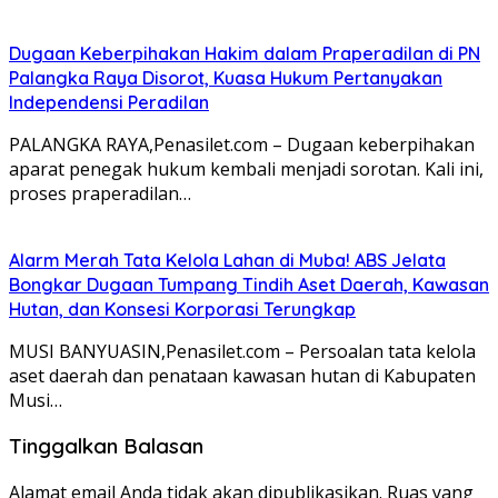
Dugaan Keberpihakan Hakim dalam Praperadilan di PN
Palangka Raya Disorot, Kuasa Hukum Pertanyakan
Independensi Peradilan
PALANGKA RAYA,Penasilet.com – Dugaan keberpihakan
aparat penegak hukum kembali menjadi sorotan. Kali ini,
proses praperadilan…
Alarm Merah Tata Kelola Lahan di Muba! ABS Jelata
Bongkar Dugaan Tumpang Tindih Aset Daerah, Kawasan
Hutan, dan Konsesi Korporasi Terungkap
MUSI BANYUASIN,Penasilet.com – Persoalan tata kelola
aset daerah dan penataan kawasan hutan di Kabupaten
Musi…
Tinggalkan Balasan
Alamat email Anda tidak akan dipublikasikan.
Ruas yang