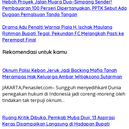
Heboh Proyek Jalan Muara Dua–Simpang Sender!
Pembayaran 100 Persen Dipertanyakan, PPTK Sebut Ada
Dugaan Pemalsuan Tanda Tangan
Drama Adu Penalti Warnai Piala H. Ischak Maulana
Rohman Bupati Tegal, Pekundan FC Melangkah Pasti ke
Perempat Final
Rekomendasi untuk kamu
Oknum Polisi Kebon Jeruk Jadi Backing Mafia Tanah
Merampas Hak Keluarga Ambar Witjaksono Sutarman
JAKARTA,Penasilet.com– Sungguh menyedihkan! Dunia
penegakan hukum di Indonesia jadi coreng-moreng oleh
tindakan tak terpuji oknum…
Ruang Kritik Dibuka, Pemkab Muba Diuji: 13 Aspirasi
Keras Disampaikan Langsung di Hadapan Bupati