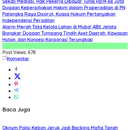
Sekali Mediasi, Hak Pekerja Dibayar Tunai Rp14,68 Juta
Dugaan Keberpihakan Hakim dalam Praperadilan di PN
Palangka Raya Disorot, Kuasa Hukum Pertanyakan
Independensi Peradilan
Alarm Merah Tata Kelola Lahan di Muba! ABS Jelata
Bongkar Dugaan Tumpang Tindih Aset Daerah, Kawasan
Hutan, dan Konsesi Korporasi Terungkap
Post Views:
678
Komentar
Baca Juga
Oknum Polisi Kebon Jeruk Jadi Backing Mafia Tanah