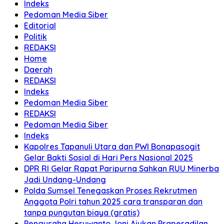
Indeks
Pedoman Media Siber
Editorial
Politik
REDAKSI
Home
Daerah
REDAKSI
Indeks
Pedoman Media Siber
REDAKSI
Pedoman Media Siber
Indeks
Kapolres Tapanuli Utara dan PWI Bonapasogit
Gelar Bakti Sosial di Hari Pers Nasional 2025
DPR RI Gelar Rapat Paripurna Sahkan RUU Minerba
Jadi Undang-Undang
Polda Sumsel Tenegaskan Proses Rekrutmen
Anggota Polri tahun 2025 cara transparan dan
tanpa pungutan biaya (gratis)
Pengusaha Heruwanto Joni Ajukan Praperadilan,