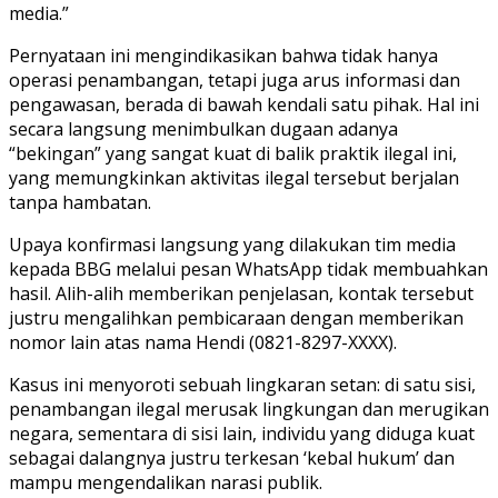
media.”
Pernyataan ini mengindikasikan bahwa tidak hanya
operasi penambangan, tetapi juga arus informasi dan
pengawasan, berada di bawah kendali satu pihak. Hal ini
secara langsung menimbulkan dugaan adanya
“bekingan” yang sangat kuat di balik praktik ilegal ini,
yang memungkinkan aktivitas ilegal tersebut berjalan
tanpa hambatan.
Upaya konfirmasi langsung yang dilakukan tim media
kepada BBG melalui pesan WhatsApp tidak membuahkan
hasil. Alih-alih memberikan penjelasan, kontak tersebut
justru mengalihkan pembicaraan dengan memberikan
nomor lain atas nama Hendi (0821-8297-XXXX).
Kasus ini menyoroti sebuah lingkaran setan: di satu sisi,
penambangan ilegal merusak lingkungan dan merugikan
negara, sementara di sisi lain, individu yang diduga kuat
sebagai dalangnya justru terkesan ‘kebal hukum’ dan
mampu mengendalikan narasi publik.