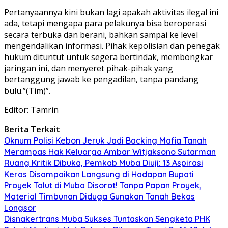
Pertanyaannya kini bukan lagi apakah aktivitas ilegal ini
ada, tetapi mengapa para pelakunya bisa beroperasi
secara terbuka dan berani, bahkan sampai ke level
mengendalikan informasi. Pihak kepolisian dan penegak
hukum dituntut untuk segera bertindak, membongkar
jaringan ini, dan menyeret pihak-pihak yang
bertanggung jawab ke pengadilan, tanpa pandang
bulu.”(Tim)”.
Editor: Tamrin
Berita Terkait
Oknum Polisi Kebon Jeruk Jadi Backing Mafia Tanah
Merampas Hak Keluarga Ambar Witjaksono Sutarman
Ruang Kritik Dibuka, Pemkab Muba Diuji: 13 Aspirasi
Keras Disampaikan Langsung di Hadapan Bupati
Proyek Talut di Muba Disorot! Tanpa Papan Proyek,
Material Timbunan Diduga Gunakan Tanah Bekas
Longsor
Disnakertrans Muba Sukses Tuntaskan Sengketa PHK