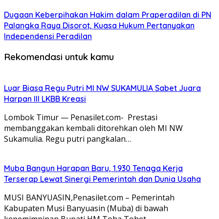
Dugaan Keberpihakan Hakim dalam Praperadilan di PN
Palangka Raya Disorot, Kuasa Hukum Pertanyakan
Independensi Peradilan
Rekomendasi untuk kamu
Luar Biasa Regu Putri MI NW SUKAMULIA Sabet Juara
Harpan III LKBB Kreasi
Lombok Timur — Penasilet.com- Prestasi
membanggakan kembali ditorehkan oleh MI NW
Sukamulia. Regu putri pangkalan…
Muba Bangun Harapan Baru, 1.930 Tenaga Kerja
Terserap Lewat Sinergi Pemerintah dan Dunia Usaha
MUSI BANYUASIN,Penasilet.com – Pemerintah
Kabupaten Musi Banyuasin (Muba) di bawah
kepemimpinan Bupati HM Toha Tohet…