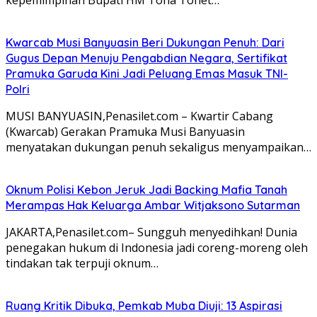
Kwarcab Musi Banyuasin Beri Dukungan Penuh: Dari
Gugus Depan Menuju Pengabdian Negara, Sertifikat
Pramuka Garuda Kini Jadi Peluang Emas Masuk TNI-
Polri
MUSI BANYUASIN,Penasilet.com – Kwartir Cabang
(Kwarcab) Gerakan Pramuka Musi Banyuasin
menyatakan dukungan penuh sekaligus menyampaikan…
Oknum Polisi Kebon Jeruk Jadi Backing Mafia Tanah
Merampas Hak Keluarga Ambar Witjaksono Sutarman
JAKARTA,Penasilet.com– Sungguh menyedihkan! Dunia
penegakan hukum di Indonesia jadi coreng-moreng oleh
tindakan tak terpuji oknum…
Ruang Kritik Dibuka, Pemkab Muba Diuji: 13 Aspirasi