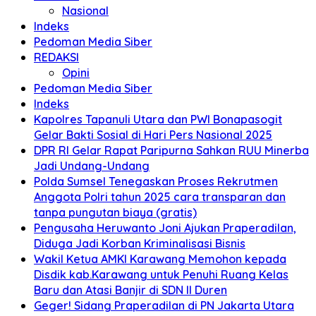
Nasional
Indeks
Pedoman Media Siber
REDAKSI
Opini
Pedoman Media Siber
Indeks
Kapolres Tapanuli Utara dan PWI Bonapasogit
Gelar Bakti Sosial di Hari Pers Nasional 2025
DPR RI Gelar Rapat Paripurna Sahkan RUU Minerba
Jadi Undang-Undang
Polda Sumsel Tenegaskan Proses Rekrutmen
Anggota Polri tahun 2025 cara transparan dan
tanpa pungutan biaya (gratis)
Pengusaha Heruwanto Joni Ajukan Praperadilan,
Diduga Jadi Korban Kriminalisasi Bisnis
Wakil Ketua AMKI Karawang Memohon kepada
Disdik kab.Karawang untuk Penuhi Ruang Kelas
Baru dan Atasi Banjir di SDN II Duren
Geger! Sidang Praperadilan di PN Jakarta Utara