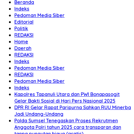
Beranda
Indeks
Pedoman Media Siber
Editorial
Politik
REDAKSI
Home
Daerah
REDAKSI
Indeks
Pedoman Media Siber
REDAKSI
Pedoman Media Siber
Indeks
Kapolres Tapanuli Utara dan PWI Bonapasogit
Gelar Bakti Sosial di Hari Pers Nasional 2025
DPR RI Gelar Rapat Paripurna Sahkan RUU Minerba
Jadi Undang-Undang
Polda Sumsel Tenegaskan Proses Rekrutmen
Anggota Polri tahun 2025 cara transparan dan
tanpa pungutan biaya (gratis)