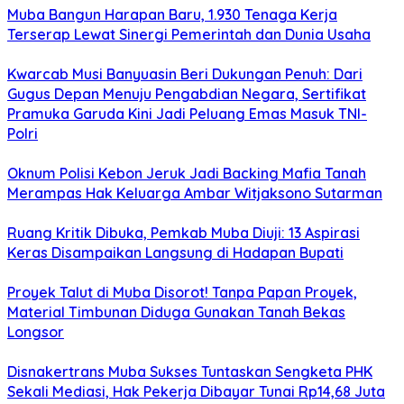
Muba Bangun Harapan Baru, 1.930 Tenaga Kerja
Terserap Lewat Sinergi Pemerintah dan Dunia Usaha
Kwarcab Musi Banyuasin Beri Dukungan Penuh: Dari
Gugus Depan Menuju Pengabdian Negara, Sertifikat
Pramuka Garuda Kini Jadi Peluang Emas Masuk TNI-
Polri
Oknum Polisi Kebon Jeruk Jadi Backing Mafia Tanah
Merampas Hak Keluarga Ambar Witjaksono Sutarman
Ruang Kritik Dibuka, Pemkab Muba Diuji: 13 Aspirasi
Keras Disampaikan Langsung di Hadapan Bupati
Proyek Talut di Muba Disorot! Tanpa Papan Proyek,
Material Timbunan Diduga Gunakan Tanah Bekas
Longsor
Disnakertrans Muba Sukses Tuntaskan Sengketa PHK
Sekali Mediasi, Hak Pekerja Dibayar Tunai Rp14,68 Juta