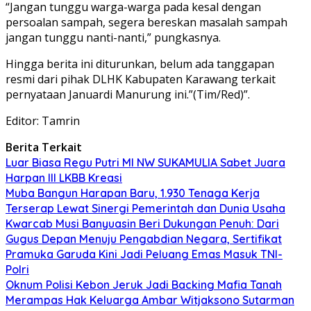
“Jangan tunggu warga-warga pada kesal dengan
persoalan sampah, segera bereskan masalah sampah
jangan tunggu nanti-nanti,” pungkasnya.
Hingga berita ini diturunkan, belum ada tanggapan
resmi dari pihak DLHK Kabupaten Karawang terkait
pernyataan Januardi Manurung ini.”(Tim/Red)”.
Editor: Tamrin
Berita Terkait
Luar Biasa Regu Putri MI NW SUKAMULIA Sabet Juara
Harpan III LKBB Kreasi
Muba Bangun Harapan Baru, 1.930 Tenaga Kerja
Terserap Lewat Sinergi Pemerintah dan Dunia Usaha
Kwarcab Musi Banyuasin Beri Dukungan Penuh: Dari
Gugus Depan Menuju Pengabdian Negara, Sertifikat
Pramuka Garuda Kini Jadi Peluang Emas Masuk TNI-
Polri
Oknum Polisi Kebon Jeruk Jadi Backing Mafia Tanah
Merampas Hak Keluarga Ambar Witjaksono Sutarman