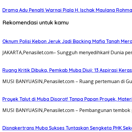
Drama Adu Penalti Warnai Piala H. Ischak Maulana Rohma
Rekomendasi untuk kamu
Oknum Polisi Kebon Jeruk Jadi Backing Mafia Tanah Me
JAKARTA,Penasilet.com– Sungguh menyedihkan! Dunia pen
Ruang Kritik Dibuka, Pemkab Muba Diuji: 13 Aspirasi Ker
MUSI BANYUASIN,Penasilet.com – Ruang pertemuan di Gu
Proyek Talut di Muba Disorot! Tanpa Papan Proyek, Mat
MUSI BANYUASIN,Penasilet.com – Pembangunan tembok pen
Disnakertrans Muba Sukses Tuntaskan Sengketa PHK Sekal