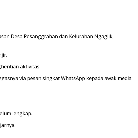
tasan Desa Pesanggrahan dan Kelurahan Ngaglik,
ir.
entian aktivitas.
” tegasnya via pesan singkat WhatsApp kepada awak media.
belum lengkap.
jarnya.