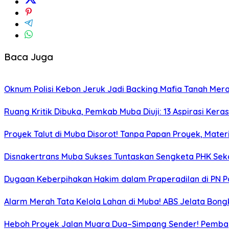
Baca Juga
Oknum Polisi Kebon Jeruk Jadi Backing Mafia Tanah Me
Ruang Kritik Dibuka, Pemkab Muba Diuji: 13 Aspirasi Ker
Proyek Talut di Muba Disorot! Tanpa Papan Proyek, Mat
Disnakertrans Muba Sukses Tuntaskan Sengketa PHK Sekal
Dugaan Keberpihakan Hakim dalam Praperadilan di PN P
Alarm Merah Tata Kelola Lahan di Muba! ABS Jelata Bon
Heboh Proyek Jalan Muara Dua–Simpang Sender! Pembay