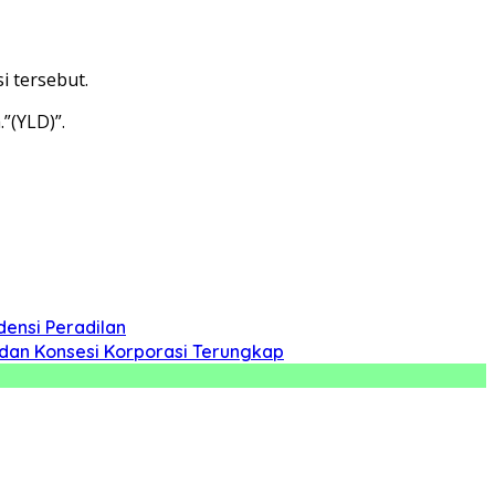
i tersebut.
”(YLD)”.
ensi Peradilan
 dan Konsesi Korporasi Terungkap