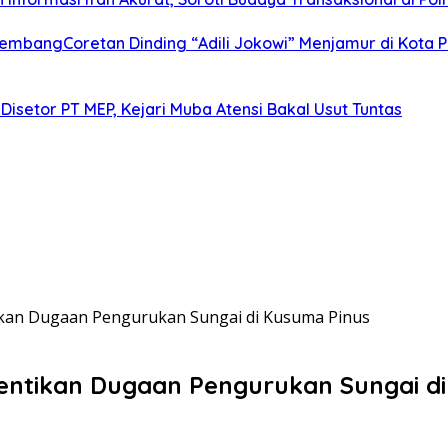
alembangCoretan Dinding “Adili Jokowi” Menjamur di Kota
Disetor PT MEP, Kejari Muba Atensi Bakal Usut Tuntas
ikan Dugaan Pengurukan Sungai di Kusuma Pinus
entikan Dugaan Pengurukan Sungai d