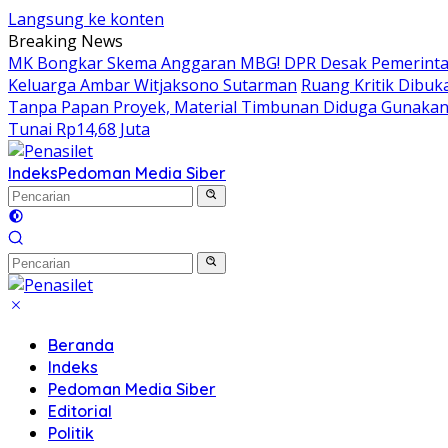
Langsung ke konten
Breaking News
MK Bongkar Skema Anggaran MBG! DPR Desak Pemerintah
Keluarga Ambar Witjaksono Sutarman
Ruang Kritik Dibuk
Tanpa Papan Proyek, Material Timbunan Diduga Gunaka
Tunai Rp14,68 Juta
Indeks
Pedoman Media Siber
Beranda
Indeks
Pedoman Media Siber
Editorial
Politik