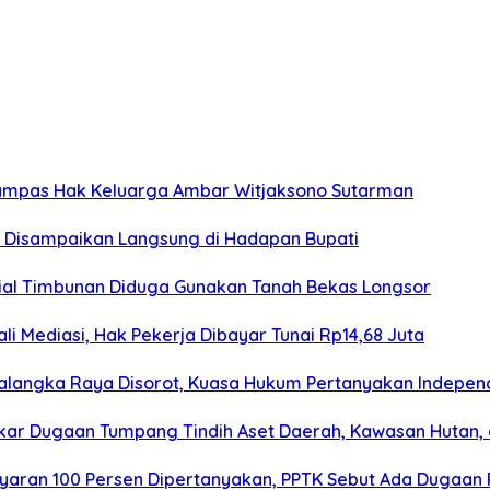
rampas Hak Keluarga Ambar Witjaksono Sutarman
as Disampaikan Langsung di Hadapan Bupati
erial Timbunan Diduga Gunakan Tanah Bekas Longsor
i Mediasi, Hak Pekerja Dibayar Tunai Rp14,68 Juta
alangka Raya Disorot, Kuasa Hukum Pertanyakan Independ
gkar Dugaan Tumpang Tindih Aset Daerah, Kawasan Hutan,
aran 100 Persen Dipertanyakan, PPTK Sebut Ada Dugaan