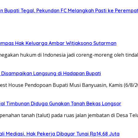
n Bupati Tegal, Pekundan FC Melangkah Pasti ke Perempat
rampas Hak Keluarga Ambar Witjaksono Sutarman
egakan hukum di Indonesia jadi coreng-moreng oleh tinda
as Disampaikan Langsung di Hadapan Bupati
est House Pendopoan Bupati Musi Banyuasin, Kamis (6/8/
erial Timbunan Diduga Gunakan Tanah Bekas Longsor
ahan tanah (talut) pada ruas jalan jembatan di Desa Tel
i Mediasi, Hak Pekerja Dibayar Tunai Rp14,68 Juta