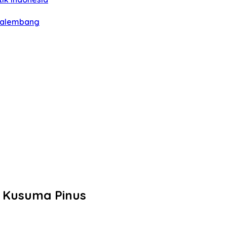
 Palembang
i Kusuma Pinus