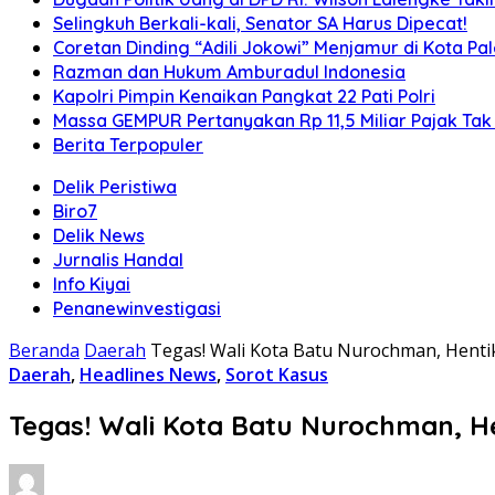
Selingkuh Berkali-kali, Senator SA Harus Dipecat!
Coretan Dinding “Adili Jokowi” Menjamur di Kota P
Razman dan Hukum Amburadul Indonesia
Kapolri Pimpin Kenaikan Pangkat 22 Pati Polri
Massa GEMPUR Pertanyakan Rp 11,5 Miliar Pajak Tak 
Berita Terpopuler
Delik Peristiwa
Biro7
Delik News
Jurnalis Handal
Info Kiyai
Penanewinvestigasi
Beranda
Daerah
Tegas! Wali Kota Batu Nurochman, Hent
Daerah
,
Headlines News
,
Sorot Kasus
Tegas! Wali Kota Batu Nurochman, H