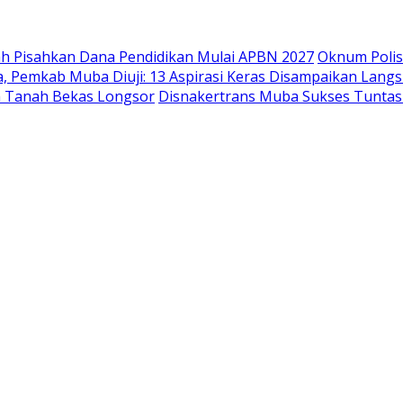
 Pisahkan Dana Pendidikan Mulai APBN 2027
Oknum Polis
a, Pemkab Muba Diuji: 13 Aspirasi Keras Disampaikan Lang
n Tanah Bekas Longsor
Disnakertrans Muba Sukses Tuntask