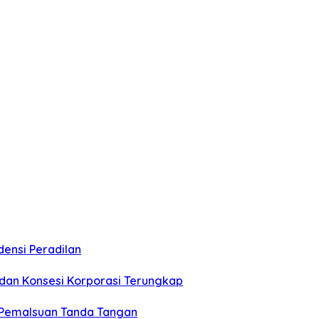
ensi Peradilan
 dan Konsesi Korporasi Terungkap
 Pemalsuan Tanda Tangan