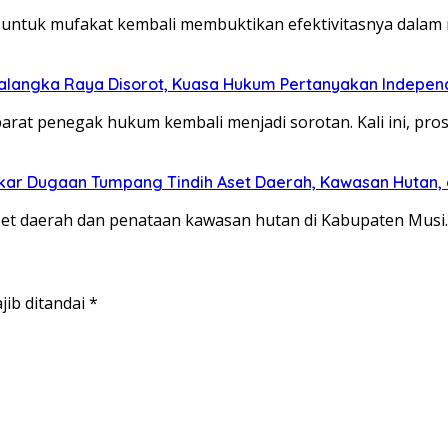
ntuk mufakat kembali membuktikan efektivitasnya dalam 
alangka Raya Disorot, Kuasa Hukum Pertanyakan Independ
at penegak hukum kembali menjadi sorotan. Kali ini, pro
gkar Dugaan Tumpang Tindih Aset Daerah, Kawasan Hutan,
set daerah dan penataan kawasan hutan di Kabupaten Musi
jib ditandai
*