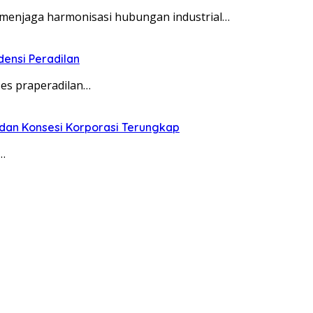
menjaga harmonisasi hubungan industrial…
ensi Peradilan
ses praperadilan…
 dan Konsesi Korporasi Terungkap
…