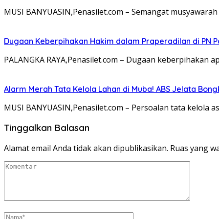
MUSI BANYUASIN,Penasilet.com – Semangat musyawarah u
Dugaan Keberpihakan Hakim dalam Praperadilan di PN P
PALANGKA RAYA,Penasilet.com – Dugaan keberpihakan apar
Alarm Merah Tata Kelola Lahan di Muba! ABS Jelata Bon
MUSI BANYUASIN,Penasilet.com – Persoalan tata kelola a
Tinggalkan Balasan
Alamat email Anda tidak akan dipublikasikan.
Ruas yang wa