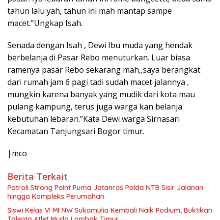
tahun lalu yah, tahun ini mah mantap sampe
macet.”Ungkap Isah.
Senada dengan Isah , Dewi Ibu muda yang hendak
berbelanja di Pasar Rebo menuturkan. Luar biasa
ramenya pasar Rebo sekarang mah,,saya berangkat
dari rumah jam 6 pagi tadi sudah macet jalannya ,
mungkin karena banyak yang mudik dari kota mau
pulang kampung, terus juga warga kan belanja
kebutuhan lebaran.”Kata Dewi warga Sirnasari
Kecamatan Tanjungsari Bogor timur.
|mco
Berita Terkait
Patroli Strong Point Puma Jatanras Polda NTB Sisir Jalanan
hingga Kompleks Perumahan
Siswi Kelas VI MI NW Sukamulia Kembali Naik Podium, Buktikan
Talenta Atlet Muda Lombok Timur