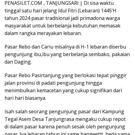
PENASILET.COM , TANJUNGSARI | Di sisa waktu
tinggal satu hari jelang Idul Fitri (Lebaran) 1445’H
tahun 2024 pasar tradisional jadi primadona warga
masyarakat untuk berbelanja kebutuhan memasak
dalam rangka merayakan lebaran.
Pasar Rebo dan Cariu misalnya di H-1 lebaran diserbu
pengunjung ibu,ibu yang berbelanja sembako, pakaian
dan Daging.
Pasar Rebo Pasirtanjung yang berlokasi tepat pinggir
jalan provinsi di padati pengunjung hingga
menimbulkan kemacetan yang cukup signifikan dari
hari hari biasanya.
Isah salah seorang pengunjung pasar dari Kampung
Tegal Asem Desa Tanjungrasa mengaku cukup repot
di dalam pasar karena penuh sesak oleh pengunjung
pasar. Iya lebaran tahun ini rame bangeettt, beda sama