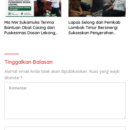
Mis NW Sukamulia Terima
Lapas Selong dan Pemkab
Bantuan Obat Cacing dari
Lombok Timur Bersinergi
Puskesmas Dasan Lekong,
Sukseskan Penyerahan
Akan Dibagikan kepada 301
Remisi Umum Tahun 2026
Siswa
Tinggalkan Balasan
Alamat email Anda tidak akan dipublikasikan.
Ruas yang wajib
ditandai
*