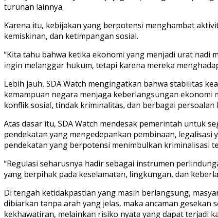
turunan lainnya.
Karena itu, kebijakan yang berpotensi menghambat aktivi
kemiskinan, dan ketimpangan sosial.
“Kita tahu bahwa ketika ekonomi yang menjadi urat nadi 
ingin melanggar hukum, tetapi karena mereka menghadapi 
Lebih jauh, SDA Watch mengingatkan bahwa stabilitas ke
kemampuan negara menjaga keberlangsungan ekonomi mas
konflik sosial, tindak kriminalitas, dan berbagai persoala
Atas dasar itu, SDA Watch mendesak pemerintah untuk se
pendekatan yang mengedepankan pembinaan, legalisasi ya
pendekatan yang berpotensi menimbulkan kriminalisasi te
“Regulasi seharusnya hadir sebagai instrumen perlindu
yang berpihak pada keselamatan, lingkungan, dan keber
Di tengah ketidakpastian yang masih berlangsung, masyara
dibiarkan tanpa arah yang jelas, maka ancaman gesekan s
kekhawatiran, melainkan risiko nyata yang dapat terjadi k