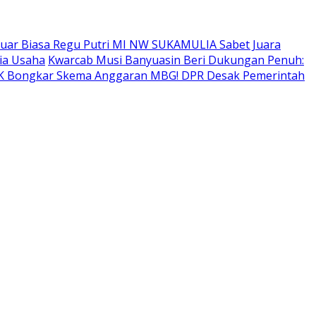
uar Biasa Regu Putri MI NW SUKAMULIA Sabet Juara
ia Usaha
Kwarcab Musi Banyuasin Beri Dukungan Penuh:
 Bongkar Skema Anggaran MBG! DPR Desak Pemerintah