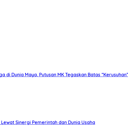
ga di Dunia Maya, Putusan MK Tegaskan Batas “Kerusuhan
 Lewat Sinergi Pemerintah dan Dunia Usaha