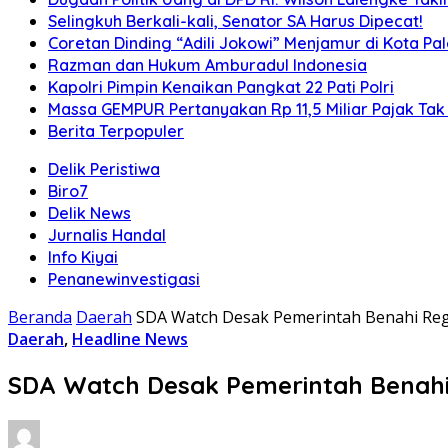
Selingkuh Berkali-kali, Senator SA Harus Dipecat!
Coretan Dinding “Adili Jokowi” Menjamur di Kota P
Razman dan Hukum Amburadul Indonesia
Kapolri Pimpin Kenaikan Pangkat 22 Pati Polri
Massa GEMPUR Pertanyakan Rp 11,5 Miliar Pajak Tak 
Berita Terpopuler
Delik Peristiwa
Biro7
Delik News
Jurnalis Handal
Info Kiyai
Penanewinvestigasi
Beranda
Daerah
SDA Watch Desak Pemerintah Benahi Regu
Daerah
,
Headline News
SDA Watch Desak Pemerintah Benahi 