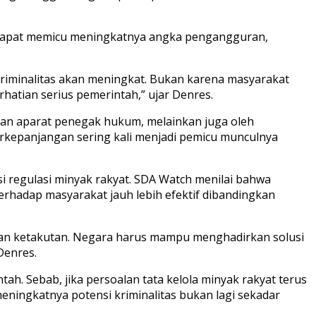
an dapat memicu meningkatnya angka pengangguran,
 kriminalitas akan meningkat. Bukan karena masyarakat
hatian serius pemerintah,” ujar Denres.
aan aparat penegak hukum, melainkan juga oleh
kepanjangan sering kali menjadi pemicu munculnya
 regulasi minyak rakyat. SDA Watch menilai bahwa
rhadap masyarakat jauh lebih efektif dibandingkan
kan ketakutan. Negara harus mampu menghadirkan solusi
Denres.
h. Sebab, jika persoalan tata kelola minyak rakyat terus
eningkatnya potensi kriminalitas bukan lagi sekadar