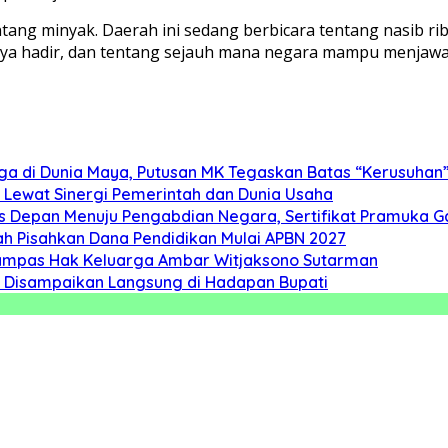
ntang minyak. Daerah ini sedang berbicara tentang nasib 
a hadir, dan tentang sejauh mana negara mampu menjawab 
ga di Dunia Maya, Putusan MK Tegaskan Batas “Kerusuhan
 Lewat Sinergi Pemerintah dan Dunia Usaha
s Depan Menuju Pengabdian Negara, Sertifikat Pramuka Ga
 Pisahkan Dana Pendidikan Mulai APBN 2027
rampas Hak Keluarga Ambar Witjaksono Sutarman
as Disampaikan Langsung di Hadapan Bupati