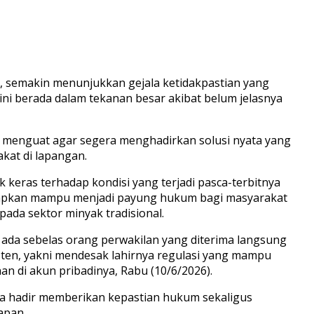
n, semakin menunjukkan gejala ketidakpastian yang
ni berada dalam tekanan besar akibat belum jelasnya
n menguat agar segera menghadirkan solusi nyata yang
kat di lapangan.
 keras terhadap kondisi yang terjadi pasca-terbitnya
arapkan mampu menjadi payung hukum bagi masyarakat
da sektor minyak tradisional.
itu ada sebelas orang perwakilan yang diterima langsung
sisten, yakni mendesak lahirnya regulasi yang mampu
 di akun pribadinya, Rabu (10/6/2026).
ra hadir memberikan kepastian hukum sekaligus
apan.