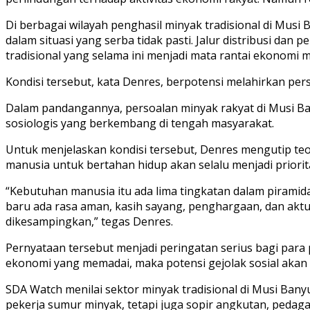
Di berbagai wilayah penghasil minyak tradisional di Mus
dalam situasi yang serba tidak pasti. Jalur distribusi dan
tradisional yang selama ini menjadi mata rantai ekonomi 
Kondisi tersebut, kata Denres, berpotensi melahirkan pers
Dalam pandangannya, persoalan minyak rakyat di Musi Ban
sosiologis yang berkembang di tengah masyarakat.
Untuk menjelaskan kondisi tersebut, Denres mengutip te
manusia untuk bertahan hidup akan selalu menjadi priori
“Kebutuhan manusia itu ada lima tingkatan dalam piramida
baru ada rasa aman, kasih sayang, penghargaan, dan aktua
dikesampingkan,” tegas Denres.
Pernyataan tersebut menjadi peringatan serius bagi para
ekonomi yang memadai, maka potensi gejolak sosial akan
SDA Watch menilai sektor minyak tradisional di Musi Bany
pekerja sumur minyak, tetapi juga sopir angkutan, pedag