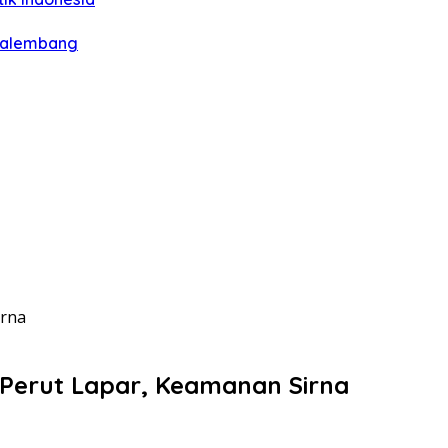
 Palembang
irna
“Perut Lapar, Keamanan Sirna