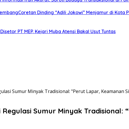
alembangCoretan Dinding “Adili Jokowi” Menjamur di Kota
Disetor PT MEP, Kejari Muba Atensi Bakal Usut Tuntas
lasi Sumur Minyak Tradisional: "Perut Lapar, Keamanan S
Regulasi Sumur Minyak Tradisional: 