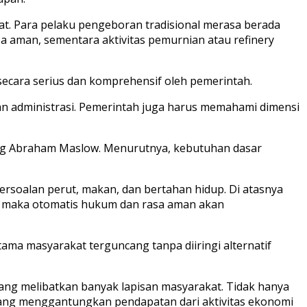
at. Para pelaku pengeboran tradisional merasa berada
asa aman, sementara aktivitas pemurnian atau refinery
i secara serius dan komprehensif oleh pemerintah.
an administrasi. Pemerintah juga harus memahami dimensi
log Abraham Maslow. Menurutnya, kebutuhan dasar
persoalan perut, makan, dan bertahan hidup. Di atasnya
an, maka otomatis hukum dan rasa aman akan
ma masyarakat terguncang tanpa diiringi alternatif
yang melibatkan banyak lapisan masyarakat. Tidak hanya
 yang menggantungkan pendapatan dari aktivitas ekonomi