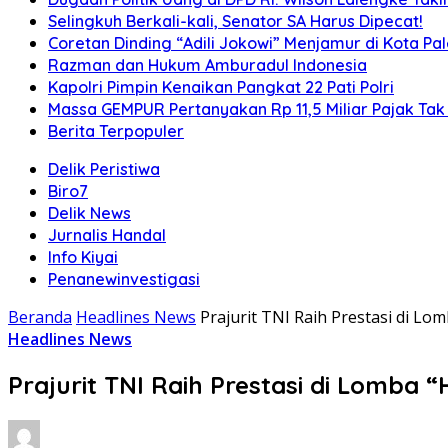
Selingkuh Berkali-kali, Senator SA Harus Dipecat!
Coretan Dinding “Adili Jokowi” Menjamur di Kota P
Razman dan Hukum Amburadul Indonesia
Kapolri Pimpin Kenaikan Pangkat 22 Pati Polri
Massa GEMPUR Pertanyakan Rp 11,5 Miliar Pajak Tak 
Berita Terpopuler
Delik Peristiwa
Biro7
Delik News
Jurnalis Handal
Info Kiyai
Penanewinvestigasi
Beranda
Headlines News
Prajurit TNI Raih Prestasi di L
Headlines News
Prajurit TNI Raih Prestasi di Lomba 