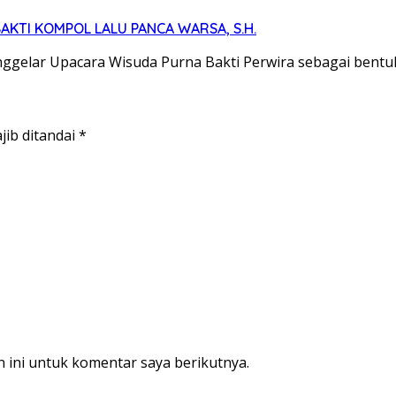
KTI KOMPOL LALU PANCA WARSA, S.H.
ggelar Upacara Wisuda Purna Bakti Perwira sebagai bent
jib ditandai
*
 ini untuk komentar saya berikutnya.