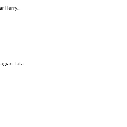
ar Herry…
bagian Tata…