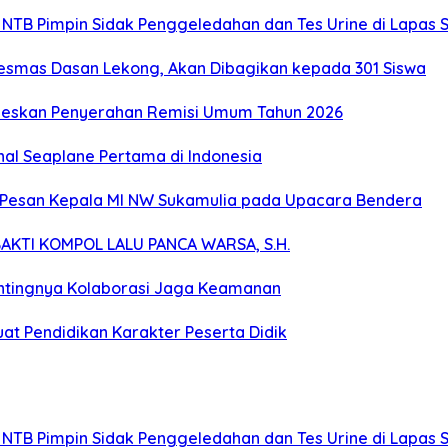
 NTB Pimpin Sidak Penggeledahan dan Tes Urine di Lapas 
kesmas Dasan Lekong, Akan Dibagikan kepada 301 Siswa
seskan Penyerahan Remisi Umum Tahun 2026
nal Seaplane Pertama di Indonesia
ah, Pesan Kepala MI NW Sukamulia pada Upacara Bendera
KTI KOMPOL LALU PANCA WARSA, S.H.
entingnya Kolaborasi Jaga Keamanan
at Pendidikan Karakter Peserta Didik
 NTB Pimpin Sidak Penggeledahan dan Tes Urine di Lapas 