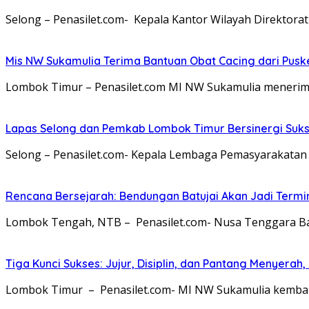
Selong – Penasilet.com- Kepala Kantor Wilayah Direktora
Mis NW Sukamulia Terima Bantuan Obat Cacing dari Pus
Lombok Timur – Penasilet.com MI NW Sukamulia menerim
Lapas Selong dan Pemkab Lombok Timur Bersinergi Suk
Selong – Penasilet.com- Kepala Lembaga Pemasyarakatan (
Rencana Bersejarah: Bendungan Batujai Akan Jadi Termi
Lombok Tengah, NTB – Penasilet.com- Nusa Tenggara Bara
Tiga Kunci Sukses: Jujur, Disiplin, dan Pantang Menyer
Lombok Timur – Penasilet.com- MI NW Sukamulia kembali