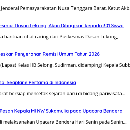
t Jenderal Pemasyarakatan Nusa Tenggara Barat, Ketut Akb
kesmas Dasan Lekong, Akan Dibagikan kepada 301 Siswa
a bantuan obat cacing dari Puskesmas Dasan Lekong,…
seskan Penyerahan Remisi Umum Tahun 2026
Lapas) Kelas IIB Selong, Sudirman, didampingi Kepala Sub
nal Seaplane Pertama di Indonesia
t bersiap mencetak sejarah baru di bidang pariwisata…
ah, Pesan Kepala MI NW Sukamulia pada Upacara Bendera
 melaksanakan Upacara Bendera Hari Senin pada Senin,…