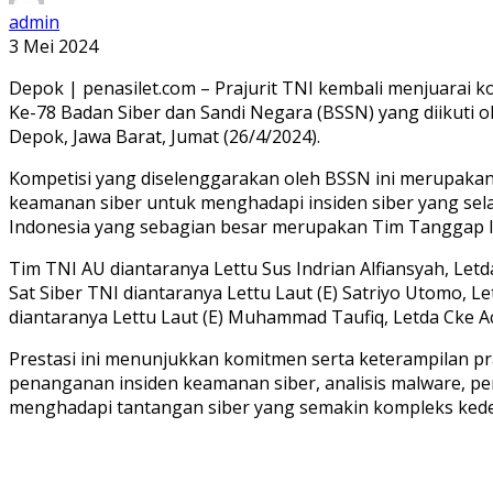
admin
3 Mei 2024
Depok | penasilet.com – Prajurit TNI kembali menjuarai 
Ke-78 Badan Siber dan Sandi Negara (BSSN) yang diikuti o
Depok, Jawa Barat, Jumat (26/4/2024).
Kompetisi yang diselenggarakan oleh BSSN ini merupaka
keamanan siber untuk menghadapi insiden siber yang sela
Indonesia yang sebagian besar merupakan Tim Tanggap In
Tim TNI AU diantaranya Lettu Sus Indrian Alfiansyah, Le
Sat Siber TNI diantaranya Lettu Laut (E) Satriyo Utomo, L
diantaranya Lettu Laut (E) Muhammad Taufiq, Letda Cke 
Prestasi ini menunjukkan komitmen serta keterampilan p
penanganan insiden keamanan siber, analisis malware, p
menghadapi tantangan siber yang semakin kompleks ked