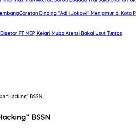
alembangCoretan Dinding “Adili Jokowi” Menjamur di Kota
Disetor PT MEP, Kejari Muba Atensi Bakal Usut Tuntas
omba “Hacking” BSSN
“Hacking” BSSN