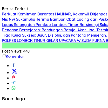
Berita Terkait
Perkuat Komitmen Berantas HALINAR, Kakanwil Ditjenpas
Mis NW Sukamulia Terima Bantuan Obat Cacing dari Pus
Lapas Selong dan Pemkab Lombok Timur Bersinergi Suk
Rencana Bersejarah: Bendungan Batujai Akan Jadi Termi
Tiga Kunci Sukses: Jujur, Disiplin, dan Pantang Menyer
POLRES LOMBOK TIMUR GELAR UPACARA WISUDA PURNA BA
Post Views:
440
Komentar
Baca Juga