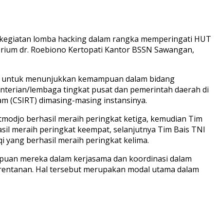
da kegiatan lomba hacking dalam rangka memperingati HUT
torium dr. Roebiono Kertopati Kantor BSSN Sawangan,
ber untuk menunjukkan kemampuan dalam bidang
enterian/lembaga tingkat pusat dan pemerintah daerah di
m (CSIRT) dimasing-masing instansinya.
tmodjo berhasil meraih peringkat ketiga, kemudian Tim
asil meraih peringkat keempat, selanjutnya Tim Bais TNI
yang berhasil meraih peringkat kelima.
mpuan mereka dalam kerjasama dan koordinasi dalam
erentanan. Hal tersebut merupakan modal utama dalam