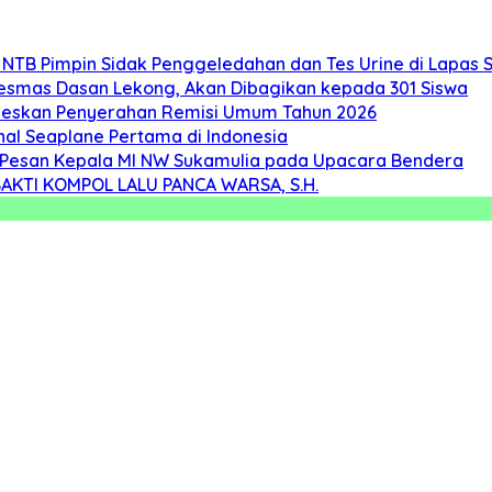
 NTB Pimpin Sidak Penggeledahan dan Tes Urine di Lapas 
kesmas Dasan Lekong, Akan Dibagikan kepada 301 Siswa
seskan Penyerahan Remisi Umum Tahun 2026
nal Seaplane Pertama di Indonesia
ah, Pesan Kepala MI NW Sukamulia pada Upacara Bendera
KTI KOMPOL LALU PANCA WARSA, S.H.