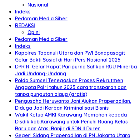
Nasional
Indeks
Pedoman Media Siber
REDAKSI
Opini
Pedoman Media Siber
Indeks
Kapolres Tapanuli Utara dan PWI Bonapasogit
Gelar Bakti Sosial di Hari Pers Nasional 2025
DPR RI Gelar Rapat Paripurna Sahkan RUU Minerba
Jadi Undang-Undang
Polda Sumsel Tenegaskan Proses Rekrutmen
Anggota Polri tahun 2025 cara transparan dan
tanpa pungutan biaya (gratis)
Pengusaha Heruwanto Joni Ajukan Praperadilan,
Diduga Jadi Korban Kriminalisasi Bisnis
Wakil Ketua AMKI Karawang Memohon kepada
Disdik kab.Karawang untuk Penuhi Ruang Kelas
Baru dan Atasi Banjir di SDN II Duren
Geger! Sidang Praperadilan di PN Jakarta Utara