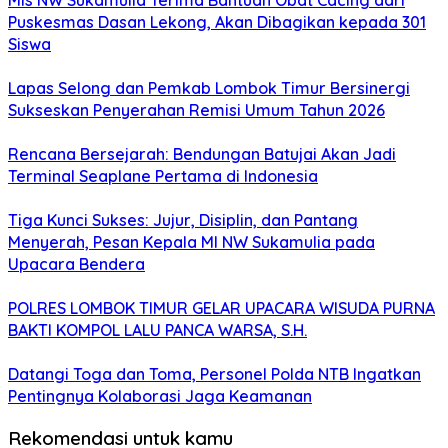
Mis NW Sukamulia Terima Bantuan Obat Cacing dari
Puskesmas Dasan Lekong, Akan Dibagikan kepada 301
Siswa
Lapas Selong dan Pemkab Lombok Timur Bersinergi
Sukseskan Penyerahan Remisi Umum Tahun 2026
Rencana Bersejarah: Bendungan Batujai Akan Jadi
Terminal Seaplane Pertama di Indonesia
Tiga Kunci Sukses: Jujur, Disiplin, dan Pantang
Menyerah, Pesan Kepala MI NW Sukamulia pada
Upacara Bendera
POLRES LOMBOK TIMUR GELAR UPACARA WISUDA PURNA
BAKTI KOMPOL LALU PANCA WARSA, S.H.
Datangi Toga dan Toma, Personel Polda NTB Ingatkan
Pentingnya Kolaborasi Jaga Keamanan
Rekomendasi untuk kamu