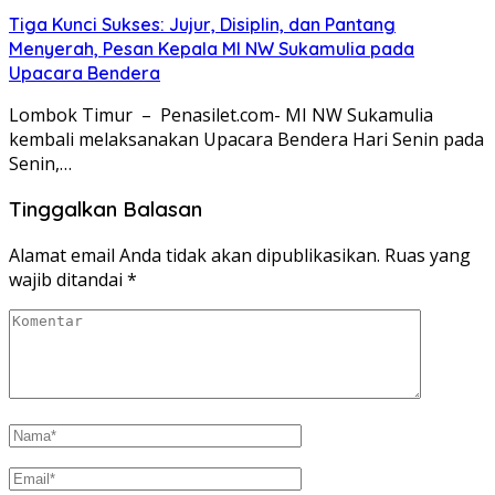
Tiga Kunci Sukses: Jujur, Disiplin, dan Pantang
Menyerah, Pesan Kepala MI NW Sukamulia pada
Upacara Bendera
Lombok Timur – Penasilet.com- MI NW Sukamulia
kembali melaksanakan Upacara Bendera Hari Senin pada
Senin,…
Tinggalkan Balasan
Alamat email Anda tidak akan dipublikasikan.
Ruas yang
wajib ditandai
*