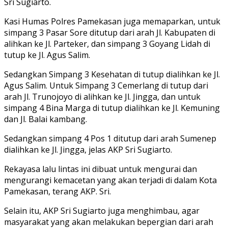
Sri Sugiarto.
Kasi Humas Polres Pamekasan juga memaparkan, untuk
simpang 3 Pasar Sore ditutup dari arah Jl. Kabupaten di
alihkan ke Jl. Parteker, dan simpang 3 Goyang Lidah di
tutup ke Jl. Agus Salim.
Sedangkan Simpang 3 Kesehatan di tutup dialihkan ke Jl.
Agus Salim. Untuk Simpang 3 Cemerlang di tutup dari
arah Jl. Trunojoyo di alihkan ke Jl. Jingga, dan untuk
simpang 4 Bina Marga di tutup dialihkan ke Jl. Kemuning
dan Jl. Balai kambang.
Sedangkan simpang 4 Pos 1 ditutup dari arah Sumenep
dialihkan ke Jl. Jingga, jelas AKP Sri Sugiarto.
Rekayasa lalu lintas ini dibuat untuk mengurai dan
mengurangi kemacetan yang akan terjadi di dalam Kota
Pamekasan, terang AKP. Sri.
Selain itu, AKP Sri Sugiarto juga menghimbau, agar
masyarakat yang akan melakukan bepergian dari arah