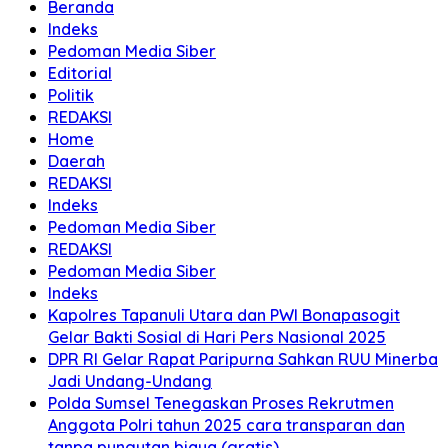
Beranda
Indeks
Pedoman Media Siber
Editorial
Politik
REDAKSI
Home
Daerah
REDAKSI
Indeks
Pedoman Media Siber
REDAKSI
Pedoman Media Siber
Indeks
Kapolres Tapanuli Utara dan PWI Bonapasogit
Gelar Bakti Sosial di Hari Pers Nasional 2025
DPR RI Gelar Rapat Paripurna Sahkan RUU Minerba
Jadi Undang-Undang
Polda Sumsel Tenegaskan Proses Rekrutmen
Anggota Polri tahun 2025 cara transparan dan
tanpa pungutan biaya (gratis)