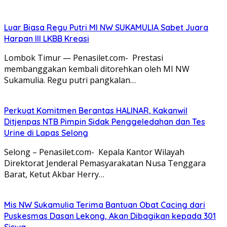
Luar Biasa Regu Putri MI NW SUKAMULIA Sabet Juara
Harpan III LKBB Kreasi
Lombok Timur — Penasilet.com- Prestasi
membanggakan kembali ditorehkan oleh MI NW
Sukamulia. Regu putri pangkalan…
Perkuat Komitmen Berantas HALINAR, Kakanwil
Ditjenpas NTB Pimpin Sidak Penggeledahan dan Tes
Urine di Lapas Selong
Selong – Penasilet.com- Kepala Kantor Wilayah
Direktorat Jenderal Pemasyarakatan Nusa Tenggara
Barat, Ketut Akbar Herry…
Mis NW Sukamulia Terima Bantuan Obat Cacing dari
Puskesmas Dasan Lekong, Akan Dibagikan kepada 301
Siswa