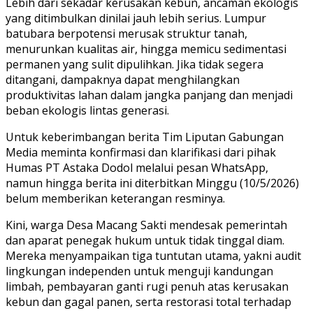
Lebih dari sekadar kerusakan kebun, ancaman ekologis
yang ditimbulkan dinilai jauh lebih serius. Lumpur
batubara berpotensi merusak struktur tanah,
menurunkan kualitas air, hingga memicu sedimentasi
permanen yang sulit dipulihkan. Jika tidak segera
ditangani, dampaknya dapat menghilangkan
produktivitas lahan dalam jangka panjang dan menjadi
beban ekologis lintas generasi.
Untuk keberimbangan berita Tim Liputan Gabungan
Media meminta konfirmasi dan klarifikasi dari pihak
Humas PT Astaka Dodol melalui pesan WhatsApp,
namun hingga berita ini diterbitkan Minggu (10/5/2026)
belum memberikan keterangan resminya.
Kini, warga Desa Macang Sakti mendesak pemerintah
dan aparat penegak hukum untuk tidak tinggal diam.
Mereka menyampaikan tiga tuntutan utama, yakni audit
lingkungan independen untuk menguji kandungan
limbah, pembayaran ganti rugi penuh atas kerusakan
kebun dan gagal panen, serta restorasi total terhadap