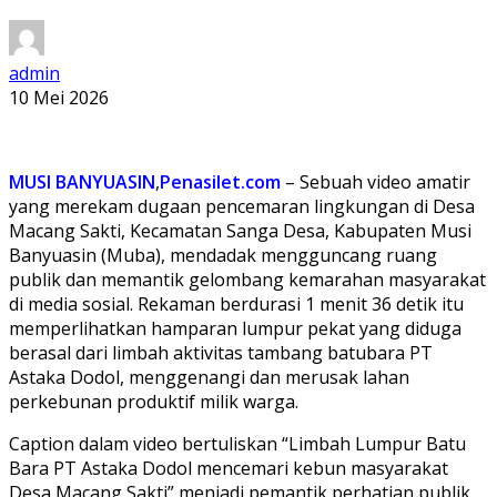
admin
10 Mei 2026
MUSI BANYUASIN
,
Penasilet.com
– Sebuah video amatir
yang merekam dugaan pencemaran lingkungan di Desa
Macang Sakti, Kecamatan Sanga Desa, Kabupaten Musi
Banyuasin (Muba), mendadak mengguncang ruang
publik dan memantik gelombang kemarahan masyarakat
di media sosial. Rekaman berdurasi 1 menit 36 detik itu
memperlihatkan hamparan lumpur pekat yang diduga
berasal dari limbah aktivitas tambang batubara PT
Astaka Dodol, menggenangi dan merusak lahan
perkebunan produktif milik warga.
Caption dalam video bertuliskan “Limbah Lumpur Batu
Bara PT Astaka Dodol mencemari kebun masyarakat
Desa Macang Sakti” menjadi pemantik perhatian publik.