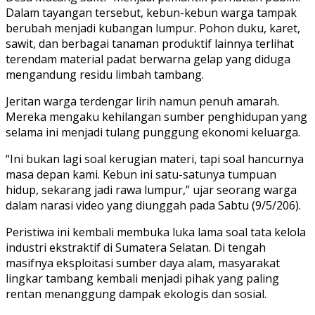
Dalam tayangan tersebut, kebun-kebun warga tampak
berubah menjadi kubangan lumpur. Pohon duku, karet,
sawit, dan berbagai tanaman produktif lainnya terlihat
terendam material padat berwarna gelap yang diduga
mengandung residu limbah tambang.
Jeritan warga terdengar lirih namun penuh amarah.
Mereka mengaku kehilangan sumber penghidupan yang
selama ini menjadi tulang punggung ekonomi keluarga.
“Ini bukan lagi soal kerugian materi, tapi soal hancurnya
masa depan kami. Kebun ini satu-satunya tumpuan
hidup, sekarang jadi rawa lumpur,” ujar seorang warga
dalam narasi video yang diunggah pada Sabtu (9/5/206).
Peristiwa ini kembali membuka luka lama soal tata kelola
industri ekstraktif di Sumatera Selatan. Di tengah
masifnya eksploitasi sumber daya alam, masyarakat
lingkar tambang kembali menjadi pihak yang paling
rentan menanggung dampak ekologis dan sosial.