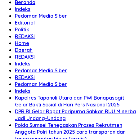
Beranda
Indeks
Pedoman Media Siber
Editorial
Politik
REDAKSI
Home
Daerah
REDAKSI
Indeks
Pedoman Media Siber
REDAKSI
Pedoman Media Siber
Indeks
Kapolres Tapanuli Utara dan PWI Bonapasogit
Gelar Bakti Sosial di Hari Pers Nasional 2025
DPR RI Gelar Rapat Paripurna Sahkan RUU Minerba
Jadi Undang-Undang
Polda Sumsel Tenegaskan Proses Rekrutmen
Anggota Polri tahun 2025 cara transparan dan
tanpa pungutan biaya (gratis)