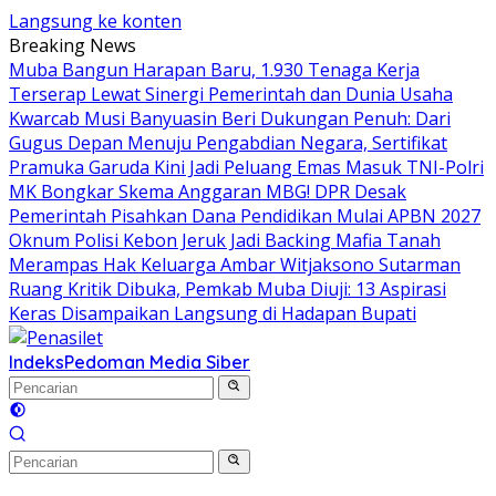
Langsung ke konten
Breaking News
Muba Bangun Harapan Baru, 1.930 Tenaga Kerja
Terserap Lewat Sinergi Pemerintah dan Dunia Usaha
Kwarcab Musi Banyuasin Beri Dukungan Penuh: Dari
Gugus Depan Menuju Pengabdian Negara, Sertifikat
Pramuka Garuda Kini Jadi Peluang Emas Masuk TNI-Polri
MK Bongkar Skema Anggaran MBG! DPR Desak
Pemerintah Pisahkan Dana Pendidikan Mulai APBN 2027
Oknum Polisi Kebon Jeruk Jadi Backing Mafia Tanah
Merampas Hak Keluarga Ambar Witjaksono Sutarman
Ruang Kritik Dibuka, Pemkab Muba Diuji: 13 Aspirasi
Keras Disampaikan Langsung di Hadapan Bupati
Indeks
Pedoman Media Siber