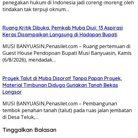
penegakan hukum di Indonesia jadi coreng-moreng oleh
tindakan tak terpuji oknum…
Ruang Kritik Dibuka, Pemkab Muba Diuji: 13 Aspirasi
Keras Disampaikan Langsung di Hadapan Bupati
MUSI BANYUASIN,Penasilet.com – Ruang pertemuan di
Guest House Pendopoan Bupati Musi Banyuasin, Kamis
(6/8/2026), mendadak…
Proyek Talut di Muba Disorot! Tanpa Papan Proyek,
Material Timbunan Diduga Gunakan Tanah Bekas
Longsor
MUSI BANYUASIN,Penasilet.com – Pembangunan
tembok penahan tanah (talut) pada ruas jalan jembatan
di Desa Teluk,…
Tinggalkan Balasan