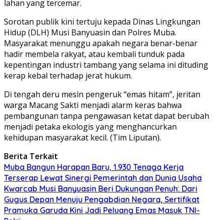
lahan yang tercemar.
Sorotan publik kini tertuju kepada Dinas Lingkungan
Hidup (DLH) Musi Banyuasin dan Polres Muba.
Masyarakat menunggu apakah negara benar-benar
hadir membela rakyat, atau kembali tunduk pada
kepentingan industri tambang yang selama ini dituding
kerap kebal terhadap jerat hukum.
Di tengah deru mesin pengeruk “emas hitam”, jeritan
warga Macang Sakti menjadi alarm keras bahwa
pembangunan tanpa pengawasan ketat dapat berubah
menjadi petaka ekologis yang menghancurkan
kehidupan masyarakat kecil. (Tim Liputan).
Berita Terkait
Muba Bangun Harapan Baru, 1.930 Tenaga Kerja
Terserap Lewat Sinergi Pemerintah dan Dunia Usaha
Kwarcab Musi Banyuasin Beri Dukungan Penuh: Dari
Gugus Depan Menuju Pengabdian Negara, Sertifikat
Pramuka Garuda Kini Jadi Peluang Emas Masuk TNI-