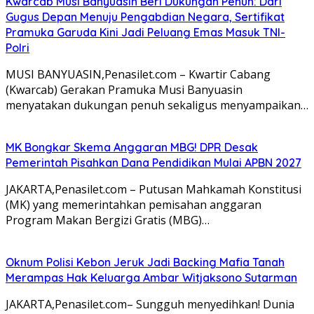
Kwarcab Musi Banyuasin Beri Dukungan Penuh: Dari
Gugus Depan Menuju Pengabdian Negara, Sertifikat
Pramuka Garuda Kini Jadi Peluang Emas Masuk TNI-
Polri
MUSI BANYUASIN,Penasilet.com – Kwartir Cabang
(Kwarcab) Gerakan Pramuka Musi Banyuasin
menyatakan dukungan penuh sekaligus menyampaikan…
MK Bongkar Skema Anggaran MBG! DPR Desak
Pemerintah Pisahkan Dana Pendidikan Mulai APBN 2027
JAKARTA,Penasilet.com – Putusan Mahkamah Konstitusi
(MK) yang memerintahkan pemisahan anggaran
Program Makan Bergizi Gratis (MBG)…
Oknum Polisi Kebon Jeruk Jadi Backing Mafia Tanah
Merampas Hak Keluarga Ambar Witjaksono Sutarman
JAKARTA,Penasilet.com– Sungguh menyedihkan! Dunia