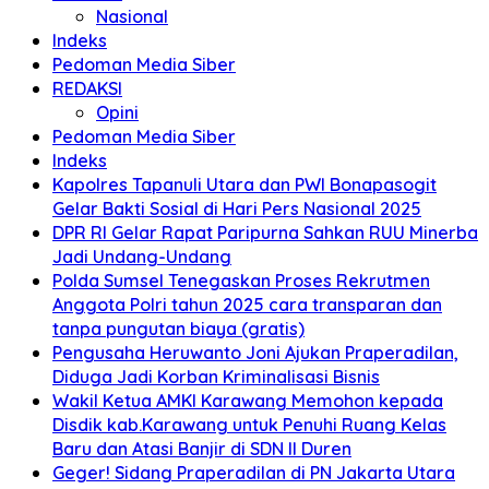
Nasional
Indeks
Pedoman Media Siber
REDAKSI
Opini
Pedoman Media Siber
Indeks
Kapolres Tapanuli Utara dan PWI Bonapasogit
Gelar Bakti Sosial di Hari Pers Nasional 2025
DPR RI Gelar Rapat Paripurna Sahkan RUU Minerba
Jadi Undang-Undang
Polda Sumsel Tenegaskan Proses Rekrutmen
Anggota Polri tahun 2025 cara transparan dan
tanpa pungutan biaya (gratis)
Pengusaha Heruwanto Joni Ajukan Praperadilan,
Diduga Jadi Korban Kriminalisasi Bisnis
Wakil Ketua AMKI Karawang Memohon kepada
Disdik kab.Karawang untuk Penuhi Ruang Kelas
Baru dan Atasi Banjir di SDN II Duren
Geger! Sidang Praperadilan di PN Jakarta Utara