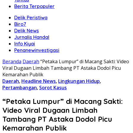
Berita Terpopuler
Delik Peristiwa
Biro7
Delik News
Jurnalis Handal
Info Kiyai
Penanewinvestigasi
Beranda
Daerah
“Petaka Lumpur” di Macang Sakti: Video
Viral Dugaan Limbah Tambang PT Astaka Dodol Picu
Kemarahan Publik
Daerah
,
Headline News
,
Lingkungan Hidup
,
Pertambangan
,
Sorot Kasus
“Petaka Lumpur” di Macang Sakti:
Video Viral Dugaan Limbah
Tambang PT Astaka Dodol Picu
Kemarahan Publik