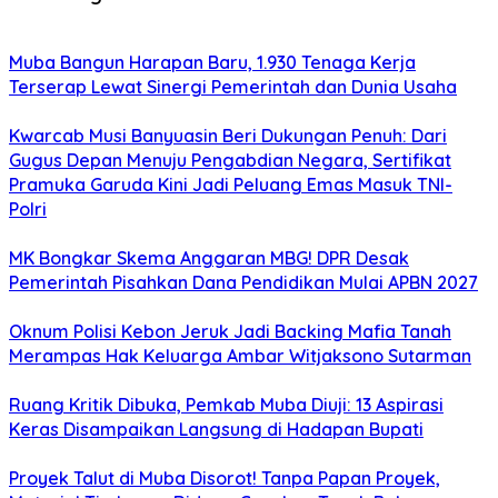
Muba Bangun Harapan Baru, 1.930 Tenaga Kerja
Terserap Lewat Sinergi Pemerintah dan Dunia Usaha
Kwarcab Musi Banyuasin Beri Dukungan Penuh: Dari
Gugus Depan Menuju Pengabdian Negara, Sertifikat
Pramuka Garuda Kini Jadi Peluang Emas Masuk TNI-
Polri
MK Bongkar Skema Anggaran MBG! DPR Desak
Pemerintah Pisahkan Dana Pendidikan Mulai APBN 2027
Oknum Polisi Kebon Jeruk Jadi Backing Mafia Tanah
Merampas Hak Keluarga Ambar Witjaksono Sutarman
Ruang Kritik Dibuka, Pemkab Muba Diuji: 13 Aspirasi
Keras Disampaikan Langsung di Hadapan Bupati
Proyek Talut di Muba Disorot! Tanpa Papan Proyek,