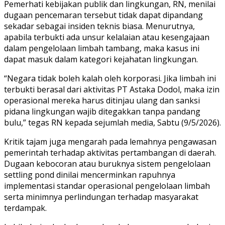
Pemerhati kebijakan publik dan lingkungan, RN, menilai
dugaan pencemaran tersebut tidak dapat dipandang
sekadar sebagai insiden teknis biasa. Menurutnya,
apabila terbukti ada unsur kelalaian atau kesengajaan
dalam pengelolaan limbah tambang, maka kasus ini
dapat masuk dalam kategori kejahatan lingkungan.
“Negara tidak boleh kalah oleh korporasi. Jika limbah ini
terbukti berasal dari aktivitas PT Astaka Dodol, maka izin
operasional mereka harus ditinjau ulang dan sanksi
pidana lingkungan wajib ditegakkan tanpa pandang
bulu,” tegas RN kepada sejumlah media, Sabtu (9/5/2026).
Kritik tajam juga mengarah pada lemahnya pengawasan
pemerintah terhadap aktivitas pertambangan di daerah.
Dugaan kebocoran atau buruknya sistem pengelolaan
settling pond dinilai mencerminkan rapuhnya
implementasi standar operasional pengelolaan limbah
serta minimnya perlindungan terhadap masyarakat
terdampak.