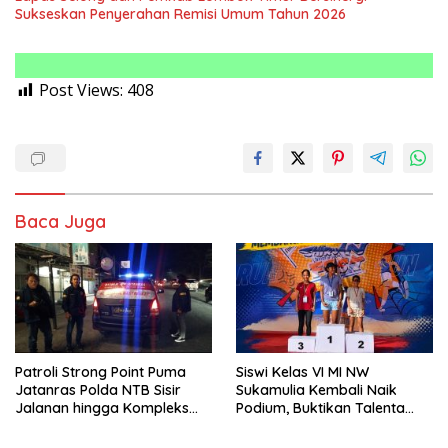
Sukseskan Penyerahan Remisi Umum Tahun 2026
Post Views:
408
Baca Juga
Patroli Strong Point Puma
Siswi Kelas VI MI NW
Jatanras Polda NTB Sisir
Sukamulia Kembali Naik
Jalanan hingga Kompleks
Podium, Buktikan Talenta
Perumahan
Atlet Muda Lombok Timur