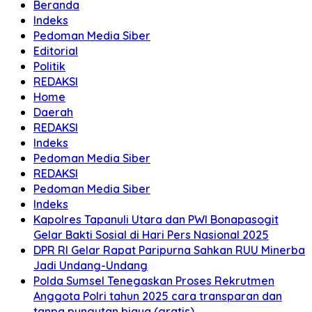
Beranda
Indeks
Pedoman Media Siber
Editorial
Politik
REDAKSI
Home
Daerah
REDAKSI
Indeks
Pedoman Media Siber
REDAKSI
Pedoman Media Siber
Indeks
Kapolres Tapanuli Utara dan PWI Bonapasogit
Gelar Bakti Sosial di Hari Pers Nasional 2025
DPR RI Gelar Rapat Paripurna Sahkan RUU Minerba
Jadi Undang-Undang
Polda Sumsel Tenegaskan Proses Rekrutmen
Anggota Polri tahun 2025 cara transparan dan
tanpa pungutan biaya (gratis)