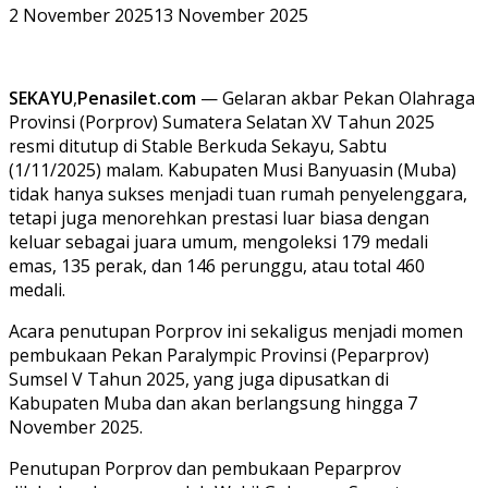
2 November 2025
13 November 2025
SEKAYU
,
Penasilet.com
— Gelaran akbar Pekan Olahraga
Provinsi (Porprov) Sumatera Selatan XV Tahun 2025
resmi ditutup di Stable Berkuda Sekayu, Sabtu
(1/11/2025) malam. Kabupaten Musi Banyuasin (Muba)
tidak hanya sukses menjadi tuan rumah penyelenggara,
tetapi juga menorehkan prestasi luar biasa dengan
keluar sebagai juara umum, mengoleksi 179 medali
emas, 135 perak, dan 146 perunggu, atau total 460
medali.
Acara penutupan Porprov ini sekaligus menjadi momen
pembukaan Pekan Paralympic Provinsi (Peparprov)
Sumsel V Tahun 2025, yang juga dipusatkan di
Kabupaten Muba dan akan berlangsung hingga 7
November 2025.
Penutupan Porprov dan pembukaan Peparprov