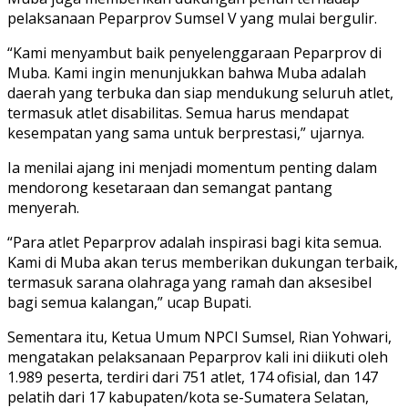
pelaksanaan Peparprov Sumsel V yang mulai bergulir.
“Kami menyambut baik penyelenggaraan Peparprov di
Muba. Kami ingin menunjukkan bahwa Muba adalah
daerah yang terbuka dan siap mendukung seluruh atlet,
termasuk atlet disabilitas. Semua harus mendapat
kesempatan yang sama untuk berprestasi,” ujarnya.
Ia menilai ajang ini menjadi momentum penting dalam
mendorong kesetaraan dan semangat pantang
menyerah.
“Para atlet Peparprov adalah inspirasi bagi kita semua.
Kami di Muba akan terus memberikan dukungan terbaik,
termasuk sarana olahraga yang ramah dan aksesibel
bagi semua kalangan,” ucap Bupati.
Sementara itu, Ketua Umum NPCI Sumsel, Rian Yohwari,
mengatakan pelaksanaan Peparprov kali ini diikuti oleh
1.989 peserta, terdiri dari 751 atlet, 174 ofisial, dan 147
pelatih dari 17 kabupaten/kota se-Sumatera Selatan,