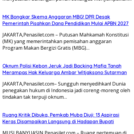
MK Bongkar Skema Anggaran MBG! DPR Desak
Pemerintah Pisahkan Dana Pendidikan Mulai APBN 2027
JAKARTA,Penasilet.com – Putusan Mahkamah Konstitusi
(MK) yang memerintahkan pemisahan anggaran
Program Makan Bergizi Gratis (MBG)…
Oknum Polisi Kebon Jeruk Jadi Backing Mafia Tanah
Merampas Hak Keluarga Ambar Witjaksono Sutarman
JAKARTA,Penasilet.com– Sungguh menyedihkan! Dunia
penegakan hukum di Indonesia jadi coreng-moreng oleh
tindakan tak terpuji oknum…
Ruang Kritik Dibuka, Pemkab Muba Diuji: 13 Aspirasi
Keras Disampaikan Langsung di Hadapan Bupati
MUSI BANYUASIN,Penasilet.com – Ruang pertemuan di