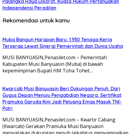
Palangka Raya Disorot, Kuasa Hukum Pertanyakan
Independensi Peradilan
Rekomendasi untuk kamu
Muba Bangun Harapan Baru, 1.930 Tenaga Kerja
Terserap Lewat Sinergi Pemerintah dan Dunia Usaha
MUSI BANYUASIN,Penasilet.com – Pemerintah
Kabupaten Musi Banyuasin (Muba) di bawah
kepemimpinan Bupati HM Toha Tohet…
Kwarcab Musi Banyuasin Beri Dukungan Penuh: Dari
Gugus Depan Menuju Pengabdian Negara, Sertifikat
Pramuka Garuda Kini Jadi Peluang Emas Masuk TNI-
Polri
MUSI BANYUASIN,Penasilet.com – Kwartir Cabang
(Kwarcab) Gerakan Pramuka Musi Banyuasin
menyatakan dukungan penuh sekaligus menyampaikan…