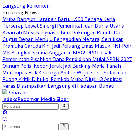
Langsung ke konten
Breaking News
Muba Bangun Harapan Baru, 1.930 Tenaga Kerja
Terserap Lewat Sinergi Pemerintah dan Dunia Usaha
Kwarcab Musi Banyuasin Beri Dukungan Penuh: Dari
Gugus Depan Menuju Pengabdian Negara, Sertifikat
Pramuka Garuda Kini Jadi Peluang Emas Masuk TNI-Polri
MK Bongkar Skema Anggaran MBG! DPR Desak
Pemerintah Pisahkan Dana Pendidikan Mulai APBN 2027
Oknum Polisi Kebon Jeruk Jadi Backing Mafia Tanah
Merampas Hak Keluarga Ambar Witjaksono Sutarman
Ruang Kritik Dibuka, Pemkab Muba Diuji: 13 Aspirasi
Keras Disampaikan Langsung di Hadapan Bupati
Indeks
Pedoman Media Siber