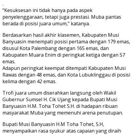
.
“Kesuksesan ini tidak hanya pada aspek
penyelenggaraan, tetapi juga prestasi. Muba pantas
berada di posisi juara umum,” katanya.
Berdasarkan hasil akhir klasemen, Kabupaten Musi
Banyuasin menempati posisi pertama dengan 179 emas,
disusul Kota Palembang dengan 165 emas, dan
Kabupaten Muara Enim di peringkat ketiga dengan 57
emas.
Adapun peringkat keempat ditempati Kabupaten Musi
Rawas dengan 48 emas, dan Kota Lubuklinggau di posisi
kelima dengan 42 emas.
Trofi juara umum diserahkan langsung oleh Wakil
Gubernur Sumsel H. Cik Ujang kepada Bupati Musi
Banyuasin H.M. Toha Tohet S.H. di hadapan ribuan
masyarakat Muba yang memenuhi arena penutupan.
Bupati Musi Banyuasin H.M Toha Tohet, S.H,
menyampaikan rasa syukur atas capaian yang diraih