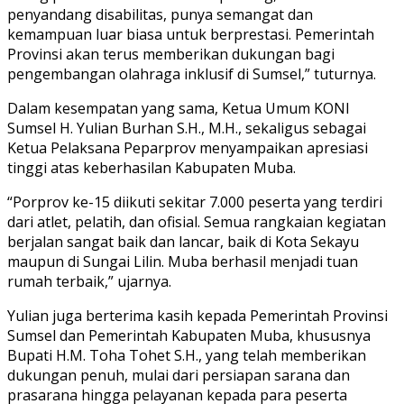
penyandang disabilitas, punya semangat dan
kemampuan luar biasa untuk berprestasi. Pemerintah
Provinsi akan terus memberikan dukungan bagi
pengembangan olahraga inklusif di Sumsel,” tuturnya.
Dalam kesempatan yang sama, Ketua Umum KONI
Sumsel H. Yulian Burhan S.H., M.H., sekaligus sebagai
Ketua Pelaksana Peparprov menyampaikan apresiasi
tinggi atas keberhasilan Kabupaten Muba.
“Porprov ke-15 diikuti sekitar 7.000 peserta yang terdiri
dari atlet, pelatih, dan ofisial. Semua rangkaian kegiatan
berjalan sangat baik dan lancar, baik di Kota Sekayu
maupun di Sungai Lilin. Muba berhasil menjadi tuan
rumah terbaik,” ujarnya.
Yulian juga berterima kasih kepada Pemerintah Provinsi
Sumsel dan Pemerintah Kabupaten Muba, khususnya
Bupati H.M. Toha Tohet S.H., yang telah memberikan
dukungan penuh, mulai dari persiapan sarana dan
prasarana hingga pelayanan kepada para peserta