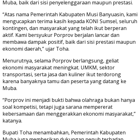
Muba, baik dari sisi penyelenggaraan maupun prestasi.
“Atas nama Pemerintah Kabupaten Musi Banyuasin, kami
mengucapkan terima kasih kepada KONI Sumsel, seluruh
kontingen, dan masyarakat yang telah ikut berperan
aktif. Kami bersyukur Porprov berjalan lancar dan
membawa dampak positif, baik dari sisi prestasi maupun
ekonomi daerah,” ujar Toha.
Menurutnya, selama Porprov berlangsung, geliat
ekonomi masyarakat meningkat. UMKM, sektor
transportasi, serta jasa dan kuliner ikut terdorong
karena banyaknya tamu dan peserta yang datang ke
Muba.
“Porprov ini menjadi bukti bahwa olahraga bukan hanya
soal kompetisi, tetapi juga sarana mempererat
kebersamaan dan menggerakkan ekonomi masyarakat,”
katanya.
Bupati Toha menambahkan, Pemerintah Kabupaten
Muba juga memberikan dukungan penuh terhadap