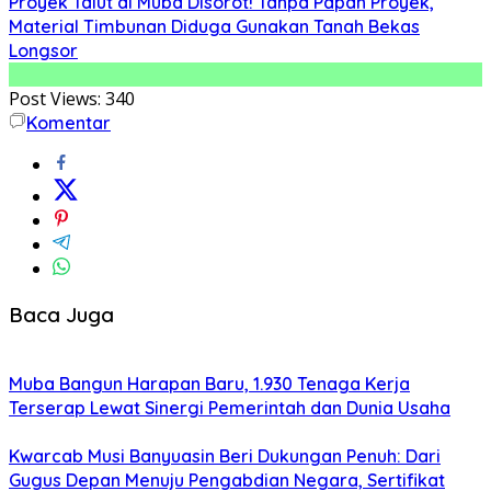
Proyek Talut di Muba Disorot! Tanpa Papan Proyek,
Material Timbunan Diduga Gunakan Tanah Bekas
Longsor
Post Views:
340
Komentar
Baca Juga
Muba Bangun Harapan Baru, 1.930 Tenaga Kerja
Terserap Lewat Sinergi Pemerintah dan Dunia Usaha
Kwarcab Musi Banyuasin Beri Dukungan Penuh: Dari
Gugus Depan Menuju Pengabdian Negara, Sertifikat