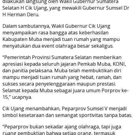
dilakukan langsung oleh Wakil Gubernur Sumatera
Selatan H Cik Ujang, yang mewakili Gubernur Sumsel Dr
H Herman Deru.
Dalam sambutannya, Wakil Gubernur Cik Ujang
menyampaikan rasa bangga atas keberhasilan
Kabupaten Muba menjadi tuan rumah yang mampu
menyatukan dua event olahraga besar sekaligus.
“Pemerintah Provinsi Sumatera Selatan memberikan
apresiasi kepada seluruh jajaran Pemkab Muba, KONI,
dan panitia pelaksana. Muba telah membuktikan diri
mampu menjadi tuan rumah yang hebat, ramah, dan
sukses secara penyelenggaraan maupun prestasi.
Selamat kepada Muba sebagai juara umum Porprov ke-
15,” ucapnya.
Cik Ujang menambahkan, Peparprov Sumsel V menjadi
simbol kesetaraan dan semangat sportivitas tanpa batas.
“Peparprov bukan sekadar ajang olahraga, tapi juga
ruang pembuktian bahwa setiap orang, termasuk