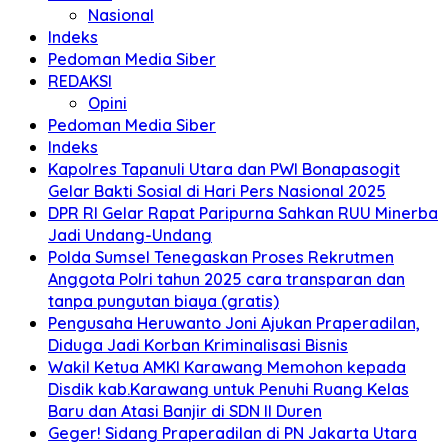
Nasional
Indeks
Pedoman Media Siber
REDAKSI
Opini
Pedoman Media Siber
Indeks
Kapolres Tapanuli Utara dan PWI Bonapasogit
Gelar Bakti Sosial di Hari Pers Nasional 2025
DPR RI Gelar Rapat Paripurna Sahkan RUU Minerba
Jadi Undang-Undang
Polda Sumsel Tenegaskan Proses Rekrutmen
Anggota Polri tahun 2025 cara transparan dan
tanpa pungutan biaya (gratis)
Pengusaha Heruwanto Joni Ajukan Praperadilan,
Diduga Jadi Korban Kriminalisasi Bisnis
Wakil Ketua AMKI Karawang Memohon kepada
Disdik kab.Karawang untuk Penuhi Ruang Kelas
Baru dan Atasi Banjir di SDN II Duren
Geger! Sidang Praperadilan di PN Jakarta Utara