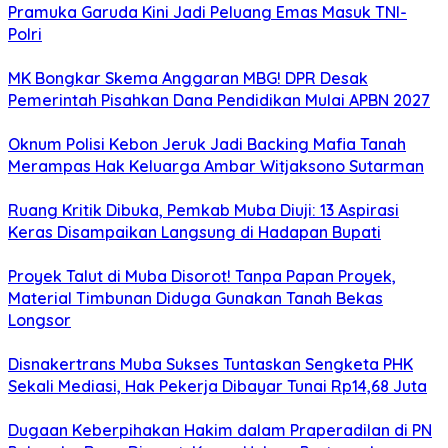
Pramuka Garuda Kini Jadi Peluang Emas Masuk TNI-
Polri
MK Bongkar Skema Anggaran MBG! DPR Desak
Pemerintah Pisahkan Dana Pendidikan Mulai APBN 2027
Oknum Polisi Kebon Jeruk Jadi Backing Mafia Tanah
Merampas Hak Keluarga Ambar Witjaksono Sutarman
Ruang Kritik Dibuka, Pemkab Muba Diuji: 13 Aspirasi
Keras Disampaikan Langsung di Hadapan Bupati
Proyek Talut di Muba Disorot! Tanpa Papan Proyek,
Material Timbunan Diduga Gunakan Tanah Bekas
Longsor
Disnakertrans Muba Sukses Tuntaskan Sengketa PHK
Sekali Mediasi, Hak Pekerja Dibayar Tunai Rp14,68 Juta
Dugaan Keberpihakan Hakim dalam Praperadilan di PN