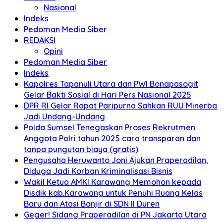
Nasional
Indeks
Pedoman Media Siber
REDAKSI
Opini
Pedoman Media Siber
Indeks
Kapolres Tapanuli Utara dan PWI Bonapasogit
Gelar Bakti Sosial di Hari Pers Nasional 2025
DPR RI Gelar Rapat Paripurna Sahkan RUU Minerba
Jadi Undang-Undang
Polda Sumsel Tenegaskan Proses Rekrutmen
Anggota Polri tahun 2025 cara transparan dan
tanpa pungutan biaya (gratis)
Pengusaha Heruwanto Joni Ajukan Praperadilan,
Diduga Jadi Korban Kriminalisasi Bisnis
Wakil Ketua AMKI Karawang Memohon kepada
Disdik kab.Karawang untuk Penuhi Ruang Kelas
Baru dan Atasi Banjir di SDN II Duren
Geger! Sidang Praperadilan di PN Jakarta Utara