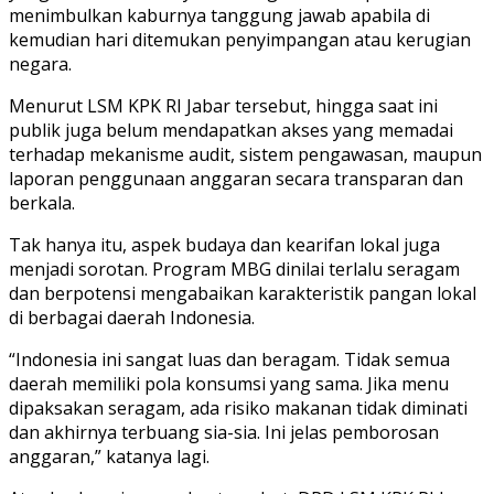
menimbulkan kaburnya tanggung jawab apabila di
kemudian hari ditemukan penyimpangan atau kerugian
negara.
Menurut LSM KPK RI Jabar tersebut, hingga saat ini
publik juga belum mendapatkan akses yang memadai
terhadap mekanisme audit, sistem pengawasan, maupun
laporan penggunaan anggaran secara transparan dan
berkala.
Tak hanya itu, aspek budaya dan kearifan lokal juga
menjadi sorotan. Program MBG dinilai terlalu seragam
dan berpotensi mengabaikan karakteristik pangan lokal
di berbagai daerah Indonesia.
“Indonesia ini sangat luas dan beragam. Tidak semua
daerah memiliki pola konsumsi yang sama. Jika menu
dipaksakan seragam, ada risiko makanan tidak diminati
dan akhirnya terbuang sia-sia. Ini jelas pemborosan
anggaran,” katanya lagi.