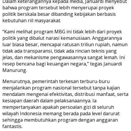
Dalam keterangannya kepada media, Januardi menyebut
bahwa program tersebut lebih menyerupai proyek
politik berskala besar dibanding kebijakan berbasis
kebutuhan riil masyarakat.
“Kami melihat program MBG ini tidak lebih dari proyek
politik yang dibalut narasi kemanusiaan. Anggarannya
luar biasa besar, mencapai ratusan triliun rupiah, namun
tidak ada transparansi, tidak ada rincian teknis yang
jelas, dan mekanisme pengawasannya sangat lemah. Ini
resep bencana bagi keuangan negara,” tegas Januardi
Manurung.
Menurutnya, pemerintah terkesan terburu-buru
menjalankan program nasional tersebut tanpa kajian
mendalam mengenai efektivitas, distribusi manfaat, serta
kesiapan daerah dalam pelaksanaannya. Ia
mempertanyakan apakah persoalan gizi di seluruh
wilayah Indonesia memang berada pada level darurat
sehingga membutuhkan program dengan anggaran
fantastis.