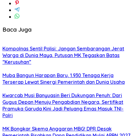
Baca Juga
Kompolnas Sentil Polisi: Jangan Sembarangan Jerat
Warga di Dunia Maya, Putusan MK Tegaskan Batas
“Kerusuhan”
Muba Bangun Harapan Baru, 1.930 Tenaga Kerja
Terserap Lewat Sinergi Pemerintah dan Dunia Usaha
Kwarcab Musi Banyuasin Beri Dukungan Penuh: Dari
Gugus Depan Menuju Pengabdian Negara, Sertifikat
Pramuka Garuda Kini Jadi Peluang Emas Masuk TNI-
Polri
MK Bongkar Skema Anggaran MBG! DPR Desak
Pemerintah Pisahkan Dana Pendidikan Mulai APBN 2027