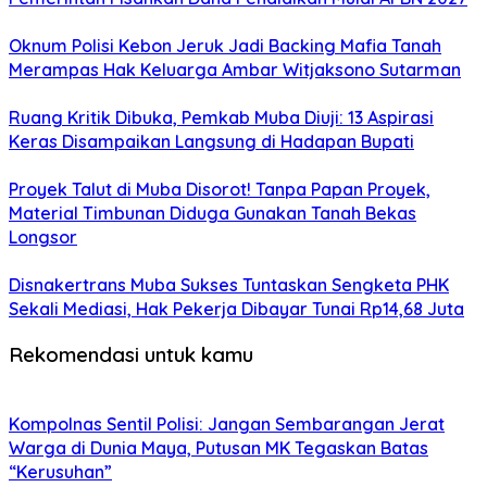
Oknum Polisi Kebon Jeruk Jadi Backing Mafia Tanah
Merampas Hak Keluarga Ambar Witjaksono Sutarman
Ruang Kritik Dibuka, Pemkab Muba Diuji: 13 Aspirasi
Keras Disampaikan Langsung di Hadapan Bupati
Proyek Talut di Muba Disorot! Tanpa Papan Proyek,
Material Timbunan Diduga Gunakan Tanah Bekas
Longsor
Disnakertrans Muba Sukses Tuntaskan Sengketa PHK
Sekali Mediasi, Hak Pekerja Dibayar Tunai Rp14,68 Juta
Rekomendasi untuk kamu
Kompolnas Sentil Polisi: Jangan Sembarangan Jerat
Warga di Dunia Maya, Putusan MK Tegaskan Batas
“Kerusuhan”