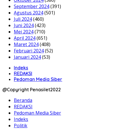
Oktober 2024
(386)
September 2024
(391)
Agustus 2024
(501)
Juli 2024
(460)
Juni 2024
(423)
Mei 2024
(710)
April 2024
(651)
Maret 2024
(408)
Februari 2024
(52)
Januari 2024
(53)
Indeks
REDAKSI
Pedoman Media Siber
@Copyright Penasilet2022
Beranda
REDAKSI
Pedoman Media Siber
Indeks
Politik