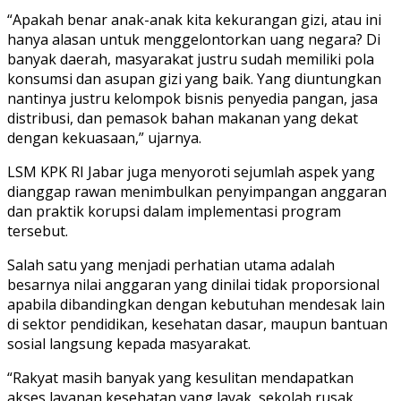
“Apakah benar anak-anak kita kekurangan gizi, atau ini
hanya alasan untuk menggelontorkan uang negara? Di
banyak daerah, masyarakat justru sudah memiliki pola
konsumsi dan asupan gizi yang baik. Yang diuntungkan
nantinya justru kelompok bisnis penyedia pangan, jasa
distribusi, dan pemasok bahan makanan yang dekat
dengan kekuasaan,” ujarnya.
LSM KPK RI Jabar juga menyoroti sejumlah aspek yang
dianggap rawan menimbulkan penyimpangan anggaran
dan praktik korupsi dalam implementasi program
tersebut.
Salah satu yang menjadi perhatian utama adalah
besarnya nilai anggaran yang dinilai tidak proporsional
apabila dibandingkan dengan kebutuhan mendesak lain
di sektor pendidikan, kesehatan dasar, maupun bantuan
sosial langsung kepada masyarakat.
“Rakyat masih banyak yang kesulitan mendapatkan
akses layanan kesehatan yang layak, sekolah rusak