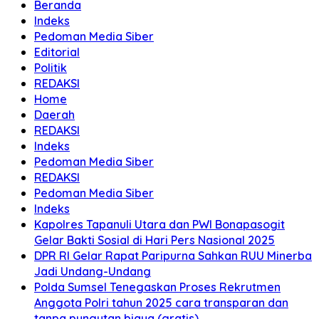
Beranda
Indeks
Pedoman Media Siber
Editorial
Politik
REDAKSI
Home
Daerah
REDAKSI
Indeks
Pedoman Media Siber
REDAKSI
Pedoman Media Siber
Indeks
Kapolres Tapanuli Utara dan PWI Bonapasogit
Gelar Bakti Sosial di Hari Pers Nasional 2025
DPR RI Gelar Rapat Paripurna Sahkan RUU Minerba
Jadi Undang-Undang
Polda Sumsel Tenegaskan Proses Rekrutmen
Anggota Polri tahun 2025 cara transparan dan
tanpa pungutan biaya (gratis)