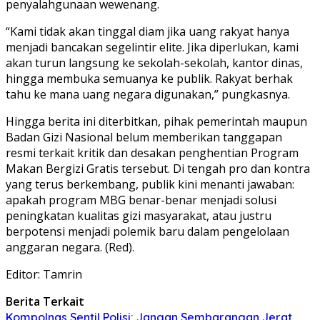
penyalahgunaan wewenang.
“Kami tidak akan tinggal diam jika uang rakyat hanya
menjadi bancakan segelintir elite. Jika diperlukan, kami
akan turun langsung ke sekolah-sekolah, kantor dinas,
hingga membuka semuanya ke publik. Rakyat berhak
tahu ke mana uang negara digunakan,” pungkasnya.
Hingga berita ini diterbitkan, pihak pemerintah maupun
Badan Gizi Nasional belum memberikan tanggapan
resmi terkait kritik dan desakan penghentian Program
Makan Bergizi Gratis tersebut. Di tengah pro dan kontra
yang terus berkembang, publik kini menanti jawaban:
apakah program MBG benar-benar menjadi solusi
peningkatan kualitas gizi masyarakat, atau justru
berpotensi menjadi polemik baru dalam pengelolaan
anggaran negara. (Red).
Editor: Tamrin
Berita Terkait
Kompolnas Sentil Polisi: Jangan Sembarangan Jerat