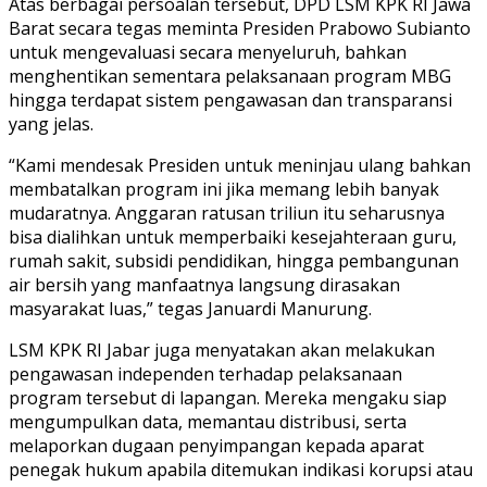
Atas berbagai persoalan tersebut, DPD LSM KPK RI Jawa
Barat secara tegas meminta Presiden Prabowo Subianto
untuk mengevaluasi secara menyeluruh, bahkan
menghentikan sementara pelaksanaan program MBG
hingga terdapat sistem pengawasan dan transparansi
yang jelas.
“Kami mendesak Presiden untuk meninjau ulang bahkan
membatalkan program ini jika memang lebih banyak
mudaratnya. Anggaran ratusan triliun itu seharusnya
bisa dialihkan untuk memperbaiki kesejahteraan guru,
rumah sakit, subsidi pendidikan, hingga pembangunan
air bersih yang manfaatnya langsung dirasakan
masyarakat luas,” tegas Januardi Manurung.
LSM KPK RI Jabar juga menyatakan akan melakukan
pengawasan independen terhadap pelaksanaan
program tersebut di lapangan. Mereka mengaku siap
mengumpulkan data, memantau distribusi, serta
melaporkan dugaan penyimpangan kepada aparat
penegak hukum apabila ditemukan indikasi korupsi atau