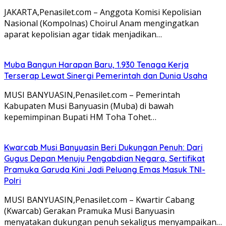
JAKARTA,Penasilet.com – Anggota Komisi Kepolisian
Nasional (Kompolnas) Choirul Anam mengingatkan
aparat kepolisian agar tidak menjadikan…
Muba Bangun Harapan Baru, 1.930 Tenaga Kerja
Terserap Lewat Sinergi Pemerintah dan Dunia Usaha
MUSI BANYUASIN,Penasilet.com – Pemerintah
Kabupaten Musi Banyuasin (Muba) di bawah
kepemimpinan Bupati HM Toha Tohet…
Kwarcab Musi Banyuasin Beri Dukungan Penuh: Dari
Gugus Depan Menuju Pengabdian Negara, Sertifikat
Pramuka Garuda Kini Jadi Peluang Emas Masuk TNI-
Polri
MUSI BANYUASIN,Penasilet.com – Kwartir Cabang
(Kwarcab) Gerakan Pramuka Musi Banyuasin
menyatakan dukungan penuh sekaligus menyampaikan…