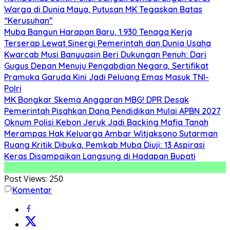
Warga di Dunia Maya, Putusan MK Tegaskan Batas
“Kerusuhan”
Muba Bangun Harapan Baru, 1.930 Tenaga Kerja
Terserap Lewat Sinergi Pemerintah dan Dunia Usaha
Kwarcab Musi Banyuasin Beri Dukungan Penuh: Dari
Gugus Depan Menuju Pengabdian Negara, Sertifikat
Pramuka Garuda Kini Jadi Peluang Emas Masuk TNI-
Polri
MK Bongkar Skema Anggaran MBG! DPR Desak
Pemerintah Pisahkan Dana Pendidikan Mulai APBN 2027
Oknum Polisi Kebon Jeruk Jadi Backing Mafia Tanah
Merampas Hak Keluarga Ambar Witjaksono Sutarman
Ruang Kritik Dibuka, Pemkab Muba Diuji: 13 Aspirasi
Keras Disampaikan Langsung di Hadapan Bupati
Post Views:
250
Komentar