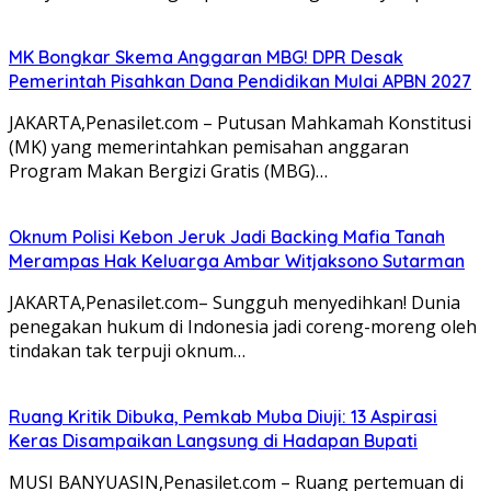
MK Bongkar Skema Anggaran MBG! DPR Desak
Pemerintah Pisahkan Dana Pendidikan Mulai APBN 2027
JAKARTA,Penasilet.com – Putusan Mahkamah Konstitusi
(MK) yang memerintahkan pemisahan anggaran
Program Makan Bergizi Gratis (MBG)…
Oknum Polisi Kebon Jeruk Jadi Backing Mafia Tanah
Merampas Hak Keluarga Ambar Witjaksono Sutarman
JAKARTA,Penasilet.com– Sungguh menyedihkan! Dunia
penegakan hukum di Indonesia jadi coreng-moreng oleh
tindakan tak terpuji oknum…
Ruang Kritik Dibuka, Pemkab Muba Diuji: 13 Aspirasi
Keras Disampaikan Langsung di Hadapan Bupati
MUSI BANYUASIN,Penasilet.com – Ruang pertemuan di