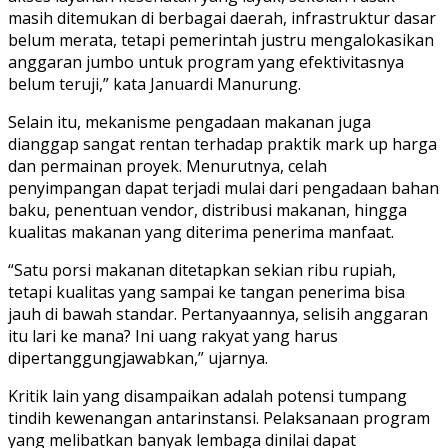
masih ditemukan di berbagai daerah, infrastruktur dasar
belum merata, tetapi pemerintah justru mengalokasikan
anggaran jumbo untuk program yang efektivitasnya
belum teruji,” kata Januardi Manurung.
Selain itu, mekanisme pengadaan makanan juga
dianggap sangat rentan terhadap praktik mark up harga
dan permainan proyek. Menurutnya, celah
penyimpangan dapat terjadi mulai dari pengadaan bahan
baku, penentuan vendor, distribusi makanan, hingga
kualitas makanan yang diterima penerima manfaat.
“Satu porsi makanan ditetapkan sekian ribu rupiah,
tetapi kualitas yang sampai ke tangan penerima bisa
jauh di bawah standar. Pertanyaannya, selisih anggaran
itu lari ke mana? Ini uang rakyat yang harus
dipertanggungjawabkan,” ujarnya.
Kritik lain yang disampaikan adalah potensi tumpang
tindih kewenangan antarinstansi. Pelaksanaan program
yang melibatkan banyak lembaga dinilai dapat