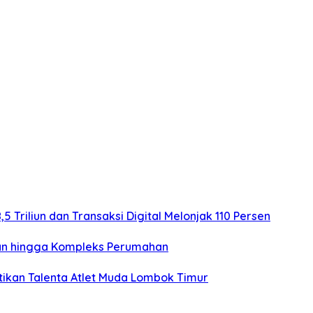
5 Triliun dan Transaksi Digital Melonjak 110 Persen
anan hingga Kompleks Perumahan
ktikan Talenta Atlet Muda Lombok Timur