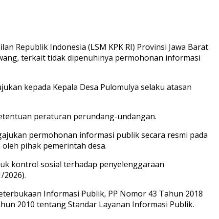
 Republik Indonesia (LSM KPK RI) Provinsi Jawa Barat
ng, terkait tidak dipenuhinya permohonan informasi
ujukan kepada Kepala Desa Pulomulya selaku atasan
 ketentuan peraturan perundang-undangan.
gajukan permohonan informasi publik secara resmi pada
 oleh pihak pemerintah desa.
uk kontrol sosial terhadap penyelenggaraan
/2026).
terbukaan Informasi Publik, PP Nomor 43 Tahun 2018
hun 2010 tentang Standar Layanan Informasi Publik.