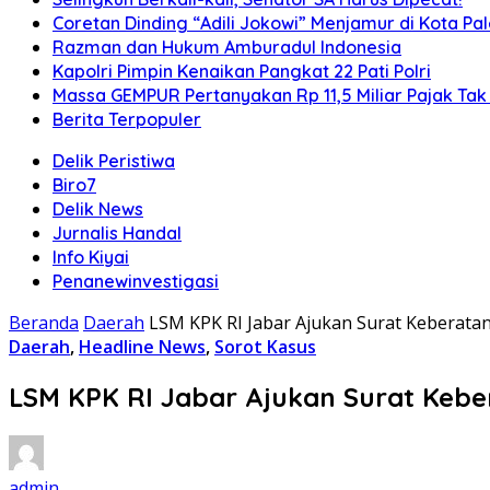
Coretan Dinding “Adili Jokowi” Menjamur di Kota P
Razman dan Hukum Amburadul Indonesia
Kapolri Pimpin Kenaikan Pangkat 22 Pati Polri
Massa GEMPUR Pertanyakan Rp 11,5 Miliar Pajak Tak 
Berita Terpopuler
Delik Peristiwa
Biro7
Delik News
Jurnalis Handal
Info Kiyai
Penanewinvestigasi
Beranda
Daerah
LSM KPK RI Jabar Ajukan Surat Keberatan
Daerah
,
Headline News
,
Sorot Kasus
LSM KPK RI Jabar Ajukan Surat Keber
admin