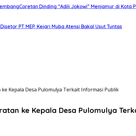
alembangCoretan Dinding “Adili Jokowi” Menjamur di Kota
Disetor PT MEP, Kejari Muba Atensi Bakal Usut Tuntas
 ke Kepala Desa Pulomulya Terkait Informasi Publik
atan ke Kepala Desa Pulomulya Terkai