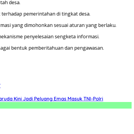
tah desa.
terhadap pemerintahan di tingkat desa.
rmasi yang dimohonkan sesuai aturan yang berlaku.
ekanisme penyelesaian sengketa informasi.
ebagai bentuk pemberitahuan dan pengawasan.
”
ruda Kini Jadi Peluang Emas Masuk TNI-Polri