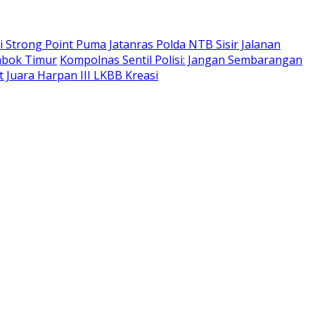
li Strong Point Puma Jatanras Polda NTB Sisir Jalanan
ombok Timur
Kompolnas Sentil Polisi: Jangan Sembarangan
Juara Harpan III LKBB Kreasi