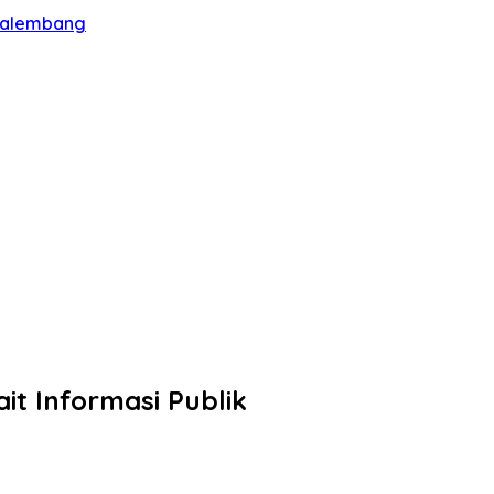
 Palembang
t Informasi Publik