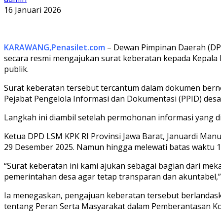
16 Januari 2026
KARAWANG,Penasilet.com
– Dewan Pimpinan Daerah (DPD
secara resmi mengajukan surat keberatan kepada Kepala
publik.
Surat keberatan tersebut tercantum dalam dokumen bern
Pejabat Pengelola Informasi dan Dokumentasi (PPID) desa
Langkah ini diambil setelah permohonan informasi yang
Ketua DPD LSM KPK RI Provinsi Jawa Barat, Januardi Ma
29 Desember 2025. Namun hingga melewati batas waktu 10 h
“Surat keberatan ini kami ajukan sebagai bagian dari me
pemerintahan desa agar tetap transparan dan akuntabel,”
Ia menegaskan, pengajuan keberatan tersebut berlanda
tentang Peran Serta Masyarakat dalam Pemberantasan Koru