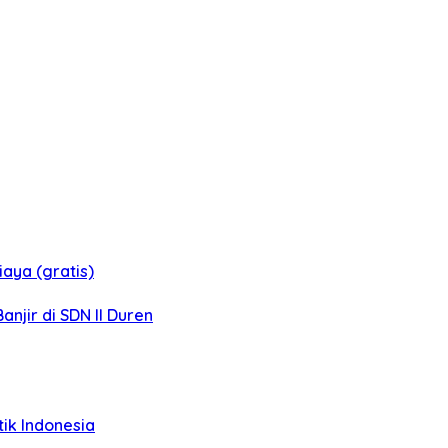
aya (gratis)
jir di SDN II Duren
tik Indonesia