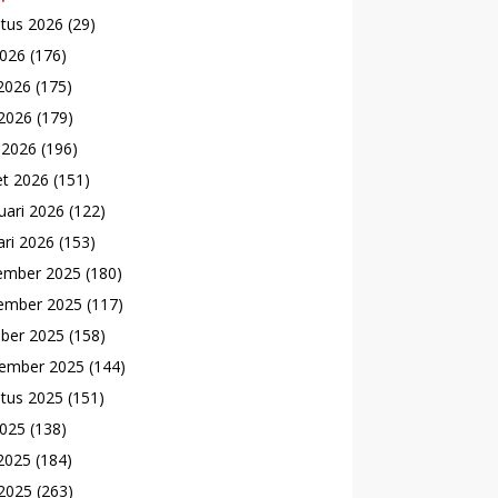
tus 2026
(29)
2026
(176)
 2026
(175)
2026
(179)
l 2026
(196)
t 2026
(151)
uari 2026
(122)
ari 2026
(153)
ember 2025
(180)
ember 2025
(117)
ber 2025
(158)
ember 2025
(144)
tus 2025
(151)
2025
(138)
 2025
(184)
2025
(263)