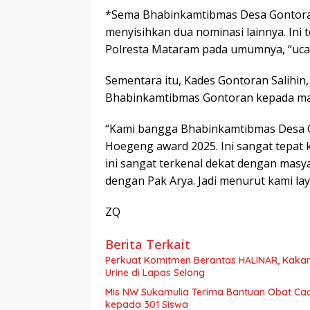
*Sema Bhabinkamtibmas Desa Gontora
menyisihkan dua nominasi lainnya. Ini 
Polresta Mataram pada umumnya, “uca
Sementara itu, Kades Gontoran Salihin, 
Bhabinkamtibmas Gontoran kepada ma
“Kami bangga Bhabinkamtibmas Desa Go
Hoegeng award 2025. Ini sangat tepat 
ini sangat terkenal dekat dengan masy
dengan Pak Arya. Jadi menurut kami laya
ZQ
Berita Terkait
Perkuat Komitmen Berantas HALINAR, Kakan
Urine di Lapas Selong
Mis NW Sukamulia Terima Bantuan Obat Cac
kepada 301 Siswa