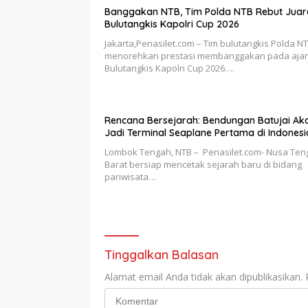
Banggakan NTB, Tim Polda NTB Rebut Juara 
Bulutangkis Kapolri Cup 2026
Jakarta,Penasilet.com – Tim bulutangkis Polda N
menorehkan prestasi membanggakan pada aja
Bulutangkis Kapolri Cup 2026….
Rencana Bersejarah: Bendungan Batujai Ak
Jadi Terminal Seaplane Pertama di Indonesi
Lombok Tengah, NTB – Penasilet.com- Nusa Ten
Barat bersiap mencetak sejarah baru di bidang
pariwisata…
Tinggalkan Balasan
Alamat email Anda tidak akan dipublikasikan.