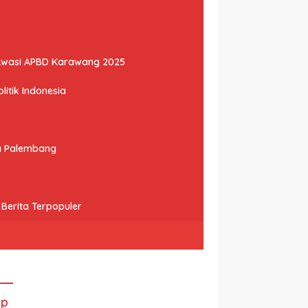
Awasi APBD Karawang 2025
litik Indonesia
ta Palembang
Berita Terpopuler
ip