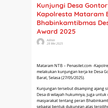
Kunjungi Desa Gonto
Kapolresta Mataram 
Bhabinkamtibmas Des
Award 2025
Admin
28 Mei 2025
Mataram NTB – Penasilet.com -Kapolr
melakukan kunjungan kerja ke Desa G
Barat, Selasa (27/05/2025).
Kunjungan tersebut disamping ajang s
Desa di wilayah hukumnya, juga untuk 
masyarakat tentang peran Bhabinkamt
sebagai bentuk dukungan atas terpil