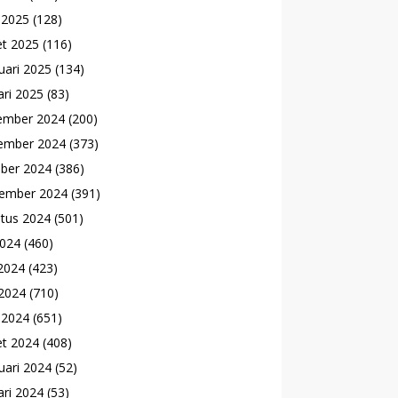
l 2025
(128)
t 2025
(116)
uari 2025
(134)
ari 2025
(83)
ember 2024
(200)
ember 2024
(373)
ber 2024
(386)
ember 2024
(391)
tus 2024
(501)
2024
(460)
 2024
(423)
2024
(710)
l 2024
(651)
t 2024
(408)
uari 2024
(52)
ari 2024
(53)