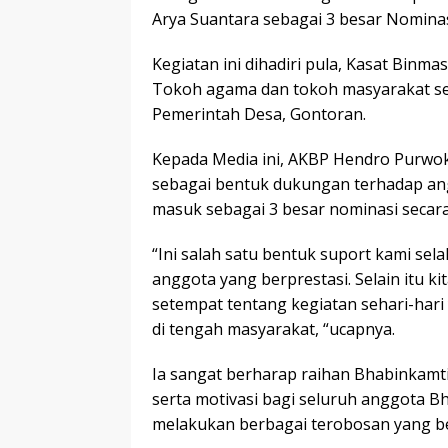
Arya Suantara sebagai 3 besar Nomina
Kegiatan ini dihadiri pula, Kasat Binm
Tokoh agama dan tokoh masyarakat se
Pemerintah Desa, Gontoran.
Kepada Media ini, AKBP Hendro Purwo
sebagai bentuk dukungan terhadap ang
masuk sebagai 3 besar nominasi secar
“Ini salah satu bentuk suport kami se
anggota yang berprestasi. Selain itu k
setempat tentang kegiatan sehari-har
di tengah masyarakat, “ucapnya.
Ia sangat berharap raihan Bhabinkamt
serta motivasi bagi seluruh anggota 
melakukan berbagai terobosan yang b