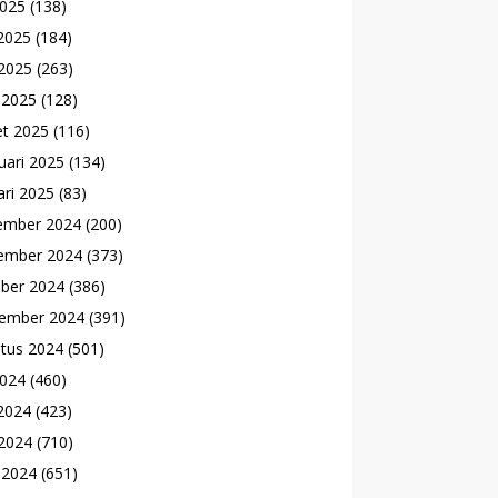
2025
(138)
 2025
(184)
2025
(263)
l 2025
(128)
t 2025
(116)
uari 2025
(134)
ari 2025
(83)
ember 2024
(200)
ember 2024
(373)
ber 2024
(386)
ember 2024
(391)
tus 2024
(501)
2024
(460)
 2024
(423)
2024
(710)
l 2024
(651)