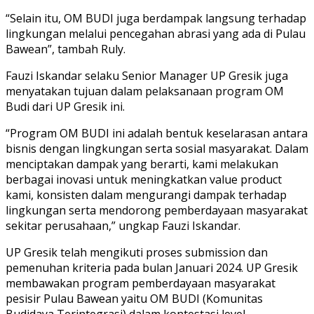
“Selain itu, OM BUDI juga berdampak langsung terhadap
lingkungan melalui pencegahan abrasi yang ada di Pulau
Bawean”, tambah Ruly.
Fauzi Iskandar selaku Senior Manager UP Gresik juga
menyatakan tujuan dalam pelaksanaan program OM
Budi dari UP Gresik ini.
“Program OM BUDI ini adalah bentuk keselarasan antara
bisnis dengan lingkungan serta sosial masyarakat. Dalam
menciptakan dampak yang berarti, kami melakukan
berbagai inovasi untuk meningkatkan value product
kami, konsisten dalam mengurangi dampak terhadap
lingkungan serta mendorong pemberdayaan masyarakat
sekitar perusahaan,” ungkap Fauzi Iskandar.
UP Gresik telah mengikuti proses submission dan
pemenuhan kriteria pada bulan Januari 2024. UP Gresik
membawakan program pemberdayaan masyarakat
pesisir Pulau Bawean yaitu OM BUDI (Komunitas
Budidaya Terintegrasi) dalam kontestasi level