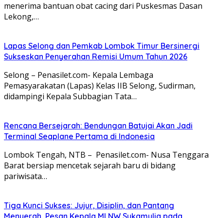
menerima bantuan obat cacing dari Puskesmas Dasan
Lekong,…
Lapas Selong dan Pemkab Lombok Timur Bersinergi
Sukseskan Penyerahan Remisi Umum Tahun 2026
Selong – Penasilet.com- Kepala Lembaga
Pemasyarakatan (Lapas) Kelas IIB Selong, Sudirman,
didampingi Kepala Subbagian Tata…
Rencana Bersejarah: Bendungan Batujai Akan Jadi
Terminal Seaplane Pertama di Indonesia
Lombok Tengah, NTB – Penasilet.com- Nusa Tenggara
Barat bersiap mencetak sejarah baru di bidang
pariwisata…
Tiga Kunci Sukses: Jujur, Disiplin, dan Pantang
Menyerah, Pesan Kepala MI NW Sukamulia pada