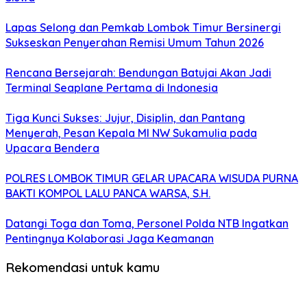
Lapas Selong dan Pemkab Lombok Timur Bersinergi
Sukseskan Penyerahan Remisi Umum Tahun 2026
Rencana Bersejarah: Bendungan Batujai Akan Jadi
Terminal Seaplane Pertama di Indonesia
Tiga Kunci Sukses: Jujur, Disiplin, dan Pantang
Menyerah, Pesan Kepala MI NW Sukamulia pada
Upacara Bendera
POLRES LOMBOK TIMUR GELAR UPACARA WISUDA PURNA
BAKTI KOMPOL LALU PANCA WARSA, S.H.
Datangi Toga dan Toma, Personel Polda NTB Ingatkan
Pentingnya Kolaborasi Jaga Keamanan
Rekomendasi untuk kamu