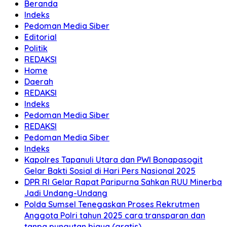
Beranda
Indeks
Pedoman Media Siber
Editorial
Politik
REDAKSI
Home
Daerah
REDAKSI
Indeks
Pedoman Media Siber
REDAKSI
Pedoman Media Siber
Indeks
Kapolres Tapanuli Utara dan PWI Bonapasogit
Gelar Bakti Sosial di Hari Pers Nasional 2025
DPR RI Gelar Rapat Paripurna Sahkan RUU Minerba
Jadi Undang-Undang
Polda Sumsel Tenegaskan Proses Rekrutmen
Anggota Polri tahun 2025 cara transparan dan
tanpa pungutan biaya (gratis)