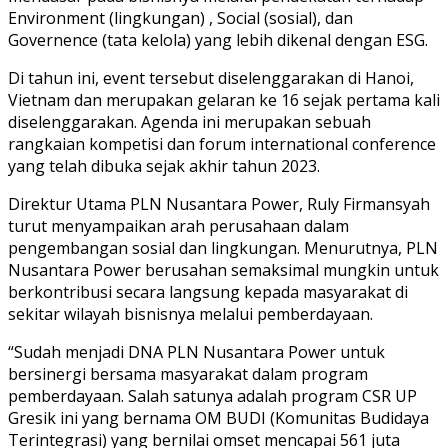
Environment (lingkungan) , Social (sosial), dan
Governence (tata kelola) yang lebih dikenal dengan ESG.
Di tahun ini, event tersebut diselenggarakan di Hanoi,
Vietnam dan merupakan gelaran ke 16 sejak pertama kali
diselenggarakan. Agenda ini merupakan sebuah
rangkaian kompetisi dan forum international conference
yang telah dibuka sejak akhir tahun 2023.
Direktur Utama PLN Nusantara Power, Ruly Firmansyah
turut menyampaikan arah perusahaan dalam
pengembangan sosial dan lingkungan. Menurutnya, PLN
Nusantara Power berusahan semaksimal mungkin untuk
berkontribusi secara langsung kepada masyarakat di
sekitar wilayah bisnisnya melalui pemberdayaan.
“Sudah menjadi DNA PLN Nusantara Power untuk
bersinergi bersama masyarakat dalam program
pemberdayaan. Salah satunya adalah program CSR UP
Gresik ini yang bernama OM BUDI (Komunitas Budidaya
Terintegrasi) yang bernilai omset mencapai 561 juta