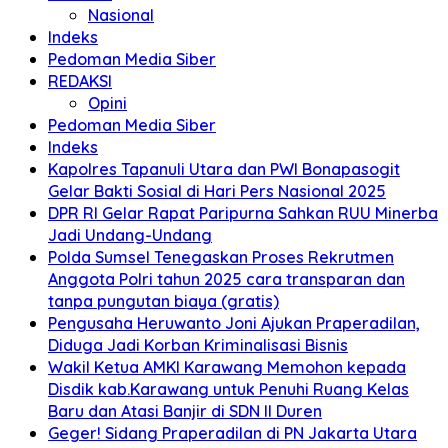
Nasional
Indeks
Pedoman Media Siber
REDAKSI
Opini
Pedoman Media Siber
Indeks
Kapolres Tapanuli Utara dan PWI Bonapasogit
Gelar Bakti Sosial di Hari Pers Nasional 2025
DPR RI Gelar Rapat Paripurna Sahkan RUU Minerba
Jadi Undang-Undang
Polda Sumsel Tenegaskan Proses Rekrutmen
Anggota Polri tahun 2025 cara transparan dan
tanpa pungutan biaya (gratis)
Pengusaha Heruwanto Joni Ajukan Praperadilan,
Diduga Jadi Korban Kriminalisasi Bisnis
Wakil Ketua AMKI Karawang Memohon kepada
Disdik kab.Karawang untuk Penuhi Ruang Kelas
Baru dan Atasi Banjir di SDN II Duren
Geger! Sidang Praperadilan di PN Jakarta Utara