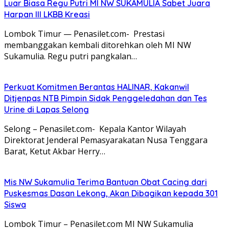
Luar Biasa Regu Putri MI NW SUKAMULIA Sabet Juara
Harpan III LKBB Kreasi
Lombok Timur — Penasilet.com- Prestasi
membanggakan kembali ditorehkan oleh MI NW
Sukamulia. Regu putri pangkalan…
Perkuat Komitmen Berantas HALINAR, Kakanwil
Ditjenpas NTB Pimpin Sidak Penggeledahan dan Tes
Urine di Lapas Selong
Selong – Penasilet.com- Kepala Kantor Wilayah
Direktorat Jenderal Pemasyarakatan Nusa Tenggara
Barat, Ketut Akbar Herry…
Mis NW Sukamulia Terima Bantuan Obat Cacing dari
Puskesmas Dasan Lekong, Akan Dibagikan kepada 301
Siswa
Lombok Timur – Penasilet.com MI NW Sukamulia