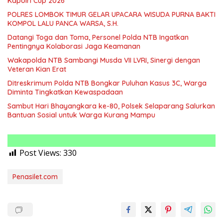
Kapolri Cup 2026
POLRES LOMBOK TIMUR GELAR UPACARA WISUDA PURNA BAKTI
KOMPOL LALU PANCA WARSA, S.H.
Datangi Toga dan Toma, Personel Polda NTB Ingatkan
Pentingnya Kolaborasi Jaga Keamanan
Wakapolda NTB Sambangi Musda VII LVRI, Sinergi dengan
Veteran Kian Erat
Ditreskrimum Polda NTB Bongkar Puluhan Kasus 3C, Warga
Diminta Tingkatkan Kewaspadaan
Sambut Hari Bhayangkara ke-80, Polsek Selaparang Salurkan
Bantuan Sosial untuk Warga Kurang Mampu
Post Views:
330
Penasilet.com