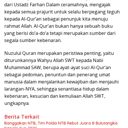
dari Ustadz Farhan Dalam ceramahnya, mengajak
kepada semua prajurit untuk selalu berpegang teguh
kepada Al-Qur’an sebagai penunjuk kita menuju
rahmat Allah. Al-Qur’an bukan hanya sebuah buku
yang berisi do’a-do’a tetapi merupakan sumber dari
segala sumber kebenaran.
Nuzulul Quran merupakan peristiwa penting, yaitu
diturunkannya Wahyu Allah SWT kepada Nabi
Muhammad SAW, berupa ayat-ayat suci Al-Qur’an
sebagai pedoman, penuntun dan penerang umat
manusia dalam menjalankan kewajiban dan menjauhi
larangan-NYA, sehingga senantiasa hidup dalam
kebenaran, kesucian dan kemuliaan Allah SWT,
ungkapnya.
Berita Terkait
Banggakan NTB, Tim Polda NTB Rebut Juara III Bulutangkis