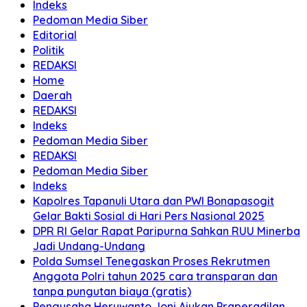
Indeks
Pedoman Media Siber
Editorial
Politik
REDAKSI
Home
Daerah
REDAKSI
Indeks
Pedoman Media Siber
REDAKSI
Pedoman Media Siber
Indeks
Kapolres Tapanuli Utara dan PWI Bonapasogit
Gelar Bakti Sosial di Hari Pers Nasional 2025
DPR RI Gelar Rapat Paripurna Sahkan RUU Minerba
Jadi Undang-Undang
Polda Sumsel Tenegaskan Proses Rekrutmen
Anggota Polri tahun 2025 cara transparan dan
tanpa pungutan biaya (gratis)
Pengusaha Heruwanto Joni Ajukan Praperadilan,