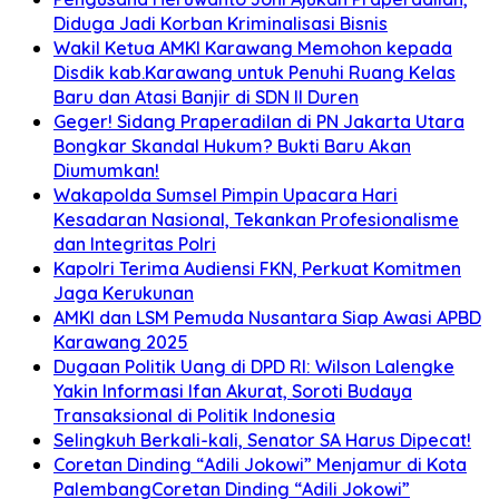
Diduga Jadi Korban Kriminalisasi Bisnis
Wakil Ketua AMKI Karawang Memohon kepada
Disdik kab.Karawang untuk Penuhi Ruang Kelas
Baru dan Atasi Banjir di SDN II Duren
Geger! Sidang Praperadilan di PN Jakarta Utara
Bongkar Skandal Hukum? Bukti Baru Akan
Diumumkan!
Wakapolda Sumsel Pimpin Upacara Hari
Kesadaran Nasional, Tekankan Profesionalisme
dan Integritas Polri
Kapolri Terima Audiensi FKN, Perkuat Komitmen
Jaga Kerukunan
AMKI dan LSM Pemuda Nusantara Siap Awasi APBD
Karawang 2025
Dugaan Politik Uang di DPD RI: Wilson Lalengke
Yakin Informasi Ifan Akurat, Soroti Budaya
Transaksional di Politik Indonesia
Selingkuh Berkali-kali, Senator SA Harus Dipecat!
Coretan Dinding “Adili Jokowi” Menjamur di Kota
PalembangCoretan Dinding “Adili Jokowi”