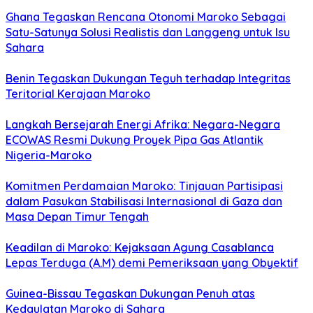
Ghana Tegaskan Rencana Otonomi Maroko Sebagai
Satu-Satunya Solusi Realistis dan Langgeng untuk Isu
Sahara
Benin Tegaskan Dukungan Teguh terhadap Integritas
Teritorial Kerajaan Maroko
Langkah Bersejarah Energi Afrika: Negara-Negara
ECOWAS Resmi Dukung Proyek Pipa Gas Atlantik
Nigeria-Maroko
Komitmen Perdamaian Maroko: Tinjauan Partisipasi
dalam Pasukan Stabilisasi Internasional di Gaza dan
Masa Depan Timur Tengah
Keadilan di Maroko: Kejaksaan Agung Casablanca
Lepas Terduga (A.M) demi Pemeriksaan yang Obyektif
Guinea-Bissau Tegaskan Dukungan Penuh atas
Kedaulatan Maroko di Sahara