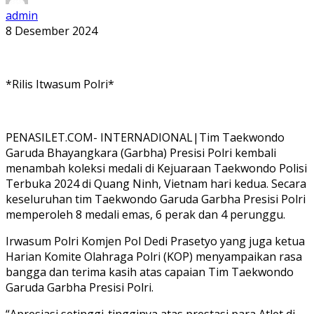
admin
8 Desember 2024
*Rilis Itwasum Polri*
PENASILET.COM- INTERNADIONAL|Tim Taekwondo
Garuda Bhayangkara (Garbha) Presisi Polri kembali
menambah koleksi medali di Kejuaraan Taekwondo Polisi
Terbuka 2024 di Quang Ninh, Vietnam hari kedua. Secara
keseluruhan tim Taekwondo Garuda Garbha Presisi Polri
memperoleh 8 medali emas, 6 perak dan 4 perunggu.
Irwasum Polri Komjen Pol Dedi Prasetyo yang juga ketua
Harian Komite Olahraga Polri (KOP) menyampaikan rasa
bangga dan terima kasih atas capaian Tim Taekwondo
Garuda Garbha Presisi Polri.
“Apresiasi setinggi-tingginya atas prestasi para Atlet di