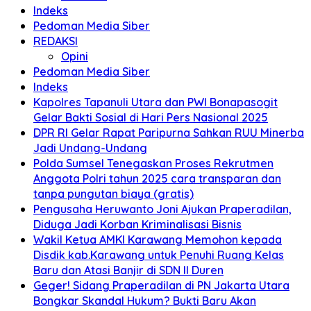
Indeks
Pedoman Media Siber
REDAKSI
Opini
Pedoman Media Siber
Indeks
Kapolres Tapanuli Utara dan PWI Bonapasogit
Gelar Bakti Sosial di Hari Pers Nasional 2025
DPR RI Gelar Rapat Paripurna Sahkan RUU Minerba
Jadi Undang-Undang
Polda Sumsel Tenegaskan Proses Rekrutmen
Anggota Polri tahun 2025 cara transparan dan
tanpa pungutan biaya (gratis)
Pengusaha Heruwanto Joni Ajukan Praperadilan,
Diduga Jadi Korban Kriminalisasi Bisnis
Wakil Ketua AMKI Karawang Memohon kepada
Disdik kab.Karawang untuk Penuhi Ruang Kelas
Baru dan Atasi Banjir di SDN II Duren
Geger! Sidang Praperadilan di PN Jakarta Utara
Bongkar Skandal Hukum? Bukti Baru Akan