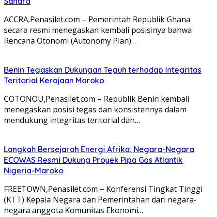
Sahara
ACCRA,Penasilet.com – Pemerintah Republik Ghana
secara resmi menegaskan kembali posisinya bahwa
Rencana Otonomi (Autonomy Plan)…
Benin Tegaskan Dukungan Teguh terhadap Integritas
Teritorial Kerajaan Maroko
COTONOU,Penasilet.com – Republik Benin kembali
menegaskan posisi tegas dan konsistennya dalam
mendukung integritas teritorial dan…
Langkah Bersejarah Energi Afrika: Negara-Negara
ECOWAS Resmi Dukung Proyek Pipa Gas Atlantik
Nigeria-Maroko
FREETOWN,Penasilet.com – Konferensi Tingkat Tinggi
(KTT) Kepala Negara dan Pemerintahan dari negara-
negara anggota Komunitas Ekonomi…