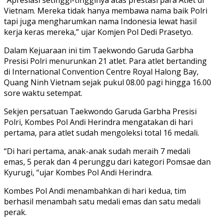
Vietnam. Mereka tidak hanya membawa nama baik Polri
tapi juga mengharumkan nama Indonesia lewat hasil
kerja keras mereka,” ujar Komjen Pol Dedi Prasetyo.
Dalam Kejuaraan ini tim Taekwondo Garuda Garbha
Presisi Polri menurunkan 21 atlet. Para atlet bertanding
di International Convention Centre Royal Halong Bay,
Quang Ninh Vietnam sejak pukul 08.00 pagi hingga 16.00
sore waktu setempat.
Sekjen persatuan Taekwondo Garuda Garbha Presisi
Polri, Kombes Pol Andi Herindra mengatakan di hari
pertama, para atlet sudah mengoleksi total 16 medali.
“Di hari pertama, anak-anak sudah meraih 7 medali
emas, 5 perak dan 4 perunggu dari kategori Pomsae dan
Kyurugi, “ujar Kombes Pol Andi Herindra.
Kombes Pol Andi menambahkan di hari kedua, tim
berhasil menambah satu medali emas dan satu medali
perak.