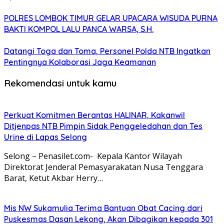
POLRES LOMBOK TIMUR GELAR UPACARA WISUDA PURNA
BAKTI KOMPOL LALU PANCA WARSA, S.H.
Datangi Toga dan Toma, Personel Polda NTB Ingatkan
Pentingnya Kolaborasi Jaga Keamanan
Rekomendasi untuk kamu
Perkuat Komitmen Berantas HALINAR, Kakanwil
Ditjenpas NTB Pimpin Sidak Penggeledahan dan Tes
Urine di Lapas Selong
Selong – Penasilet.com- Kepala Kantor Wilayah
Direktorat Jenderal Pemasyarakatan Nusa Tenggara
Barat, Ketut Akbar Herry…
Mis NW Sukamulia Terima Bantuan Obat Cacing dari
Puskesmas Dasan Lekong, Akan Dibagikan kepada 301