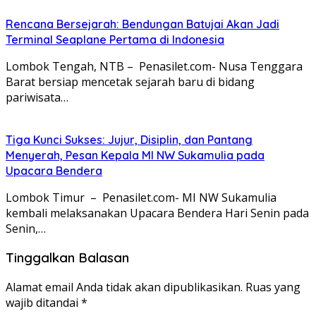
Rencana Bersejarah: Bendungan Batujai Akan Jadi
Terminal Seaplane Pertama di Indonesia
Lombok Tengah, NTB – Penasilet.com- Nusa Tenggara
Barat bersiap mencetak sejarah baru di bidang
pariwisata…
Tiga Kunci Sukses: Jujur, Disiplin, dan Pantang
Menyerah, Pesan Kepala MI NW Sukamulia pada
Upacara Bendera
Lombok Timur – Penasilet.com- MI NW Sukamulia
kembali melaksanakan Upacara Bendera Hari Senin pada
Senin,…
Tinggalkan Balasan
Alamat email Anda tidak akan dipublikasikan.
Ruas yang
wajib ditandai
*