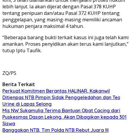
lebih lanjut. Ia akan dijerat dengan Pasal 378 KUHP
tentang penipuan dan/atau Pasal 372 KUHP tentang
penggelapan, yang masing-masing memiliki ancaman
hukuman penjara maksimal 4 tahun.
“Beberapa barang bukti terkait kasus ini juga telah kami
amankan. Proses penyidikan akan terus kami lanjutkan,”
tutup Iptu Taufik.
ZQ/PS
Berita Terkait
Perkuat Komitmen Berantas HALINAR, Kakanwil
Ditjenpas NTB Pimpin Sidak Penggeledahan dan Tes
Urine di Lapas Selong
Mis NW Sukamulia Terima Bantuan Obat Cacing dari
Puskesmas Dasan Lekong, Akan Dibagikan kepada 301
Siswa
Banggakan NTB, Tim Polda NTB Rebut Juara III