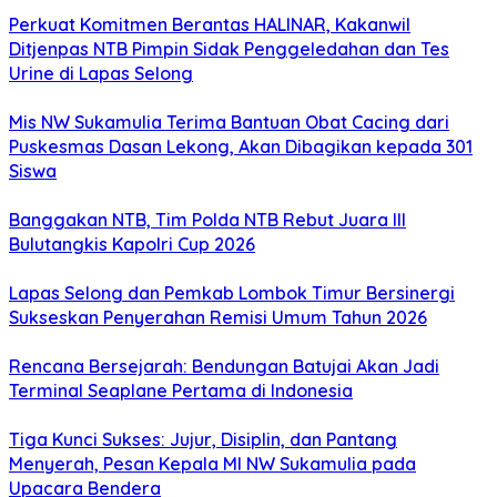
Perkuat Komitmen Berantas HALINAR, Kakanwil
Ditjenpas NTB Pimpin Sidak Penggeledahan dan Tes
Urine di Lapas Selong
Mis NW Sukamulia Terima Bantuan Obat Cacing dari
Puskesmas Dasan Lekong, Akan Dibagikan kepada 301
Siswa
Banggakan NTB, Tim Polda NTB Rebut Juara III
Bulutangkis Kapolri Cup 2026
Lapas Selong dan Pemkab Lombok Timur Bersinergi
Sukseskan Penyerahan Remisi Umum Tahun 2026
Rencana Bersejarah: Bendungan Batujai Akan Jadi
Terminal Seaplane Pertama di Indonesia
Tiga Kunci Sukses: Jujur, Disiplin, dan Pantang
Menyerah, Pesan Kepala MI NW Sukamulia pada
Upacara Bendera