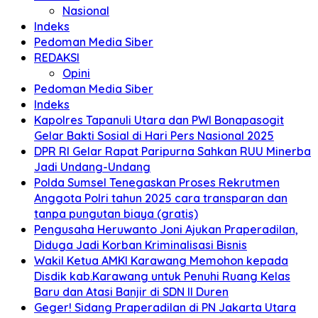
Nasional
Indeks
Pedoman Media Siber
REDAKSI
Opini
Pedoman Media Siber
Indeks
Kapolres Tapanuli Utara dan PWI Bonapasogit
Gelar Bakti Sosial di Hari Pers Nasional 2025
DPR RI Gelar Rapat Paripurna Sahkan RUU Minerba
Jadi Undang-Undang
Polda Sumsel Tenegaskan Proses Rekrutmen
Anggota Polri tahun 2025 cara transparan dan
tanpa pungutan biaya (gratis)
Pengusaha Heruwanto Joni Ajukan Praperadilan,
Diduga Jadi Korban Kriminalisasi Bisnis
Wakil Ketua AMKI Karawang Memohon kepada
Disdik kab.Karawang untuk Penuhi Ruang Kelas
Baru dan Atasi Banjir di SDN II Duren
Geger! Sidang Praperadilan di PN Jakarta Utara