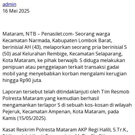
admin
16 Mei 2025
Mataram, NTB – Penasilet.com- Seorang warga
Kecamatan Narmada, Kabupaten Lombok Barat,
berinisial AH (43), melaporkan seorang pria berinisial S
(50) asal Kelurahan Rembige, Kecamatan Selaparang,
Kota Mataram, ke pihak berwajib. S diduga melakukan
penipuan atau penggelapan terkait transaksi gadai
mobil yang menyebabkan korban mengalami kerugian
hingga Rp90 juta.
Laporan tersebut telah ditindaklanjuti oleh Tim Resmob
Polresta Mataram yang kemudian berhasil
mengamankan terlapor S di sebuah kos-kosan di wilayah
Pejeruk, Kecamatan Ampenan, Kota Mataram, pada
Kamis (15/05/2025).
Kasat Reskrim Polresta Mataram AKP Regi Halili, S.Tr.K.,