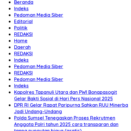
Beranda
Indeks
Pedoman Media Siber
Editorial
Politik
REDAKSI
Home
Daerah
REDAKSI
Indeks
Pedoman Media Siber
REDAKSI
Pedoman Media Siber
Indeks
Kapolres Tapanuli Utara dan PWI Bonapasogit
Gelar Bakti Sosial di Hari Pers Nasional 2025
DPR RI Gelar Rapat Paripurna Sahkan RUU Minerba
Jadi Undang-Undang
Polda Sumsel Tenegaskan Proses Rekrutmen
Anggota Polri tahun 2025 cara transparan dan
tanpa pungutan biaya (gratis)