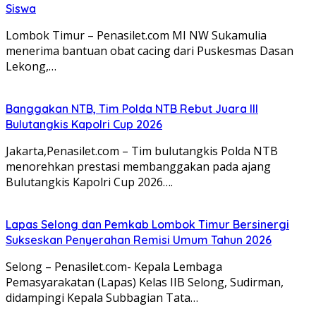
Siswa
Lombok Timur – Penasilet.com MI NW Sukamulia
menerima bantuan obat cacing dari Puskesmas Dasan
Lekong,…
Banggakan NTB, Tim Polda NTB Rebut Juara III
Bulutangkis Kapolri Cup 2026
Jakarta,Penasilet.com – Tim bulutangkis Polda NTB
menorehkan prestasi membanggakan pada ajang
Bulutangkis Kapolri Cup 2026….
Lapas Selong dan Pemkab Lombok Timur Bersinergi
Sukseskan Penyerahan Remisi Umum Tahun 2026
Selong – Penasilet.com- Kepala Lembaga
Pemasyarakatan (Lapas) Kelas IIB Selong, Sudirman,
didampingi Kepala Subbagian Tata…