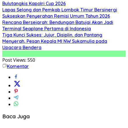
Bulutangkis Kapolri Cup 2026
Lapas Selong dan Pemkab Lombok Timur Bersinergi
Sukseskan Penyerahan Remisi Umum Tahun 2026
Rencana Bersejarah: Bendungan Batujai Akan Jadi
Terminal Seaplane Pertama di Indonesia
Tiga Kunci Sukses: Jujur, Disiplin, dan Pantang
Menyerah, Pesan Kepala MI NW Sukamulia pada
Upacara Bendera
Post Views:
550
Komentar
Baca Juga