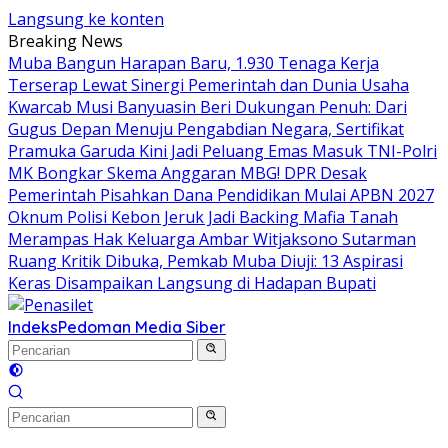
Langsung ke konten
Breaking News
Muba Bangun Harapan Baru, 1.930 Tenaga Kerja
Terserap Lewat Sinergi Pemerintah dan Dunia Usaha
Kwarcab Musi Banyuasin Beri Dukungan Penuh: Dari
Gugus Depan Menuju Pengabdian Negara, Sertifikat
Pramuka Garuda Kini Jadi Peluang Emas Masuk TNI-Polri
MK Bongkar Skema Anggaran MBG! DPR Desak
Pemerintah Pisahkan Dana Pendidikan Mulai APBN 2027
Oknum Polisi Kebon Jeruk Jadi Backing Mafia Tanah
Merampas Hak Keluarga Ambar Witjaksono Sutarman
Ruang Kritik Dibuka, Pemkab Muba Diuji: 13 Aspirasi
Keras Disampaikan Langsung di Hadapan Bupati
Indeks
Pedoman Media Siber