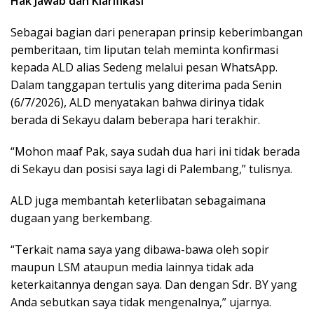
Hak Jawab dan Klarifikasi
Sebagai bagian dari penerapan prinsip keberimbangan
pemberitaan, tim liputan telah meminta konfirmasi
kepada ALD alias Sedeng melalui pesan WhatsApp.
Dalam tanggapan tertulis yang diterima pada Senin
(6/7/2026), ALD menyatakan bahwa dirinya tidak
berada di Sekayu dalam beberapa hari terakhir.
“Mohon maaf Pak, saya sudah dua hari ini tidak berada
di Sekayu dan posisi saya lagi di Palembang,” tulisnya.
ALD juga membantah keterlibatan sebagaimana
dugaan yang berkembang.
“Terkait nama saya yang dibawa-bawa oleh sopir
maupun LSM ataupun media lainnya tidak ada
keterkaitannya dengan saya. Dan dengan Sdr. BY yang
Anda sebutkan saya tidak mengenalnya,” ujarnya.