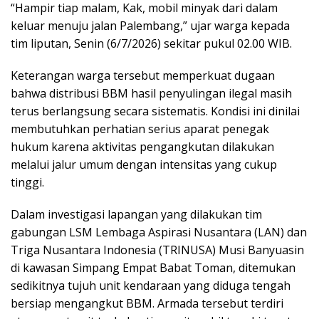
“Hampir tiap malam, Kak, mobil minyak dari dalam
keluar menuju jalan Palembang,” ujar warga kepada
tim liputan, Senin (6/7/2026) sekitar pukul 02.00 WIB.
Keterangan warga tersebut memperkuat dugaan
bahwa distribusi BBM hasil penyulingan ilegal masih
terus berlangsung secara sistematis. Kondisi ini dinilai
membutuhkan perhatian serius aparat penegak
hukum karena aktivitas pengangkutan dilakukan
melalui jalur umum dengan intensitas yang cukup
tinggi.
Dalam investigasi lapangan yang dilakukan tim
gabungan LSM Lembaga Aspirasi Nusantara (LAN) dan
Triga Nusantara Indonesia (TRINUSA) Musi Banyuasin
di kawasan Simpang Empat Babat Toman, ditemukan
sedikitnya tujuh unit kendaraan yang diduga tengah
bersiap mengangkut BBM. Armada tersebut terdiri