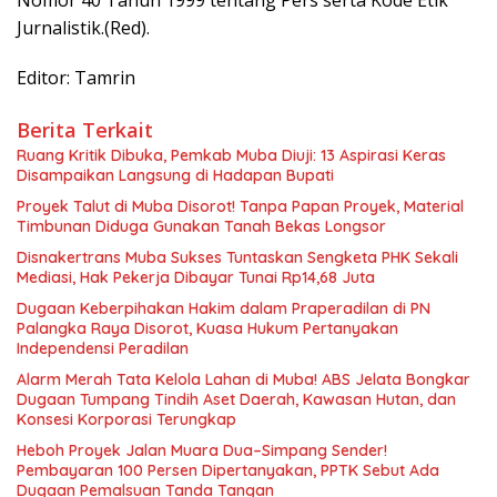
Jurnalistik.(Red).
Editor: Tamrin
Berita Terkait
Ruang Kritik Dibuka, Pemkab Muba Diuji: 13 Aspirasi Keras
Disampaikan Langsung di Hadapan Bupati
Proyek Talut di Muba Disorot! Tanpa Papan Proyek, Material
Timbunan Diduga Gunakan Tanah Bekas Longsor
Disnakertrans Muba Sukses Tuntaskan Sengketa PHK Sekali
Mediasi, Hak Pekerja Dibayar Tunai Rp14,68 Juta
Dugaan Keberpihakan Hakim dalam Praperadilan di PN
Palangka Raya Disorot, Kuasa Hukum Pertanyakan
Independensi Peradilan
Alarm Merah Tata Kelola Lahan di Muba! ABS Jelata Bongkar
Dugaan Tumpang Tindih Aset Daerah, Kawasan Hutan, dan
Konsesi Korporasi Terungkap
Heboh Proyek Jalan Muara Dua–Simpang Sender!
Pembayaran 100 Persen Dipertanyakan, PPTK Sebut Ada
Dugaan Pemalsuan Tanda Tangan