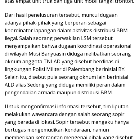
atas empat unit truk dan tiga unit mobil tangki tronton.
Dari hasil penelusuran tersebut, muncul dugaan
adanya pihak-pihak yang berperan sebagai
koordinator lapangan dalam aktivitas distribusi BBM
ilegal. Salah seorang perwakilan LSM tersebut
menyampaikan bahwa dugaan koordinasi operasional
di wilayah Musi Banyuasin diduga melibatkan seorang
oknum anggota TNI AD yang disebut berdinas di
lingkungan Polisi Militer di Palembang berinisial BY.
Selain itu, disebut pula seorang oknum lain berinisial
ALD alias Sedeng yang diduga memiliki peran dalam
pengendalian armada maupun distribusi BBM.
Untuk mengonfirmasi informasi tersebut, tim liputan
melakukan wawancara dengan salah seorang sopir
yang berada di lokasi. Sopir tersebut mengaku hanya
bertugas mengemudikan kendaraan, namun
memberikan keterangan mengenai pihak yang disebut