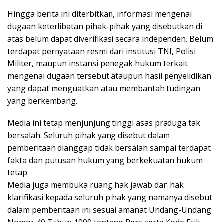
Hingga berita ini diterbitkan, informasi mengenai
dugaan keterlibatan pihak-pihak yang disebutkan di
atas belum dapat diverifikasi secara independen. Belum
terdapat pernyataan resmi dari institusi TNI, Polisi
Militer, maupun instansi penegak hukum terkait
mengenai dugaan tersebut ataupun hasil penyelidikan
yang dapat menguatkan atau membantah tudingan
yang berkembang.
Media ini tetap menjunjung tinggi asas praduga tak
bersalah. Seluruh pihak yang disebut dalam
pemberitaan dianggap tidak bersalah sampai terdapat
fakta dan putusan hukum yang berkekuatan hukum
tetap.
Media juga membuka ruang hak jawab dan hak
klarifikasi kepada seluruh pihak yang namanya disebut
dalam pemberitaan ini sesuai amanat Undang-Undang
Nomor 40 Tahun 1999 tentang Pers serta Kode Etik