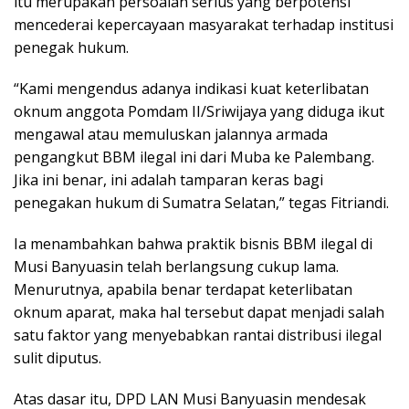
itu merupakan persoalan serius yang berpotensi
mencederai kepercayaan masyarakat terhadap institusi
penegak hukum.
“Kami mengendus adanya indikasi kuat keterlibatan
oknum anggota Pomdam II/Sriwijaya yang diduga ikut
mengawal atau memuluskan jalannya armada
pengangkut BBM ilegal ini dari Muba ke Palembang.
Jika ini benar, ini adalah tamparan keras bagi
penegakan hukum di Sumatra Selatan,” tegas Fitriandi.
Ia menambahkan bahwa praktik bisnis BBM ilegal di
Musi Banyuasin telah berlangsung cukup lama.
Menurutnya, apabila benar terdapat keterlibatan
oknum aparat, maka hal tersebut dapat menjadi salah
satu faktor yang menyebabkan rantai distribusi ilegal
sulit diputus.
Atas dasar itu, DPD LAN Musi Banyuasin mendesak