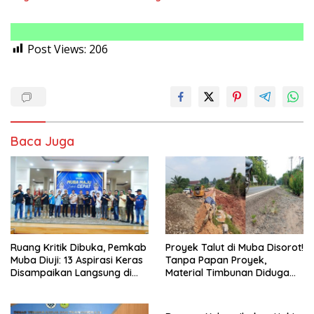
Post Views:
206
Baca Juga
Ruang Kritik Dibuka, Pemkab
Proyek Talut di Muba Disorot!
Muba Diuji: 13 Aspirasi Keras
Tanpa Papan Proyek,
Disampaikan Langsung di
Material Timbunan Diduga
Hadapan Bupati
Gunakan Tanah Bekas
Longsor