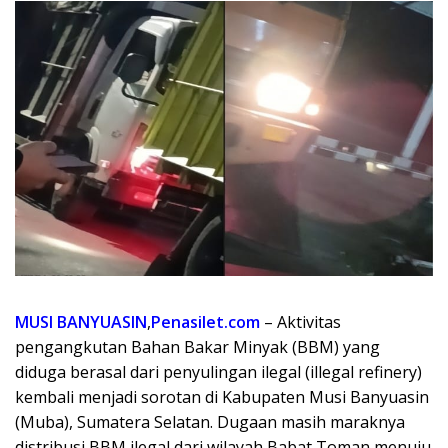
MUSI BANYUASIN
,
Penasilet.com
– Aktivitas
pengangkutan Bahan Bakar Minyak (BBM) yang
diduga berasal dari penyulingan ilegal (illegal refinery)
kembali menjadi sorotan di Kabupaten Musi Banyuasin
(Muba), Sumatera Selatan. Dugaan masih maraknya
distribusi BBM ilegal dari wilayah Babat Toman menuju