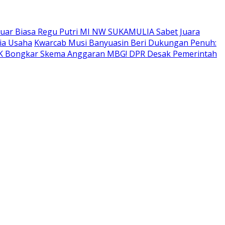
uar Biasa Regu Putri MI NW SUKAMULIA Sabet Juara
ia Usaha
Kwarcab Musi Banyuasin Beri Dukungan Penuh:
 Bongkar Skema Anggaran MBG! DPR Desak Pemerintah