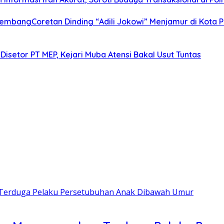
alembangCoretan Dinding “Adili Jokowi” Menjamur di Kota
Disetor PT MEP, Kejari Muba Atensi Bakal Usut Tuntas