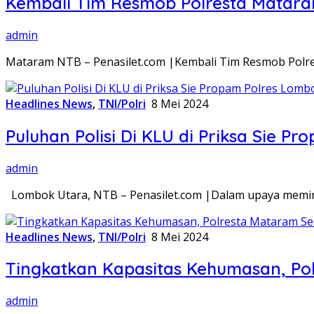
Kembali Tim Resmob Polresta Matar
admin
Mataram NTB – Penasilet.com |Kembali Tim Resmob Polr
Headlines News
,
TNI/Polri
8 Mei 2024
Puluhan Polisi Di KLU di Priksa Sie P
admin
Lombok Utara, NTB – Penasilet.com |Dalam upaya memin
Headlines News
,
TNI/Polri
8 Mei 2024
Tingkatkan Kapasitas Kehumasan, Po
admin