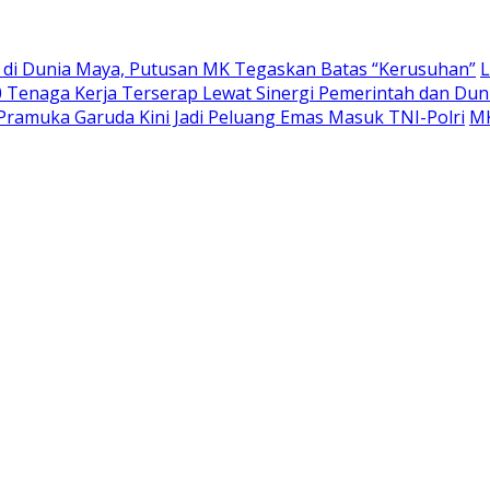
a di Dunia Maya, Putusan MK Tegaskan Batas “Kerusuhan”
L
 Tenaga Kerja Terserap Lewat Sinergi Pemerintah dan Dun
Pramuka Garuda Kini Jadi Peluang Emas Masuk TNI-Polri
MK