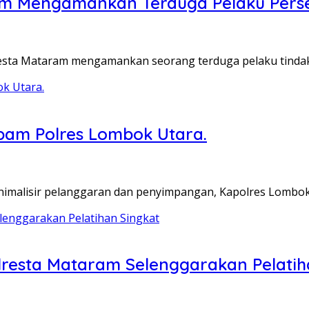
am Mengamankan Terduga Pelaku Per
esta Mataram mengamankan seorang terduga pelaku tinda
ropam Polres Lombok Utara.
imalisir pelanggaran dan penyimpangan, Kapolres Lombo
lresta Mataram Selenggarakan Pelatih