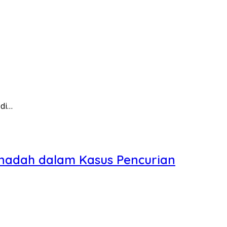
 di…
enadah dalam Kasus Pencurian