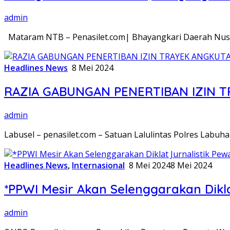
admin
Mataram NTB – Penasilet.com| Bhayangkari Daerah Nus
Headlines News
8 Mei 2024
RAZIA GABUNGAN PENERTIBAN IZIN
admin
Labusel – penasilet.com – Satuan Lalulintas Polres Labuh
Headlines News
,
Internasional
8 Mei 2024
8 Mei 2024
*PPWI Mesir Akan Selenggarakan Dikla
admin