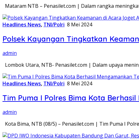
Mataram NTB – Penasilet.com | Dalam rangka meningkatk
Headlines News
,
TNI/Polri
8 Mei 2024
Polsek Kayangan Tingkatkan Keamanan
admin
Lombok Utara, NTB- Penasilet.com | Dalam upaya mening
Headlines News
,
TNI/Polri
8 Mei 2024
Tim Puma I Polres Bima Kota Berhas
admin
Kota Bima, NTB (08/5) – Penasilet.com | Tim Puma I Polr