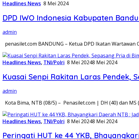
Headlines News
8 Mei 2024
DPD IWO Indonesia Kabupaten Bandu
admin
penasilet.com BANDUNG – Ketua DPD Ikatan Wartawan On
Headlines News
,
TNI/Polri
8 Mei 2024
8 Mei 2024
Kuasai Senpi Rakitan Laras Pendek, S
admin
Kota Bima, NTB (08/5) – Penasilet.com | DH (40) dan MS
Headlines News
,
TNI/Polri
8 Mei 2024
8 Mei 2024
Peringati HUT ke 44 YKB, Bhayangkar