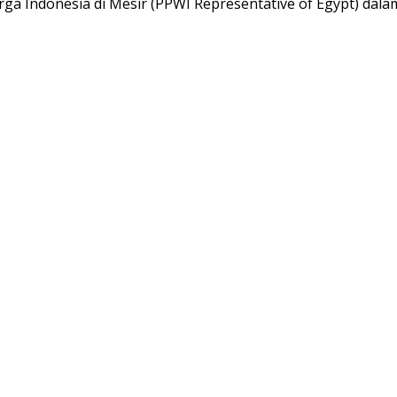
ga Indonesia di Mesir (PPWI Representative of Egypt) dal