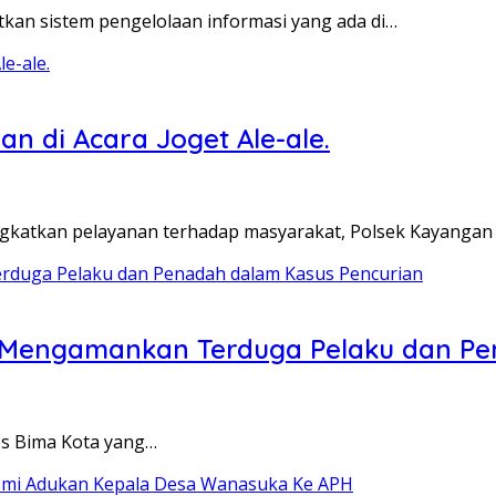
an sistem pengelolaan informasi yang ada di…
 di Acara Joget Ale-ale.
katkan pelayanan terhadap masyarakat, Polsek Kayangan
il Mengamankan Terduga Pelaku dan P
es Bima Kota yang…