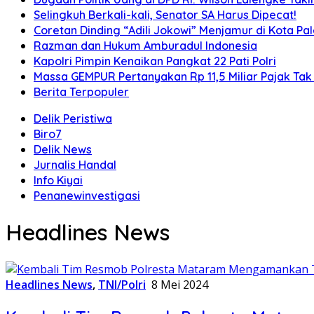
Selingkuh Berkali-kali, Senator SA Harus Dipecat!
Coretan Dinding “Adili Jokowi” Menjamur di Kota P
Razman dan Hukum Amburadul Indonesia
Kapolri Pimpin Kenaikan Pangkat 22 Pati Polri
Massa GEMPUR Pertanyakan Rp 11,5 Miliar Pajak Tak 
Berita Terpopuler
Delik Peristiwa
Biro7
Delik News
Jurnalis Handal
Info Kiyai
Penanewinvestigasi
Headlines News
Headlines News
,
TNI/Polri
8 Mei 2024