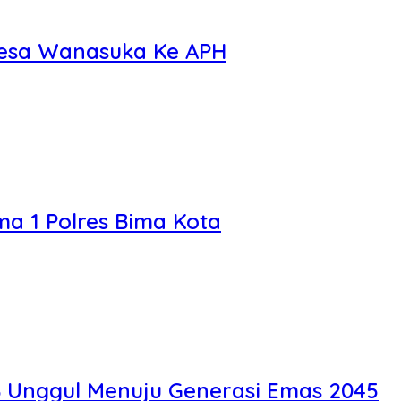
Desa Wanasuka Ke APH
ma 1 Polres Bima Kota
TB Unggul Menuju Generasi Emas 2045