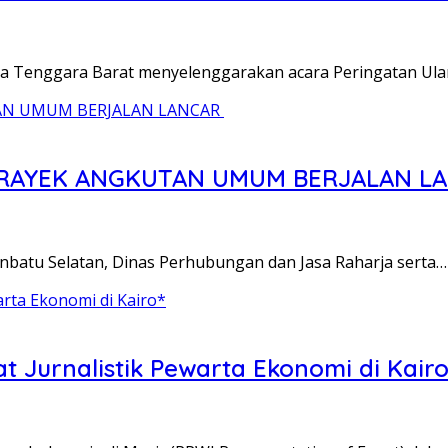
a Tenggara Barat menyelenggarakan acara Peringatan Ul
 TRAYEK ANGKUTAN UMUM BERJALAN L
anbatu Selatan, Dinas Perhubungan dan Jasa Raharja serta…
t Jurnalistik Pewarta Ekonomi di Kairo