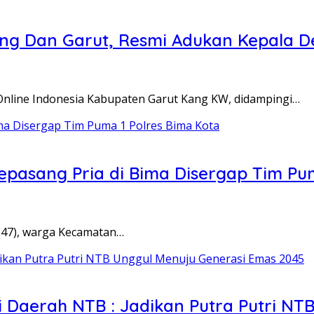
ng Dan Garut, Resmi Adukan Kepala 
line Indonesia Kabupaten Garut Kang KW, didampingi…
epasang Pria di Bima Disergap Tim Pu
 (47), warga Kecamatan…
i Daerah NTB : Jadikan Putra Putri N