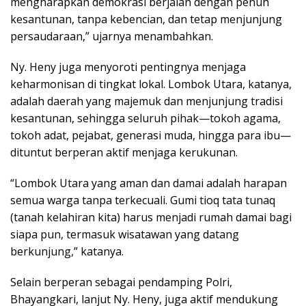
mengharapkan demokrasi berjalan dengan penuh
kesantunan, tanpa kebencian, dan tetap menjunjung
persaudaraan,” ujarnya menambahkan.
Ny. Heny juga menyoroti pentingnya menjaga
keharmonisan di tingkat lokal. Lombok Utara, katanya,
adalah daerah yang majemuk dan menjunjung tradisi
kesantunan, sehingga seluruh pihak—tokoh agama,
tokoh adat, pejabat, generasi muda, hingga para ibu—
dituntut berperan aktif menjaga kerukunan.
“Lombok Utara yang aman dan damai adalah harapan
semua warga tanpa terkecuali. Gumi tioq tata tunaq
(tanah kelahiran kita) harus menjadi rumah damai bagi
siapa pun, termasuk wisatawan yang datang
berkunjung,” katanya.
Selain berperan sebagai pendamping Polri,
Bhayangkari, lanjut Ny. Heny, juga aktif mendukung