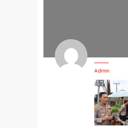
Admin