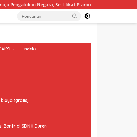
n Negara, Sertifikat Pramuka Garuda Kini Jadi Peluang Emas 
DAKSI
Indeks
biaya (gratis)
Banjir di SDN II Duren