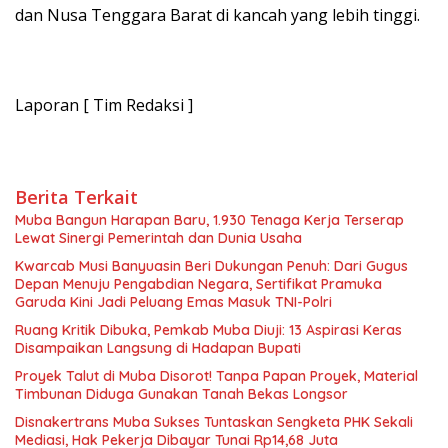
dan Nusa Tenggara Barat di kancah yang lebih tinggi.
Laporan [ Tim Redaksi ]
Berita Terkait
Muba Bangun Harapan Baru, 1.930 Tenaga Kerja Terserap
Lewat Sinergi Pemerintah dan Dunia Usaha
Kwarcab Musi Banyuasin Beri Dukungan Penuh: Dari Gugus
Depan Menuju Pengabdian Negara, Sertifikat Pramuka
Garuda Kini Jadi Peluang Emas Masuk TNI-Polri
Ruang Kritik Dibuka, Pemkab Muba Diuji: 13 Aspirasi Keras
Disampaikan Langsung di Hadapan Bupati
Proyek Talut di Muba Disorot! Tanpa Papan Proyek, Material
Timbunan Diduga Gunakan Tanah Bekas Longsor
Disnakertrans Muba Sukses Tuntaskan Sengketa PHK Sekali
Mediasi, Hak Pekerja Dibayar Tunai Rp14,68 Juta