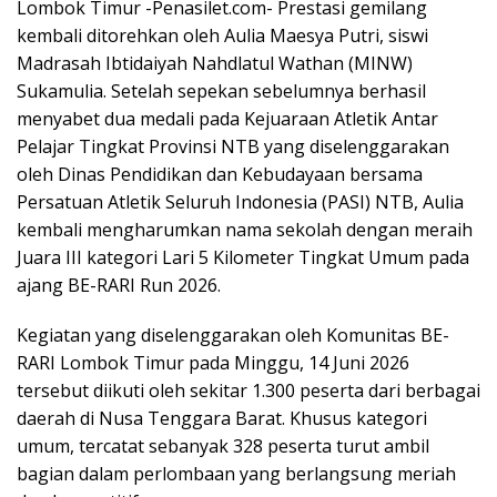
Lombok Timur -Penasilet.com- Prestasi gemilang
kembali ditorehkan oleh Aulia Maesya Putri, siswi
Madrasah Ibtidaiyah Nahdlatul Wathan (MINW)
Sukamulia. Setelah sepekan sebelumnya berhasil
menyabet dua medali pada Kejuaraan Atletik Antar
Pelajar Tingkat Provinsi NTB yang diselenggarakan
oleh Dinas Pendidikan dan Kebudayaan bersama
Persatuan Atletik Seluruh Indonesia (PASI) NTB, Aulia
kembali mengharumkan nama sekolah dengan meraih
Juara III kategori Lari 5 Kilometer Tingkat Umum pada
ajang BE-RARI Run 2026.
Kegiatan yang diselenggarakan oleh Komunitas BE-
RARI Lombok Timur pada Minggu, 14 Juni 2026
tersebut diikuti oleh sekitar 1.300 peserta dari berbagai
daerah di Nusa Tenggara Barat. Khusus kategori
umum, tercatat sebanyak 328 peserta turut ambil
bagian dalam perlombaan yang berlangsung meriah