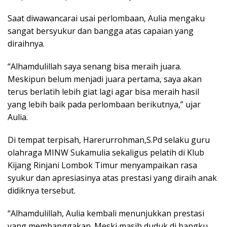
Saat diwawancarai usai perlombaan, Aulia mengaku
sangat bersyukur dan bangga atas capaian yang
diraihnya.
“Alhamdulillah saya senang bisa meraih juara.
Meskipun belum menjadi juara pertama, saya akan
terus berlatih lebih giat lagi agar bisa meraih hasil
yang lebih baik pada perlombaan berikutnya,” ujar
Aulia.
Di tempat terpisah, Harerurrohman,S.Pd selaku guru
olahraga MINW Sukamulia sekaligus pelatih di Klub
Kijang Rinjani Lombok Timur menyampaikan rasa
syukur dan apresiasinya atas prestasi yang diraih anak
didiknya tersebut.
“Alhamdulillah, Aulia kembali menunjukkan prestasi
yang membanggakan. Meski masih duduk di bangku