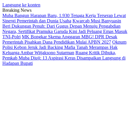
Langsung ke konten
Breaking News
Muba Bangun Harapan Baru, 1.930 Tenaga Kerja
Terserap Lewat Sinergi Pemerintah dan Dunia Usaha
Kwarcab Musi Banyuasin Beri Dukungan Penuh: Dari
Gugus Depan Menuju Pengabdian Negara, Sertifikat
Pramuka Garuda Kini Jadi Peluang Emas Masuk TNI-Polri
MK Bongkar Skema Anggaran MBG! DPR Desak
Pemerintah Pisahkan Dana Pendidikan Mulai APBN 2027
Oknum Polisi Kebon Jeruk Jadi Backing Mafia Tanah
Merampas Hak Keluarga Ambar Witjaksono Sutarman
Ruang Kritik Dibuka, Pemkab Muba Diuji: 13 Aspirasi
Keras Disampaikan Langsung di Hadapan Bupati