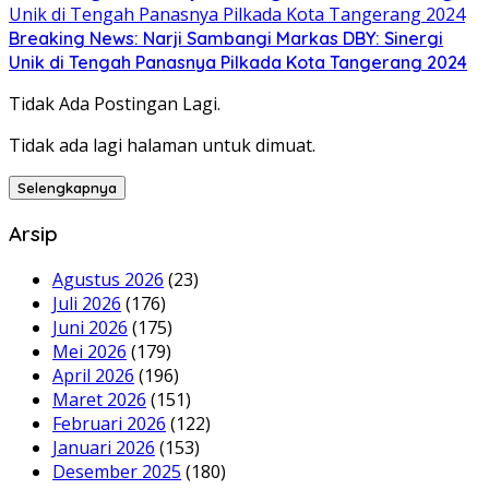
Breaking News: Narji Sambangi Markas DBY: Sinergi
Unik di Tengah Panasnya Pilkada Kota Tangerang 2024
Tidak Ada Postingan Lagi.
Tidak ada lagi halaman untuk dimuat.
Selengkapnya
Arsip
Agustus 2026
(23)
Juli 2026
(176)
Juni 2026
(175)
Mei 2026
(179)
April 2026
(196)
Maret 2026
(151)
Februari 2026
(122)
Januari 2026
(153)
Desember 2025
(180)