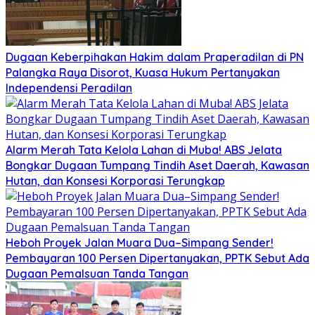
Dugaan Keberpihakan Hakim dalam Praperadilan di PN
Palangka Raya Disorot, Kuasa Hukum Pertanyakan
Independensi Peradilan
Alarm Merah Tata Kelola Lahan di Muba! ABS Jelata
Bongkar Dugaan Tumpang Tindih Aset Daerah, Kawasan
Hutan, dan Konsesi Korporasi Terungkap
Heboh Proyek Jalan Muara Dua–Simpang Sender!
Pembayaran 100 Persen Dipertanyakan, PPTK Sebut Ada
Dugaan Pemalsuan Tanda Tangan