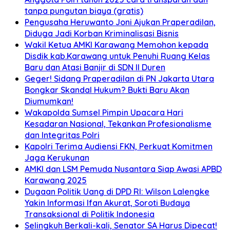
tanpa pungutan biaya (gratis)
Pengusaha Heruwanto Joni Ajukan Praperadilan,
Diduga Jadi Korban Kriminalisasi Bisnis
Wakil Ketua AMKI Karawang Memohon kepada
Disdik kab.Karawang untuk Penuhi Ruang Kelas
Baru dan Atasi Banjir di SDN II Duren
Geger! Sidang Praperadilan di PN Jakarta Utara
Bongkar Skandal Hukum? Bukti Baru Akan
Diumumkan!
Wakapolda Sumsel Pimpin Upacara Hari
Kesadaran Nasional, Tekankan Profesionalisme
dan Integritas Polri
Kapolri Terima Audiensi FKN, Perkuat Komitmen
Jaga Kerukunan
AMKI dan LSM Pemuda Nusantara Siap Awasi APBD
Karawang 2025
Dugaan Politik Uang di DPD RI: Wilson Lalengke
Yakin Informasi Ifan Akurat, Soroti Budaya
Transaksional di Politik Indonesia
Selingkuh Berkali-kali, Senator SA Harus Dipecat!