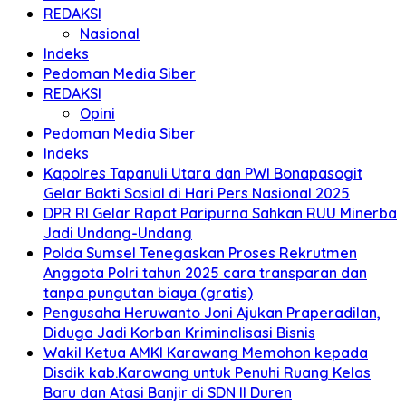
REDAKSI
Nasional
Indeks
Pedoman Media Siber
REDAKSI
Opini
Pedoman Media Siber
Indeks
Kapolres Tapanuli Utara dan PWI Bonapasogit
Gelar Bakti Sosial di Hari Pers Nasional 2025
DPR RI Gelar Rapat Paripurna Sahkan RUU Minerba
Jadi Undang-Undang
Polda Sumsel Tenegaskan Proses Rekrutmen
Anggota Polri tahun 2025 cara transparan dan
tanpa pungutan biaya (gratis)
Pengusaha Heruwanto Joni Ajukan Praperadilan,
Diduga Jadi Korban Kriminalisasi Bisnis
Wakil Ketua AMKI Karawang Memohon kepada
Disdik kab.Karawang untuk Penuhi Ruang Kelas
Baru dan Atasi Banjir di SDN II Duren