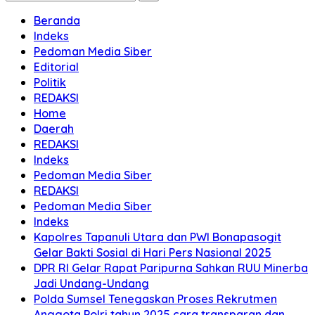
Beranda
Indeks
Pedoman Media Siber
Editorial
Politik
REDAKSI
Home
Daerah
REDAKSI
Indeks
Pedoman Media Siber
REDAKSI
Pedoman Media Siber
Indeks
Kapolres Tapanuli Utara dan PWI Bonapasogit
Gelar Bakti Sosial di Hari Pers Nasional 2025
DPR RI Gelar Rapat Paripurna Sahkan RUU Minerba
Jadi Undang-Undang
Polda Sumsel Tenegaskan Proses Rekrutmen
Anggota Polri tahun 2025 cara transparan dan