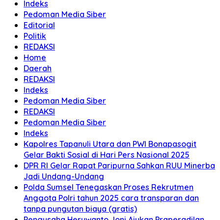
Indeks
Pedoman Media Siber
Editorial
Politik
REDAKSI
Home
Daerah
REDAKSI
Indeks
Pedoman Media Siber
REDAKSI
Pedoman Media Siber
Indeks
Kapolres Tapanuli Utara dan PWI Bonapasogit
Gelar Bakti Sosial di Hari Pers Nasional 2025
DPR RI Gelar Rapat Paripurna Sahkan RUU Minerba
Jadi Undang-Undang
Polda Sumsel Tenegaskan Proses Rekrutmen
Anggota Polri tahun 2025 cara transparan dan
tanpa pungutan biaya (gratis)
Pengusaha Heruwanto Joni Ajukan Praperadilan,