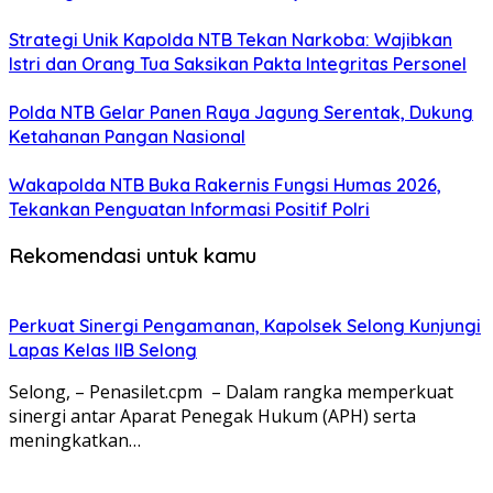
Strategi Unik Kapolda NTB Tekan Narkoba: Wajibkan
Istri dan Orang Tua Saksikan Pakta Integritas Personel
Polda NTB Gelar Panen Raya Jagung Serentak, Dukung
Ketahanan Pangan Nasional
Wakapolda NTB Buka Rakernis Fungsi Humas 2026,
Tekankan Penguatan Informasi Positif Polri
Rekomendasi untuk kamu
Perkuat Sinergi Pengamanan, Kapolsek Selong Kunjungi
Lapas Kelas IIB Selong
Selong, – Penasilet.cpm – Dalam rangka memperkuat
sinergi antar Aparat Penegak Hukum (APH) serta
meningkatkan…