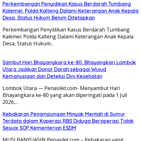
Perkembangan Penyidikan Kasus Berdarah Tumbang
Kalemei: Polda Kalteng Dalami Keterangan Anak Kepala
Desa, Status Hukum Belum Ditetapkan
Perkembangan Penyidikan Kasus Berdarah Tumbang
Kalemei: Polda Kalteng Dalami Keterangan Anak Kepala
Desa, Status Hukum…
Sambut Hari Bhayangkara ke-80, Bhayangkari Lombok
Utara Jadikan Donor Darah sebagai Wujud
Kemanusiaan dan Deteksi Dini Kesehatan
Lombok Utara — Penasilet.com- Menyambut Hari
Bhayangkara ke-80 yang akan diperingati pada 1 Juli
2026,…
Kebakaran Penampungan Minyak Mentah di Sumur
Terdata dalam Koperasi RBS Diduga Beroperasi Tidak
Sesuai SOP Kementerian ESDM
MUSI BANYUASIN,Penasilet.com – Kebakaran yang