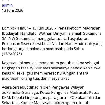
admin
13 Juni 2026
Lombok Timur – 13 Juni 2026 – Penasilet.com Madrasah
Ibtidaiyah Nahdlatul Wathan Diniyah Islamiah Sukamulia
(MI NW Sukamulia) menggelar acara Tasyakuran,
Pelepasan Siswa-Siswi Kelas VI, dan Haul Madrasah yang
berlangsung di halaman madrasah pada Sabtu
(13/6/2026).
Kegiatan ini menjadi momentum penuh makna sebagai
ungkapan rasa syukur atas selesainya pendidikan siswa
kelas VI sekaligus mempererat hubungan antara
madrasah, orang tua, dan masyarakat.
Acara tersebut dihadiri oleh Pengawas Wilayah
Sukamulia–Suralaga, Ketua Pengurus Madrasah, Ketua
KKM, Kepala Lingkungan, para guru TPQ Sukamulia dan
Sekarteja, Komite Madrasah, tokoh agama, tokoh