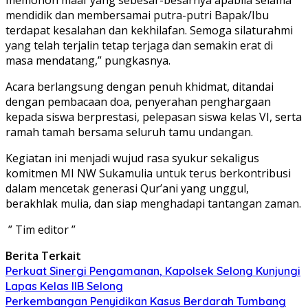
mendidik dan membersamai putra-putri Bapak/Ibu
terdapat kesalahan dan kekhilafan. Semoga silaturahmi
yang telah terjalin tetap terjaga dan semakin erat di
masa mendatang,” pungkasnya.
Acara berlangsung dengan penuh khidmat, ditandai
dengan pembacaan doa, penyerahan penghargaan
kepada siswa berprestasi, pelepasan siswa kelas VI, serta
ramah tamah bersama seluruh tamu undangan.
Kegiatan ini menjadi wujud rasa syukur sekaligus
komitmen MI NW Sukamulia untuk terus berkontribusi
dalam mencetak generasi Qur’ani yang unggul,
berakhlak mulia, dan siap menghadapi tantangan zaman.
” Tim editor ”
Berita Terkait
Perkuat Sinergi Pengamanan, Kapolsek Selong Kunjungi
Lapas Kelas IIB Selong
Perkembangan Penyidikan Kasus Berdarah Tumbang