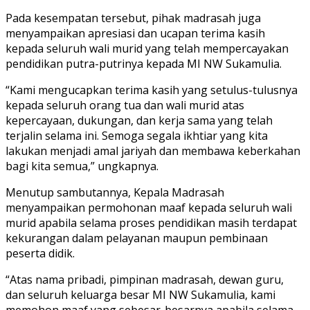
Pada kesempatan tersebut, pihak madrasah juga
menyampaikan apresiasi dan ucapan terima kasih
kepada seluruh wali murid yang telah mempercayakan
pendidikan putra-putrinya kepada MI NW Sukamulia.
“Kami mengucapkan terima kasih yang setulus-tulusnya
kepada seluruh orang tua dan wali murid atas
kepercayaan, dukungan, dan kerja sama yang telah
terjalin selama ini. Semoga segala ikhtiar yang kita
lakukan menjadi amal jariyah dan membawa keberkahan
bagi kita semua,” ungkapnya.
Menutup sambutannya, Kepala Madrasah
menyampaikan permohonan maaf kepada seluruh wali
murid apabila selama proses pendidikan masih terdapat
kekurangan dalam pelayanan maupun pembinaan
peserta didik.
“Atas nama pribadi, pimpinan madrasah, dewan guru,
dan seluruh keluarga besar MI NW Sukamulia, kami
memohon maaf yang sebesar-besarnya apabila selama