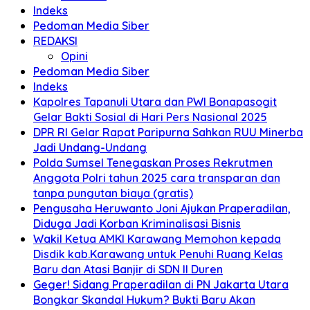
Indeks
Pedoman Media Siber
REDAKSI
Opini
Pedoman Media Siber
Indeks
Kapolres Tapanuli Utara dan PWI Bonapasogit
Gelar Bakti Sosial di Hari Pers Nasional 2025
DPR RI Gelar Rapat Paripurna Sahkan RUU Minerba
Jadi Undang-Undang
Polda Sumsel Tenegaskan Proses Rekrutmen
Anggota Polri tahun 2025 cara transparan dan
tanpa pungutan biaya (gratis)
Pengusaha Heruwanto Joni Ajukan Praperadilan,
Diduga Jadi Korban Kriminalisasi Bisnis
Wakil Ketua AMKI Karawang Memohon kepada
Disdik kab.Karawang untuk Penuhi Ruang Kelas
Baru dan Atasi Banjir di SDN II Duren
Geger! Sidang Praperadilan di PN Jakarta Utara
Bongkar Skandal Hukum? Bukti Baru Akan