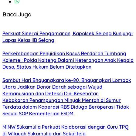
Baca Juga
Perkuat Sinergi Pengamanan, Kapolsek Selong Kunjungi
Lapas Kelas IIB Selong
Perkembangan Penyidikan Kasus Berdarah Tumbang
Kalemei: Polda Kalteng Dalami Keterangan Anak Kepala
Desa, Status Hukum Belum Ditetapkan
Sambut Hari Bhayangkara ke-80, Bhayangkari Lombok
Utara Jadikan Donor Darah sebagai Wujud
Kemanusiaan dan Deteksi Dini Kesehatan
Kebakaran Penampungan Minyak Mentah di Sumur
Terdata dalam Koperasi RBS Diduga Beroperasi Tidak
Sesuai SOP Kementerian ESDM
MINW Sukamulia Perkuat Kolaborasi dengan Guru TPQ
di Wilayah Sukamulia dan Sekarteja