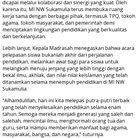
dicapai melalui kolaborasi dan sinergi yang kuat. Oleh
karena itu, MI NW Sukamulia terus membuka ruang
kerja sama dengan berbagai pihak, termasuk TPQ, tokoh
agama, tokoh masyarakat, dan pemerintah demi
menciptakan lingkungan pendidikan yang berkualitas
dan berkelanjutan.
Lebih lanjut, Kepala Madrasah menegaskan bahwa acara
pelepasan siswa bukanlah akhir dari perjalanan
pendidikan, melainkan awal bagi para siswa untuk
melangkah menuju jenjang yang lebih tinggi dengan
bekal ilmu, akhlak, dan nilai-nilai keislaman yang telah
ditanamkan selama menempuh pendidikan di MI NW
Sukamulia.
“Alhamdulillah, hari ini kita melepas putra-putri terbaik
yang telah menyelesaikan pendidikan selama enam
tahun. Semoga mereka menjadi generasi yang saleh dan
salehah, mencintai ilmu, menghormati orang tua dan
guru, serta mampu memberikan manfaat bagi agama,
masyarakat, bangsa, dan negara,” tuturnya.